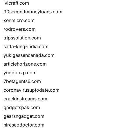
lvlcraft.com
90secondmoneyloans.com
xenmicro.com
rodrovers.com
tripssolution.com
satta-king-india.com
yukigassencanada.com
articlehorizone.com
yuqqbbzp.com
7betagents6.com
coronavirusuptodate.com
crackinstreams.com
gadgetspak.com
gearsngadget.com
hireseodoctor.com