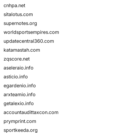
cnhpa.net
sitalotus.com
supernotes.org
worldsportsempires.com
updatecentral360.com
katamastah.com
zqscore.net
aseleraio.info
asticio.info
egardenio.info
arxteamio.info
getalexio.info
accountaudittaxcon.com
prymprint.com
sportkeeda.org