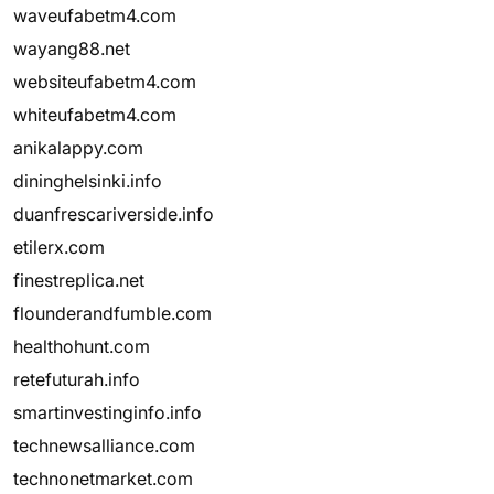
waveufabetm4.com
wayang88.net
websiteufabetm4.com
whiteufabetm4.com
anikalappy.com
dininghelsinki.info
duanfrescariverside.info
etilerx.com
finestreplica.net
flounderandfumble.com
healthohunt.com
retefuturah.info
smartinvestinginfo.info
technewsalliance.com
technonetmarket.com