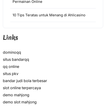
Permainan Online
10 Tips Teratas untuk Menang di Ahlicasino
Links
dominoqq
situs bandarqq
qq online
situs pkv
bandar judi bola terbesar
slot online terpercaya
demo mahjong
demo slot mahjong