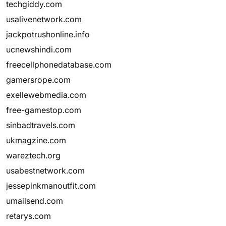
techgiddy.com
usalivenetwork.com
jackpotrushonline.info
ucnewshindi.com
freecellphonedatabase.com
gamersrope.com
exellewebmedia.com
free-gamestop.com
sinbadtravels.com
ukmagzine.com
wareztech.org
usabestnetwork.com
jessepinkmanoutfit.com
umailsend.com
retarys.com