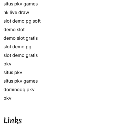
situs pkv games
hk live draw
slot demo pg soft
demo slot
demo slot gratis
slot demo pg
slot demo gratis
pkv
situs pkv
situs pkv games
dominoqq pkv
pkv
Links