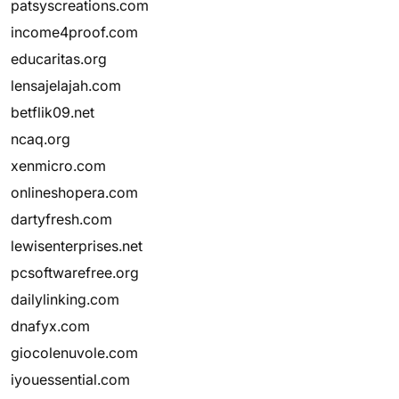
patsyscreations.com
income4proof.com
educaritas.org
lensajelajah.com
betflik09.net
ncaq.org
xenmicro.com
onlineshopera.com
dartyfresh.com
lewisenterprises.net
pcsoftwarefree.org
dailylinking.com
dnafyx.com
giocolenuvole.com
iyouessential.com