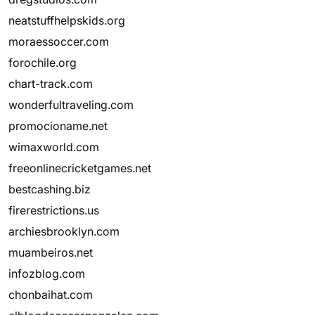
neatstuffhelpskids.org
moraessoccer.com
forochile.org
chart-track.com
wonderfultraveling.com
promocioname.net
wimaxworld.com
freeonlinecricketgames.net
bestcashing.biz
firerestrictions.us
archiesbrooklyn.com
muambeiros.net
infozblog.com
chonbaihat.com