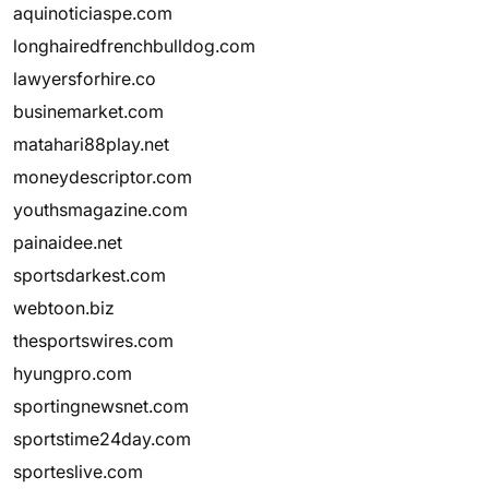
aquinoticiaspe.com
longhairedfrenchbulldog.com
lawyersforhire.co
businemarket.com
matahari88play.net
moneydescriptor.com
youthsmagazine.com
painaidee.net
sportsdarkest.com
webtoon.biz
thesportswires.com
hyungpro.com
sportingnewsnet.com
sportstime24day.com
sporteslive.com