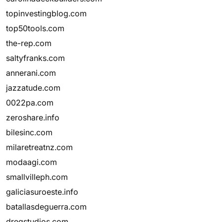
topinvestingblog.com
top50tools.com
the-rep.com
saltyfranks.com
annerani.com
jazzatude.com
0022pa.com
zeroshare.info
bilesinc.com
milaretreatnz.com
modaagi.com
smallvilleph.com
galiciasuroeste.info
batallasdeguerra.com
dregstudios.com