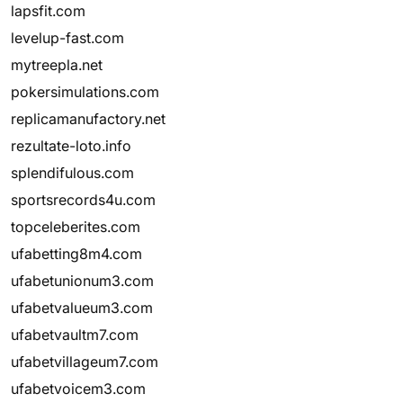
lapsfit.com
levelup-fast.com
mytreepla.net
pokersimulations.com
replicamanufactory.net
rezultate-loto.info
splendifulous.com
sportsrecords4u.com
topceleberites.com
ufabetting8m4.com
ufabetunionum3.com
ufabetvalueum3.com
ufabetvaultm7.com
ufabetvillageum7.com
ufabetvoicem3.com