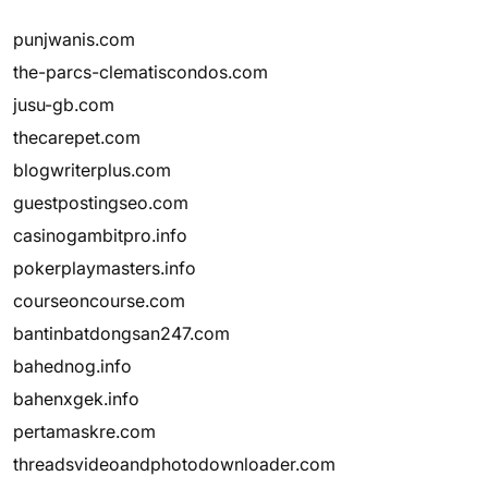
punjwanis.com
the-parcs-clematiscondos.com
jusu-gb.com
thecarepet.com
blogwriterplus.com
guestpostingseo.com
casinogambitpro.info
pokerplaymasters.info
courseoncourse.com
bantinbatdongsan247.com
bahednog.info
bahenxgek.info
pertamaskre.com
threadsvideoandphotodownloader.com