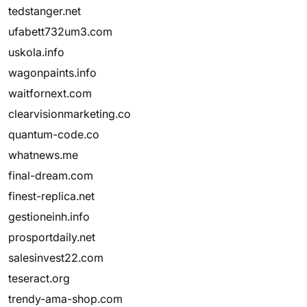
tedstanger.net
ufabett732um3.com
uskola.info
wagonpaints.info
waitfornext.com
clearvisionmarketing.co
quantum-code.co
whatnews.me
final-dream.com
finest-replica.net
gestioneinh.info
prosportdaily.net
salesinvest22.com
teseract.org
trendy-ama-shop.com