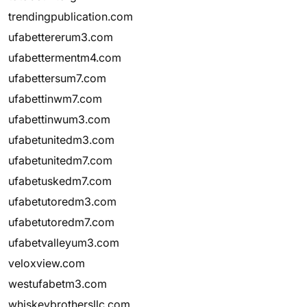
trendingpublication.com
ufabettererum3.com
ufabettermentm4.com
ufabettersum7.com
ufabettinwm7.com
ufabettinwum3.com
ufabetunitedm3.com
ufabetunitedm7.com
ufabetuskedm7.com
ufabetutoredm3.com
ufabetutoredm7.com
ufabetvalleyum3.com
veloxview.com
westufabetm3.com
whiskeybrothersllc.com