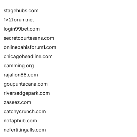
stagehubs.com
1x2forum.net
login99bet.com
secretcourtesans.com
onlinebahisforum1.com
chicagoheadline.com
camming.org
rajalion88.com
goupuntacana.com
riversedgepark.com
zaseez.com
catchycrunch.com
nofaphub.com
nefertitingalls.com