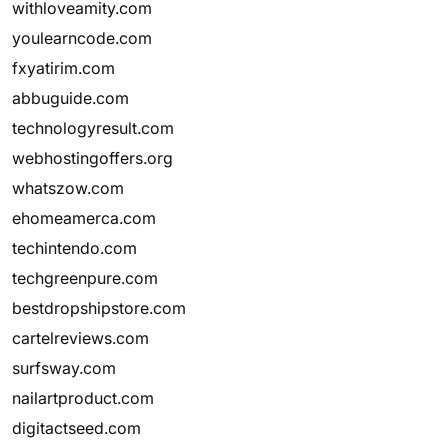
withloveamity.com
youlearncode.com
fxyatirim.com
abbuguide.com
technologyresult.com
webhostingoffers.org
whatszow.com
ehomeamerca.com
techintendo.com
techgreenpure.com
bestdropshipstore.com
cartelreviews.com
surfsway.com
nailartproduct.com
digitactseed.com