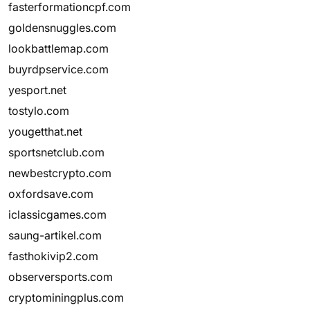
fasterformationcpf.com
goldensnuggles.com
lookbattlemap.com
buyrdpservice.com
yesport.net
tostylo.com
yougetthat.net
sportsnetclub.com
newbestcrypto.com
oxfordsave.com
iclassicgames.com
saung-artikel.com
fasthokivip2.com
observersports.com
cryptominingplus.com