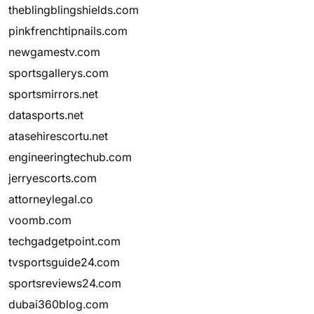
theblingblingshields.com
pinkfrenchtipnails.com
newgamestv.com
sportsgallerys.com
sportsmirrors.net
datasports.net
atasehirescortu.net
engineeringtechub.com
jerryescorts.com
attorneylegal.co
voomb.com
techgadgetpoint.com
tvsportsguide24.com
sportsreviews24.com
dubai360blog.com