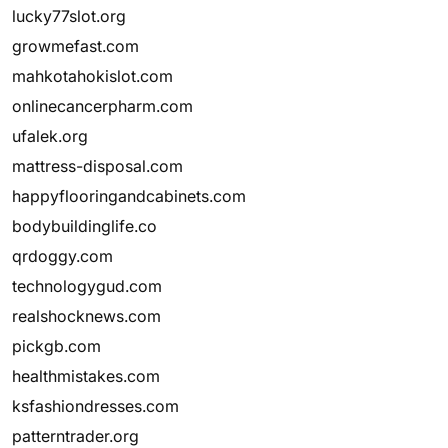
lucky77slot.org
growmefast.com
mahkotahokislot.com
onlinecancerpharm.com
ufalek.org
mattress-disposal.com
happyflooringandcabinets.com
bodybuildinglife.co
qrdoggy.com
technologygud.com
realshocknews.com
pickgb.com
healthmistakes.com
ksfashiondresses.com
patterntrader.org