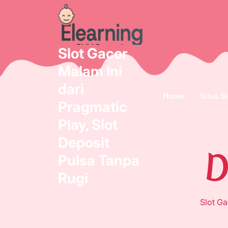
Skip
to
content
Slot Gacor
Malam Ini
dari
Home
Situs Sl
Pragmatic
Play, Slot
Deposit
D
Pulsa Tanpa
Rugi
Slot Ga