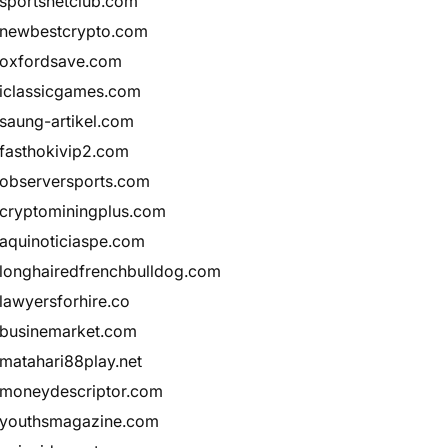
sportsnetclub.com
newbestcrypto.com
oxfordsave.com
iclassicgames.com
saung-artikel.com
fasthokivip2.com
observersports.com
cryptominingplus.com
aquinoticiaspe.com
longhairedfrenchbulldog.com
lawyersforhire.co
businemarket.com
matahari88play.net
moneydescriptor.com
youthsmagazine.com