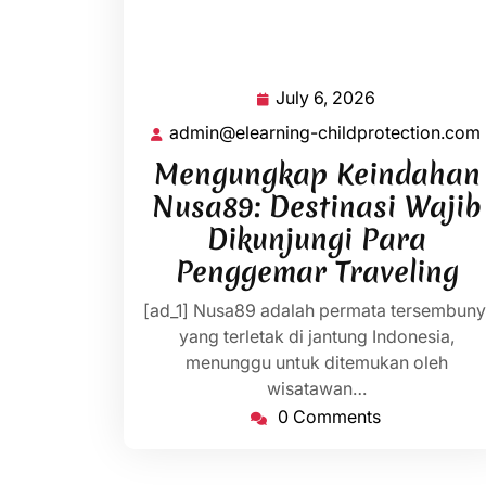
July 6, 2026
July
6,
admin@elearning-childprotection.com
2026
Mengungkap Keindahan
Nusa89: Destinasi Wajib
Dikunjungi Para
Penggemar Traveling
[ad_1] Nusa89 adalah permata tersembuny
yang terletak di jantung Indonesia,
menunggu untuk ditemukan oleh
wisatawan…
0 Comments