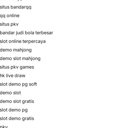
situs bandarqq
qq online
situs pkv
bandar judi bola terbesar
slot online terpercaya
demo mahjong
demo slot mahjong
situs pkv games
hk live draw
slot demo pg soft
demo slot
demo slot gratis
slot demo pg
slot demo gratis
pkv