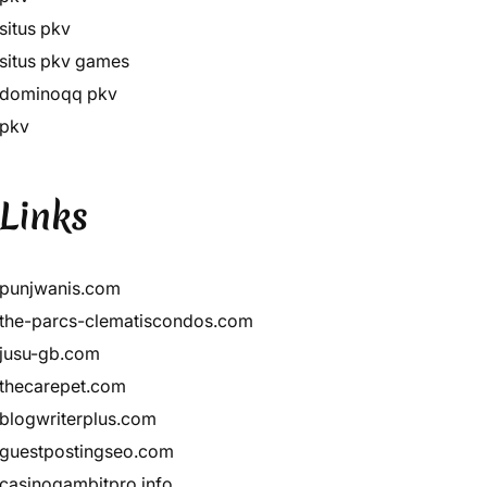
situs pkv
situs pkv games
dominoqq pkv
pkv
Links
punjwanis.com
the-parcs-clematiscondos.com
jusu-gb.com
thecarepet.com
blogwriterplus.com
guestpostingseo.com
casinogambitpro.info