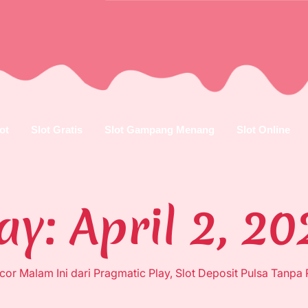
ot
Slot Gratis
Slot Gampang Menang
Slot Online
ay:
April 2, 20
cor Malam Ini dari Pragmatic Play, Slot Deposit Pulsa Tanpa 