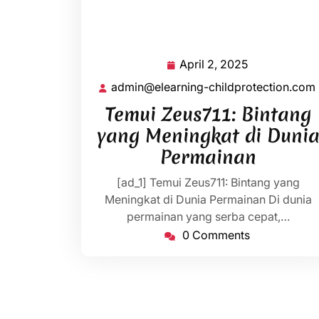
April 2, 2025
April
2,
admin@elearning-childprotection.com
2025
Temui Zeus711: Bintang
yang Meningkat di Duni
Permainan
[ad_1] Temui Zeus711: Bintang yang
Meningkat di Dunia Permainan Di dunia
permainan yang serba cepat,…
0 Comments