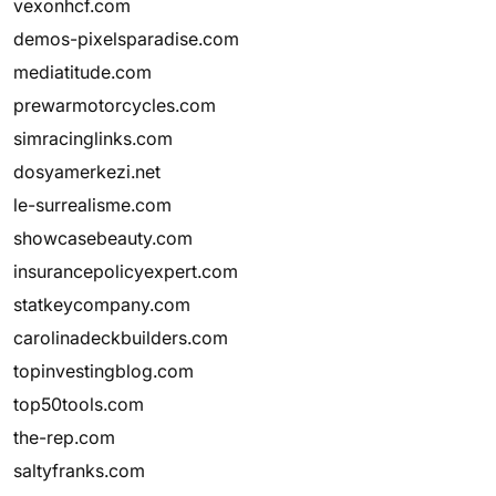
vexonhcf.com
demos-pixelsparadise.com
mediatitude.com
prewarmotorcycles.com
simracinglinks.com
dosyamerkezi.net
le-surrealisme.com
showcasebeauty.com
insurancepolicyexpert.com
statkeycompany.com
carolinadeckbuilders.com
topinvestingblog.com
top50tools.com
the-rep.com
saltyfranks.com