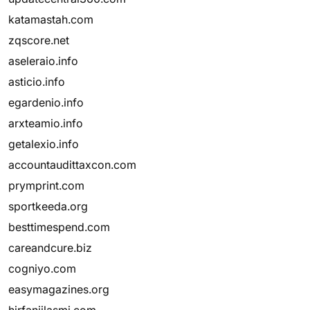
katamastah.com
zqscore.net
aseleraio.info
asticio.info
egardenio.info
arxteamio.info
getalexio.info
accountaudittaxcon.com
prymprint.com
sportkeeda.org
besttimespend.com
careandcure.biz
cogniyo.com
easymagazines.org