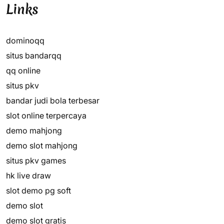
Links
dominoqq
situs bandarqq
qq online
situs pkv
bandar judi bola terbesar
slot online terpercaya
demo mahjong
demo slot mahjong
situs pkv games
hk live draw
slot demo pg soft
demo slot
demo slot gratis