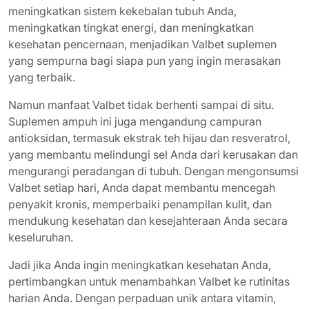
meningkatkan sistem kekebalan tubuh Anda,
meningkatkan tingkat energi, dan meningkatkan
kesehatan pencernaan, menjadikan Valbet suplemen
yang sempurna bagi siapa pun yang ingin merasakan
yang terbaik.
Namun manfaat Valbet tidak berhenti sampai di situ.
Suplemen ampuh ini juga mengandung campuran
antioksidan, termasuk ekstrak teh hijau dan resveratrol,
yang membantu melindungi sel Anda dari kerusakan dan
mengurangi peradangan di tubuh. Dengan mengonsumsi
Valbet setiap hari, Anda dapat membantu mencegah
penyakit kronis, memperbaiki penampilan kulit, dan
mendukung kesehatan dan kesejahteraan Anda secara
keseluruhan.
Jadi jika Anda ingin meningkatkan kesehatan Anda,
pertimbangkan untuk menambahkan Valbet ke rutinitas
harian Anda. Dengan perpaduan unik antara vitamin,