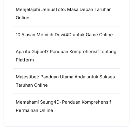
Menjelajahi JeniusToto: Masa Depan Taruhan
Online
10 Alasan Memilih Dewi4D untuk Game Online
Apa itu Gajibet? Panduan Komprehensif tentang
Platform
Majestibet: Panduan Utama Anda untuk Sukses
Taruhan Online
Memahami Saung4D: Panduan Komprehensif
Permainan Online