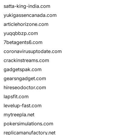
satta-king-india.com
yukigassencanada.com
articlehorizone.com
yuqqbbzp.com
7betagents6.com
coronavirusuptodate.com
crackinstreams.com
gadgetspak.com
gearsngadget.com
hireseodoctor.com
lapsfit.com
levelup-fast.com
mytreepla.net
pokersimulations.com
replicamanufactory.net