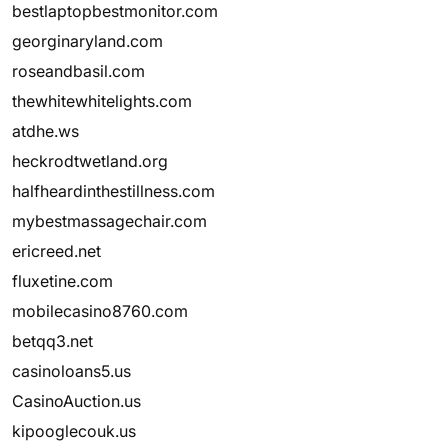
bestlaptopbestmonitor.com
georginaryland.com
roseandbasil.com
thewhitewhitelights.com
atdhe.ws
heckrodtwetland.org
halfheardinthestillness.com
mybestmassagechair.com
ericreed.net
fluxetine.com
mobilecasino8760.com
betqq3.net
casinoloans5.us
CasinoAuction.us
kipooglecouk.us