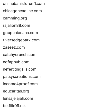
onlinebahisforum1.com
chicagoheadline.com
camming.org
rajalion88.com
goupuntacana.com
riversedgepark.com
zaseez.com
catchycrunch.com
nofaphub.com
nefertitingalls.com
patsyscreations.com
income4proof.com
educaritas.org
lensajelajah.com
betflik09.net