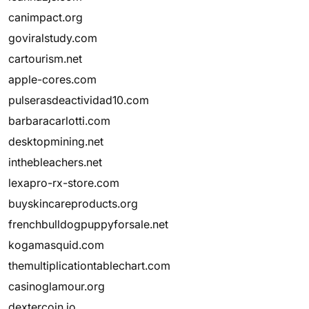
canimpact.org
goviralstudy.com
cartourism.net
apple-cores.com
pulserasdeactividad10.com
barbaracarlotti.com
desktopmining.net
inthebleachers.net
lexapro-rx-store.com
buyskincareproducts.org
frenchbulldogpuppyforsale.net
kogamasquid.com
themultiplicationtablechart.com
casinoglamour.org
dextercoin.io