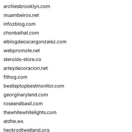
archiesbrooklyn.com
muambeiros.net
infozblog.com
chonbaihat.com
elblogdeoscargonzalez.com
webpromote.net
steroids-store.co
arteydecoracion.net
fithog.com
bestlaptopbestmonitor.com
georginaryland.com
roseandbasil.com
thewhitewhitelights.com
atdhe.ws
heckrodtwetland.org