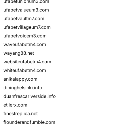
ufabetunionum3.com
ufabetvalueum3.com
ufabetvaultm7.com
ufabetvillageum7.com
ufabetvoicem3.com
waveufabetm4.com
wayang88.net
websiteufabetm4.com
whiteufabetm4.com
anikalappy.com
dininghelsinki.info
duanfrescariverside.info
etilerx.com
finestreplica.net
flounderandfumble.com