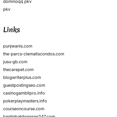
dominoqq pkv
pkv
Links
punjwanis.com
the-parcs-clematiscondos.com
jusu-gb.com
thecarepet.com
blogwriterplus.com
guestpostingseo.com
casinogambitpro.info
pokerplaymasters.info
courseoncourse.com
bantinbatdongsan247.com