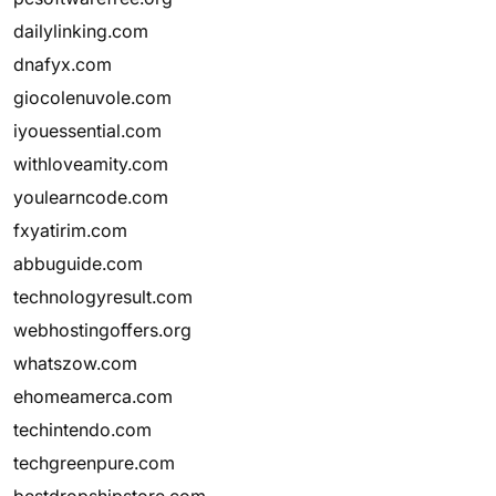
dailylinking.com
dnafyx.com
giocolenuvole.com
iyouessential.com
withloveamity.com
youlearncode.com
fxyatirim.com
abbuguide.com
technologyresult.com
webhostingoffers.org
whatszow.com
ehomeamerca.com
techintendo.com
techgreenpure.com