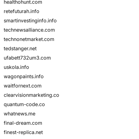
healthohunt.com
retefuturah.info
smartinvestinginfo.info
technewsalliance.com
technonetmarket.com
tedstanger.net
ufabett732um3.com
uskola.info
wagonpaints.info
waitfornext.com
clearvisionmarketing.co
quantum-code.co
whatnews.me
final-dream.com
finest-replica.net