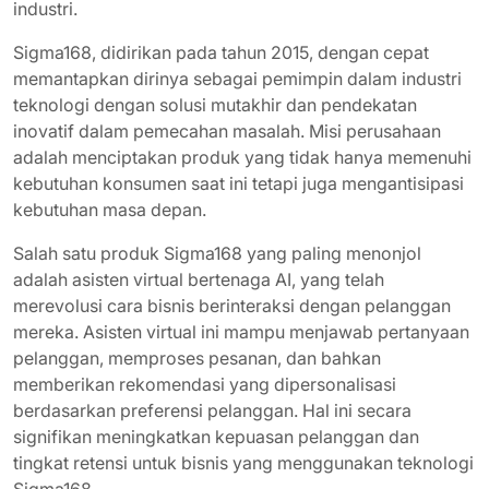
industri.
Sigma168, didirikan pada tahun 2015, dengan cepat
memantapkan dirinya sebagai pemimpin dalam industri
teknologi dengan solusi mutakhir dan pendekatan
inovatif dalam pemecahan masalah. Misi perusahaan
adalah menciptakan produk yang tidak hanya memenuhi
kebutuhan konsumen saat ini tetapi juga mengantisipasi
kebutuhan masa depan.
Salah satu produk Sigma168 yang paling menonjol
adalah asisten virtual bertenaga AI, yang telah
merevolusi cara bisnis berinteraksi dengan pelanggan
mereka. Asisten virtual ini mampu menjawab pertanyaan
pelanggan, memproses pesanan, dan bahkan
memberikan rekomendasi yang dipersonalisasi
berdasarkan preferensi pelanggan. Hal ini secara
signifikan meningkatkan kepuasan pelanggan dan
tingkat retensi untuk bisnis yang menggunakan teknologi