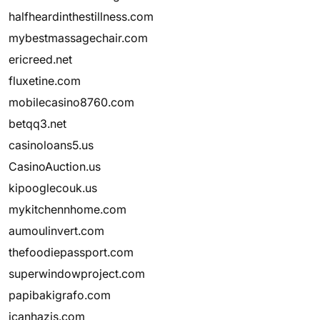
halfheardinthestillness.com
mybestmassagechair.com
ericreed.net
fluxetine.com
mobilecasino8760.com
betqq3.net
casinoloans5.us
CasinoAuction.us
kipooglecouk.us
mykitchennhome.com
aumoulinvert.com
thefoodiepassport.com
superwindowproject.com
papibakigrafo.com
icanhazjs.com