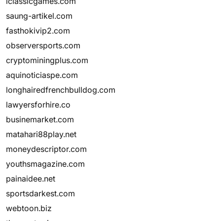
iclassicgames.com
saung-artikel.com
fasthokivip2.com
observersports.com
cryptominingplus.com
aquinoticiaspe.com
longhairedfrenchbulldog.com
lawyersforhire.co
businemarket.com
matahari88play.net
moneydescriptor.com
youthsmagazine.com
painaidee.net
sportsdarkest.com
webtoon.biz