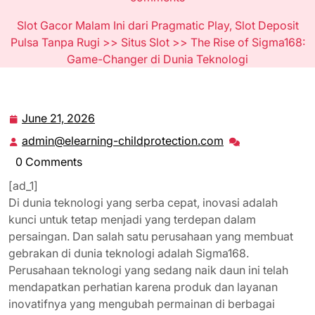
Slot Gacor Malam Ini dari Pragmatic Play, Slot Deposit
Pulsa Tanpa Rugi
>>
Situs Slot
>> The Rise of Sigma168:
Game-Changer di Dunia Teknologi
June 21, 2026
June
21,
admin@elearning-childprotection.com
admin@elearning
2026
childprotection.
0 Comments
[ad_1]
Di dunia teknologi yang serba cepat, inovasi adalah
kunci untuk tetap menjadi yang terdepan dalam
persaingan. Dan salah satu perusahaan yang membuat
gebrakan di dunia teknologi adalah Sigma168.
Perusahaan teknologi yang sedang naik daun ini telah
mendapatkan perhatian karena produk dan layanan
inovatifnya yang mengubah permainan di berbagai