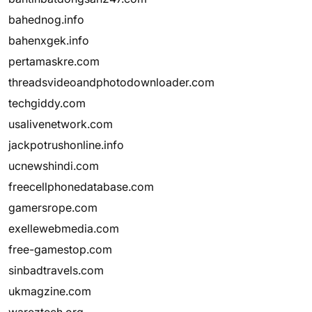
bahednog.info
bahenxgek.info
pertamaskre.com
threadsvideoandphotodownloader.com
techgiddy.com
usalivenetwork.com
jackpotrushonline.info
ucnewshindi.com
freecellphonedatabase.com
gamersrope.com
exellewebmedia.com
free-gamestop.com
sinbadtravels.com
ukmagzine.com