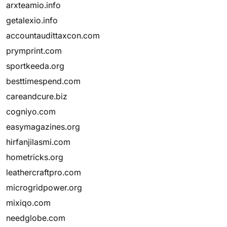
arxteamio.info
getalexio.info
accountaudittaxcon.com
prymprint.com
sportkeeda.org
besttimespend.com
careandcure.biz
cogniyo.com
easymagazines.org
hirfanjilasmi.com
hometricks.org
leathercraftpro.com
microgridpower.org
mixiqo.com
needglobe.com