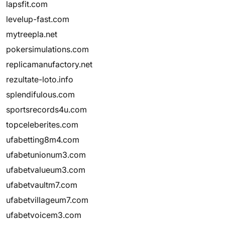
lapsfit.com
levelup-fast.com
mytreepla.net
pokersimulations.com
replicamanufactory.net
rezultate-loto.info
splendifulous.com
sportsrecords4u.com
topceleberites.com
ufabetting8m4.com
ufabetunionum3.com
ufabetvalueum3.com
ufabetvaultm7.com
ufabetvillageum7.com
ufabetvoicem3.com