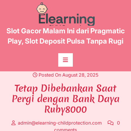
Skip
to
content
Slot Gacor Malam Ini dari Pragmatic
Play, Slot Deposit Pulsa Tanpa Rugi
Posted On August 28, 2025
Tetap Dibebankan Saat
Pergi dengan Bank Daya
Ruby8000
admin@elearning-childprotection.com
0
comments