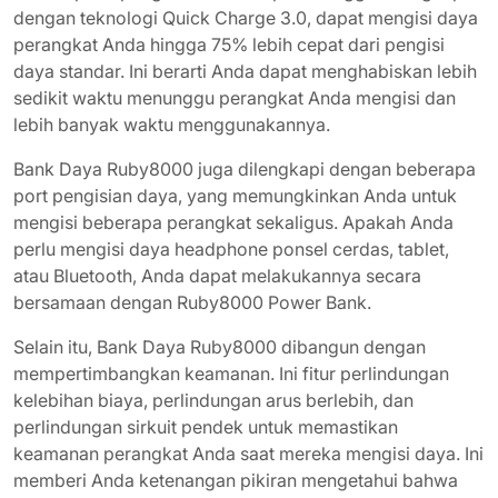
dengan teknologi Quick Charge 3.0, dapat mengisi daya
perangkat Anda hingga 75% lebih cepat dari pengisi
daya standar. Ini berarti Anda dapat menghabiskan lebih
sedikit waktu menunggu perangkat Anda mengisi dan
lebih banyak waktu menggunakannya.
Bank Daya Ruby8000 juga dilengkapi dengan beberapa
port pengisian daya, yang memungkinkan Anda untuk
mengisi beberapa perangkat sekaligus. Apakah Anda
perlu mengisi daya headphone ponsel cerdas, tablet,
atau Bluetooth, Anda dapat melakukannya secara
bersamaan dengan Ruby8000 Power Bank.
Selain itu, Bank Daya Ruby8000 dibangun dengan
mempertimbangkan keamanan. Ini fitur perlindungan
kelebihan biaya, perlindungan arus berlebih, dan
perlindungan sirkuit pendek untuk memastikan
keamanan perangkat Anda saat mereka mengisi daya. Ini
memberi Anda ketenangan pikiran mengetahui bahwa