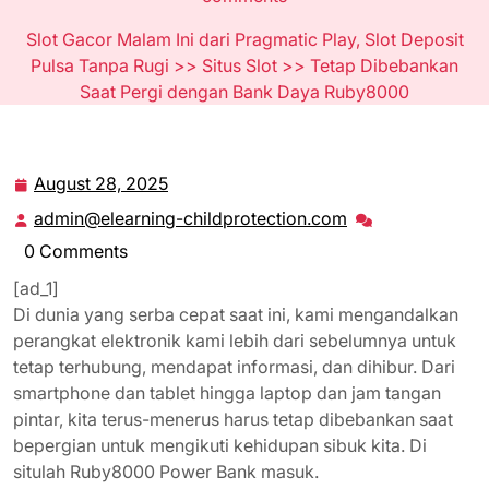
Slot Gacor Malam Ini dari Pragmatic Play, Slot Deposit
Pulsa Tanpa Rugi
>>
Situs Slot
>> Tetap Dibebankan
Saat Pergi dengan Bank Daya Ruby8000
August 28, 2025
August
28,
admin@elearning-childprotection.com
admin@elearning
2025
childprotection.
0 Comments
[ad_1]
Di dunia yang serba cepat saat ini, kami mengandalkan
perangkat elektronik kami lebih dari sebelumnya untuk
tetap terhubung, mendapat informasi, dan dihibur. Dari
smartphone dan tablet hingga laptop dan jam tangan
pintar, kita terus-menerus harus tetap dibebankan saat
bepergian untuk mengikuti kehidupan sibuk kita. Di
situlah Ruby8000 Power Bank masuk.