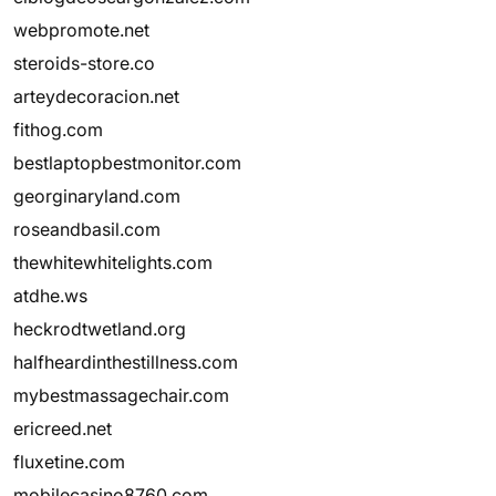
webpromote.net
steroids-store.co
arteydecoracion.net
fithog.com
bestlaptopbestmonitor.com
georginaryland.com
roseandbasil.com
thewhitewhitelights.com
atdhe.ws
heckrodtwetland.org
halfheardinthestillness.com
mybestmassagechair.com
ericreed.net
fluxetine.com
mobilecasino8760.com