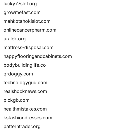
lucky77slot.org
growmefast.com
mahkotahokislot.com
onlinecancerpharm.com
ufalek.org
mattress-disposal.com
happyflooringandcabinets.com
bodybuildinglife.co
qrdoggy.com
technologygud.com
realshocknews.com
pickgb.com
healthmistakes.com
ksfashiondresses.com
patterntrader.org