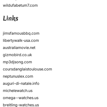
wildufabetum7.com
Links
jimsfamousbbq.com
libertywalk-usa.com
australiamovie.net
gizmobird.co.uk
mp3djsong.com
coursdanglaistoulouse.com
neptunuslex.com
auguri-di-natale.info
michelewatch.us
omega--watches.us
breitling-watches.us