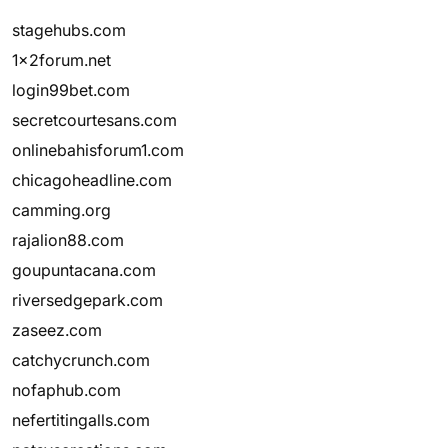
stagehubs.com
1x2forum.net
login99bet.com
secretcourtesans.com
onlinebahisforum1.com
chicagoheadline.com
camming.org
rajalion88.com
goupuntacana.com
riversedgepark.com
zaseez.com
catchycrunch.com
nofaphub.com
nefertitingalls.com