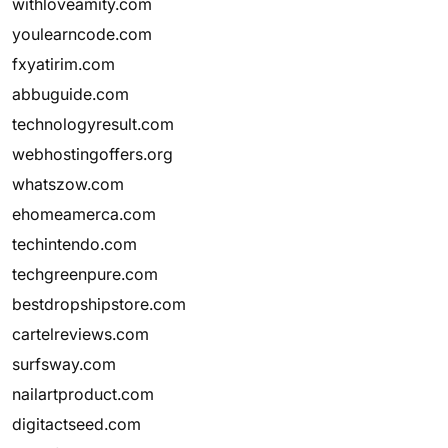
withloveamity.com
youlearncode.com
fxyatirim.com
abbuguide.com
technologyresult.com
webhostingoffers.org
whatszow.com
ehomeamerca.com
techintendo.com
techgreenpure.com
bestdropshipstore.com
cartelreviews.com
surfsway.com
nailartproduct.com
digitactseed.com