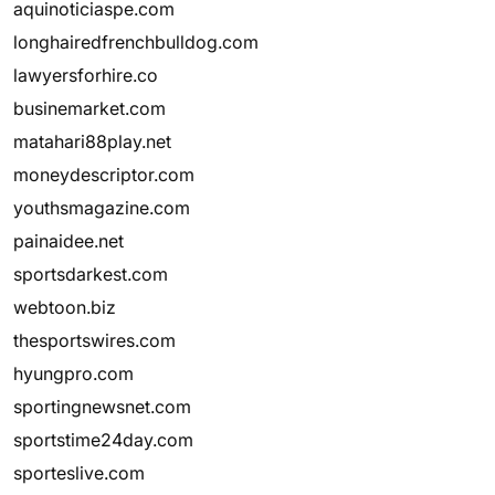
aquinoticiaspe.com
longhairedfrenchbulldog.com
lawyersforhire.co
businemarket.com
matahari88play.net
moneydescriptor.com
youthsmagazine.com
painaidee.net
sportsdarkest.com
webtoon.biz
thesportswires.com
hyungpro.com
sportingnewsnet.com
sportstime24day.com
sporteslive.com