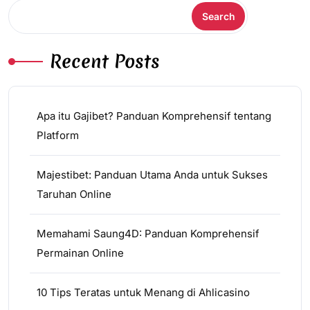
Search
Recent Posts
Apa itu Gajibet? Panduan Komprehensif tentang
Platform
Majestibet: Panduan Utama Anda untuk Sukses
Taruhan Online
Memahami Saung4D: Panduan Komprehensif
Permainan Online
10 Tips Teratas untuk Menang di Ahlicasino