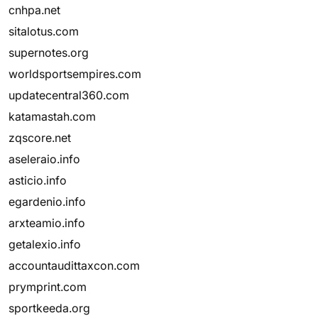
cnhpa.net
sitalotus.com
supernotes.org
worldsportsempires.com
updatecentral360.com
katamastah.com
zqscore.net
aseleraio.info
asticio.info
egardenio.info
arxteamio.info
getalexio.info
accountaudittaxcon.com
prymprint.com
sportkeeda.org