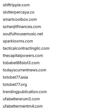
shiftripple.com
slotterpercaya.co
smartcoolbox.com
sohanjitfinances.com
soulfulhousemusic.net
sparklooms.com
tacticalcontractingllc.com
thecapitalpowers.com
tobabet88slot3.com
todayscurrentnews.com
totobet77.asia
totobet77.org
trendingpublication.com
ufabettererum3.com
ufabettermentm4.com