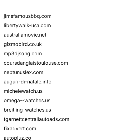
jimsfamousbbq.com
libertywalk-usa.com
australiamovie.net
gizmobird.co.uk
mp3djsong.com
coursdanglaistoulouse.com
neptunuslex.com
auguri-di-natale.info
michelewatch.us
omega--watches.us
breitling-watches.us
tgarnettcentrallautoads.com
fixadvert.com
autopluz.co