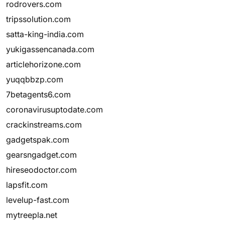
rodrovers.com
tripssolution.com
satta-king-india.com
yukigassencanada.com
articlehorizone.com
yuqqbbzp.com
7betagents6.com
coronavirusuptodate.com
crackinstreams.com
gadgetspak.com
gearsngadget.com
hireseodoctor.com
lapsfit.com
levelup-fast.com
mytreepla.net