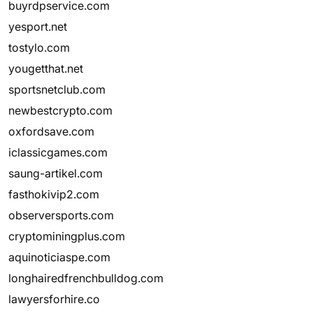
buyrdpservice.com
yesport.net
tostylo.com
yougetthat.net
sportsnetclub.com
newbestcrypto.com
oxfordsave.com
iclassicgames.com
saung-artikel.com
fasthokivip2.com
observersports.com
cryptominingplus.com
aquinoticiaspe.com
longhairedfrenchbulldog.com
lawyersforhire.co