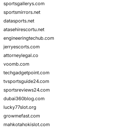
sportsgallerys.com
sportsmirrors.net
datasports.net
atasehirescortu.net
engineeringtechub.com
jerryescorts.com
attorneylegal.co
voomb.com
techgadgetpoint.com
tvsportsguide24.com
sportsreviews24.com
dubai360blog.com
lucky77slot.org
growmefast.com
mahkotahokislot.com