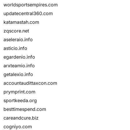
worldsportsempires.com
updatecentral360.com
katamastah.com
zqscore.net
aseleraio.info
asticio.info
egardenio.info
arxteamio.info
getalexio.info
accountaudittaxcon.com
prymprint.com
sportkeeda.org
besttimespend.com
careandcure.biz
cogniyo.com