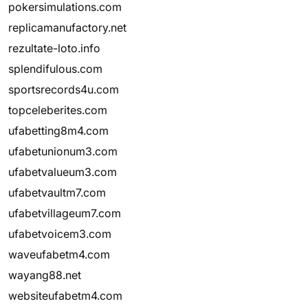
pokersimulations.com
replicamanufactory.net
rezultate-loto.info
splendifulous.com
sportsrecords4u.com
topceleberites.com
ufabetting8m4.com
ufabetunionum3.com
ufabetvalueum3.com
ufabetvaultm7.com
ufabetvillageum7.com
ufabetvoicem3.com
waveufabetm4.com
wayang88.net
websiteufabetm4.com