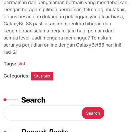
permainan dan pengalaman bermain yang mendebarkan.
Dengan beragam pilihan permainan, teknologi mutakhir,
bonus besar, dan dukungan pelanggan yang luar biasa,
GalaxyBet88 pasti akan memberikan hiburan dan
kegembiraan selama berjam-jam bagi pemain dari
semua level. Jadi mengapa menunggu? Temukan
serunya perjudian online dengan GalaxyBet88 hari ini!
[ad_2]
Tags:
slot
Categories:
Situs Slot
Search
Search