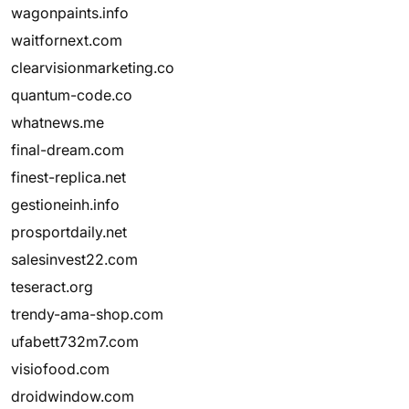
wagonpaints.info
waitfornext.com
clearvisionmarketing.co
quantum-code.co
whatnews.me
final-dream.com
finest-replica.net
gestioneinh.info
prosportdaily.net
salesinvest22.com
teseract.org
trendy-ama-shop.com
ufabett732m7.com
visiofood.com
droidwindow.com