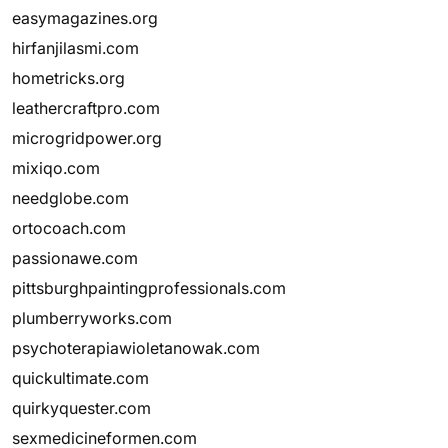
easymagazines.org
hirfanjilasmi.com
hometricks.org
leathercraftpro.com
microgridpower.org
mixiqo.com
needglobe.com
ortocoach.com
passionawe.com
pittsburghpaintingprofessionals.com
plumberryworks.com
psychoterapiawioletanowak.com
quickultimate.com
quirkyquester.com
sexmedicineformen.com