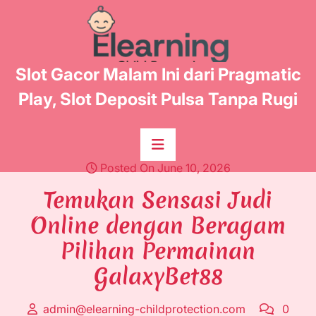
Skip
to
content
Slot Gacor Malam Ini dari Pragmatic
Play, Slot Deposit Pulsa Tanpa Rugi
Posted On June 10, 2026
Temukan Sensasi Judi
Online dengan Beragam
Pilihan Permainan
GalaxyBet88
admin@elearning-childprotection.com
0