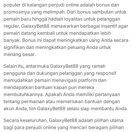
populer di kalangan penjudi online adalah bonus dan
promosinya yang melimpah. Dari bonus sambutan untuk
pemain baru hingga hadiah loyalitas untuk pelanggan
reguler, GalaxyBet88 menawarkan berbagai insentif agar
pemain datang kembali untuk mendapatkan lebih
banyak. Bonus ini dapat meningkatkan uang Anda secara
signifikan dan meningkatkan peluang Anda untuk
menang besar.
Selain itu, antarmuka GalaxyBet88 yang ramah
pengguna dan dukungan pelanggan yang responsif
memudahkan pemain menavigasi platform dan
mendapatkan bantuan kapan pun mereka
membutuhkannya. Apakah Anda memiliki pertanyaan
tentang permainan atau memerlukan bantuan dengan
akun Anda, tim GalaxyBet88 selalu siap membantu Anda.
Secara keseluruhan, GalaxyBet88 adalah pilihan utama
bagi para penjudi online yang mencari beragam pilihan