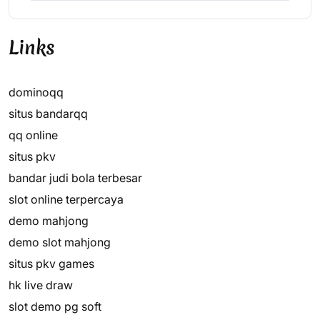
Links
dominoqq
situs bandarqq
qq online
situs pkv
bandar judi bola terbesar
slot online terpercaya
demo mahjong
demo slot mahjong
situs pkv games
hk live draw
slot demo pg soft