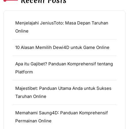
Recent Posts
Menjelajahi JeniusToto: Masa Depan Taruhan
Online
10 Alasan Memilih Dewi4D untuk Game Online
Apa itu Gajibet? Panduan Komprehensif tentang
Platform
Majestibet: Panduan Utama Anda untuk Sukses
Taruhan Online
Memahami Saung4D: Panduan Komprehensif
Permainan Online