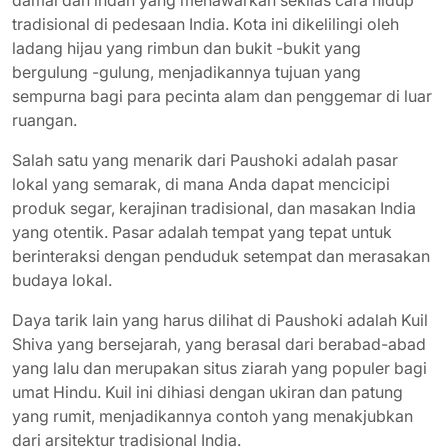
damai dan indah yang menawarkan sekilas cara hidup
tradisional di pedesaan India. Kota ini dikelilingi oleh
ladang hijau yang rimbun dan bukit -bukit yang
bergulung -gulung, menjadikannya tujuan yang
sempurna bagi para pecinta alam dan penggemar di luar
ruangan.
Salah satu yang menarik dari Paushoki adalah pasar
lokal yang semarak, di mana Anda dapat mencicipi
produk segar, kerajinan tradisional, dan masakan India
yang otentik. Pasar adalah tempat yang tepat untuk
berinteraksi dengan penduduk setempat dan merasakan
budaya lokal.
Daya tarik lain yang harus dilihat di Paushoki adalah Kuil
Shiva yang bersejarah, yang berasal dari berabad-abad
yang lalu dan merupakan situs ziarah yang populer bagi
umat Hindu. Kuil ini dihiasi dengan ukiran dan patung
yang rumit, menjadikannya contoh yang menakjubkan
dari arsitektur tradisional India.