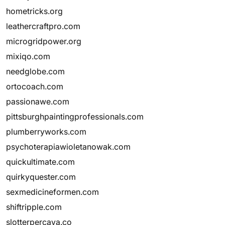
hometricks.org
leathercraftpro.com
microgridpower.org
mixiqo.com
needglobe.com
ortocoach.com
passionawe.com
pittsburghpaintingprofessionals.com
plumberryworks.com
psychoterapiawioletanowak.com
quickultimate.com
quirkyquester.com
sexmedicineformen.com
shiftripple.com
slotterpercaya.co