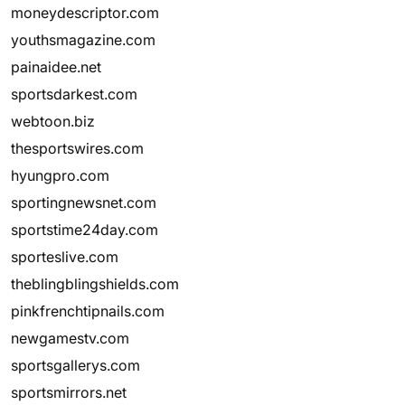
moneydescriptor.com
youthsmagazine.com
painaidee.net
sportsdarkest.com
webtoon.biz
thesportswires.com
hyungpro.com
sportingnewsnet.com
sportstime24day.com
sporteslive.com
theblingblingshields.com
pinkfrenchtipnails.com
newgamestv.com
sportsgallerys.com
sportsmirrors.net