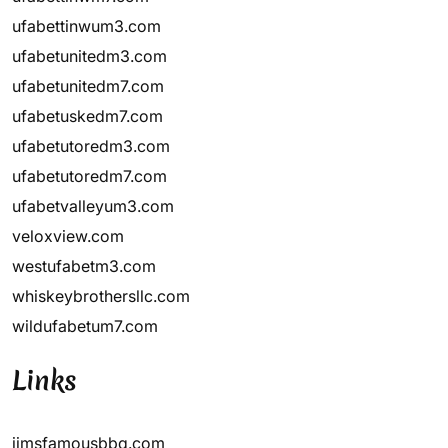
ufabettinwum3.com
ufabetunitedm3.com
ufabetunitedm7.com
ufabetuskedm7.com
ufabetutoredm3.com
ufabetutoredm7.com
ufabetvalleyum3.com
veloxview.com
westufabetm3.com
whiskeybrothersllc.com
wildufabetum7.com
Links
jimsfamousbbq.com