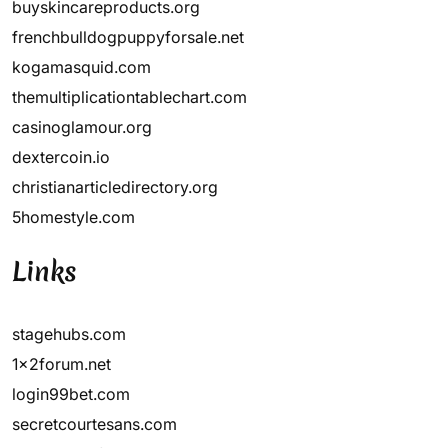
buyskincareproducts.org
frenchbulldogpuppyforsale.net
kogamasquid.com
themultiplicationtablechart.com
casinoglamour.org
dextercoin.io
christianarticledirectory.org
5homestyle.com
Links
stagehubs.com
1x2forum.net
login99bet.com
secretcourtesans.com