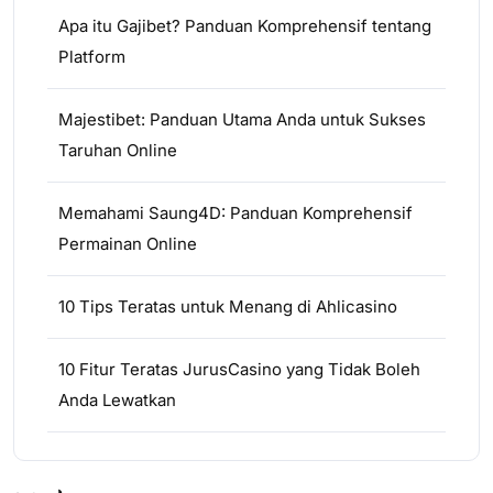
Apa itu Gajibet? Panduan Komprehensif tentang
Platform
Majestibet: Panduan Utama Anda untuk Sukses
Taruhan Online
Memahami Saung4D: Panduan Komprehensif
Permainan Online
10 Tips Teratas untuk Menang di Ahlicasino
10 Fitur Teratas JurusCasino yang Tidak Boleh
Anda Lewatkan