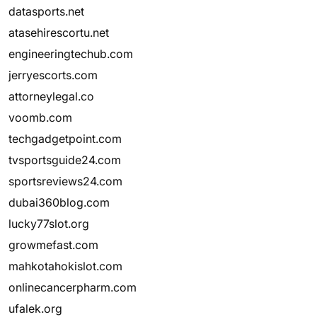
datasports.net
atasehirescortu.net
engineeringtechub.com
jerryescorts.com
attorneylegal.co
voomb.com
techgadgetpoint.com
tvsportsguide24.com
sportsreviews24.com
dubai360blog.com
lucky77slot.org
growmefast.com
mahkotahokislot.com
onlinecancerpharm.com
ufalek.org