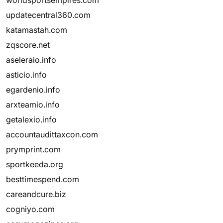
worldsportsempires.com
updatecentral360.com
katamastah.com
zqscore.net
aseleraio.info
asticio.info
egardenio.info
arxteamio.info
getalexio.info
accountaudittaxcon.com
prymprint.com
sportkeeda.org
besttimespend.com
careandcure.biz
cogniyo.com