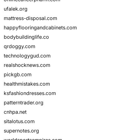
ufalek.org
mattress-disposal.com
happyflooringandcabinets.com
bodybuildinglife.co
qrdoggy.com
technologygud.com
realshocknews.com
pickgb.com
healthmistakes.com
ksfashiondresses.com
patterntrader.org
cnhpa.net
sitalotus.com
supernotes.org