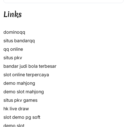
Links
dominoqq
situs bandarqq
qq online
situs pkv
bandar judi bola terbesar
slot online terpercaya
demo mahjong
demo slot mahjong
situs pkv games
hk live draw
slot demo pg soft
demo slot