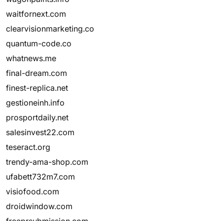
waitfornext.com
clearvisionmarketing.co
quantum-code.co
whatnews.me
final-dream.com
finest-replica.net
gestioneinh.info
prosportdaily.net
salesinvest22.com
teseract.org
trendy-ama-shop.com
ufabett732m7.com
visiofood.com
droidwindow.com