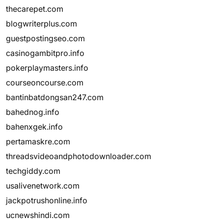
thecarepet.com
blogwriterplus.com
guestpostingseo.com
casinogambitpro.info
pokerplaymasters.info
courseoncourse.com
bantinbatdongsan247.com
bahednog.info
bahenxgek.info
pertamaskre.com
threadsvideoandphotodownloader.com
techgiddy.com
usalivenetwork.com
jackpotrushonline.info
ucnewshindi.com