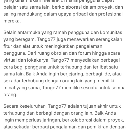
yang dinamis dan menarik di mana pengguna dapat
belajar satu sama lain, berkolaborasi dalam proyek, dan
saling mendukung dalam upaya pribadi dan profesional
mereka.
Selain antarmuka yang ramah pengguna dan komunitas
yang beragam, Tango77 juga menawarkan serangkaian
fitur dan alat untuk meningkatkan pengalaman
pengguna. Dari ruang obrolan dan forum hingga acara
virtual dan lokakarya, Tango77 menyediakan berbagai
cara bagi pengguna untuk terhubung dan terlibat satu
sama lain. Baik Anda ingin berjejaring, berbagi ide, atau
sekadar terhubung dengan orang lain yang memiliki
minat yang sama, Tango77 memiliki sesuatu untuk semua
orang.
Secara keseluruhan, Tango77 adalah tujuan akhir untuk
terhubung dan berbagi dengan orang lain. Baik Anda
ingin memperluas jaringan, berkolaborasi dalam proyek,
atau sekadar berbagi pengalaman dan pemikiran dengan