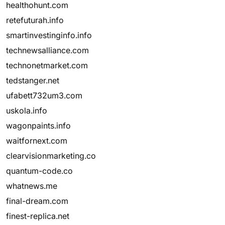
healthohunt.com
retefuturah.info
smartinvestinginfo.info
technewsalliance.com
technonetmarket.com
tedstanger.net
ufabett732um3.com
uskola.info
wagonpaints.info
waitfornext.com
clearvisionmarketing.co
quantum-code.co
whatnews.me
final-dream.com
finest-replica.net