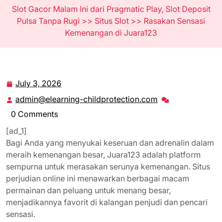
Slot Gacor Malam Ini dari Pragmatic Play, Slot Deposit
Pulsa Tanpa Rugi
>>
Situs Slot
>> Rasakan Sensasi
Kemenangan di Juara123
July 3, 2026
July
3,
admin@elearning-childprotection.com
admin@elearning
2026
childprotection.
0 Comments
[ad_1]
Bagi Anda yang menyukai keseruan dan adrenalin dalam
meraih kemenangan besar, Juara123 adalah platform
sempurna untuk merasakan serunya kemenangan. Situs
perjudian online ini menawarkan berbagai macam
permainan dan peluang untuk menang besar,
menjadikannya favorit di kalangan penjudi dan pencari
sensasi.