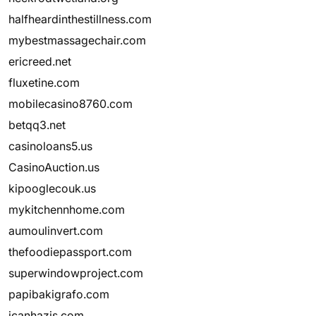
halfheardinthestillness.com
mybestmassagechair.com
ericreed.net
fluxetine.com
mobilecasino8760.com
betqq3.net
casinoloans5.us
CasinoAuction.us
kipooglecouk.us
mykitchennhome.com
aumoulinvert.com
thefoodiepassport.com
superwindowproject.com
papibakigrafo.com
icanhazjs.com