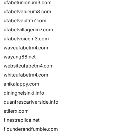
ufabetunionum3.com
ufabetvalueum3.com
ufabetvaultm7.com
ufabetvillageum7.com
ufabetvoicem3.com
waveufabetm4.com
wayang88.net
websiteufabetm4.com
whiteufabetm4.com
anikalappy.com
dininghelsinki.info
duanfrescariverside.info
etilerx.com
finestreplica.net
flounderandfumble.com