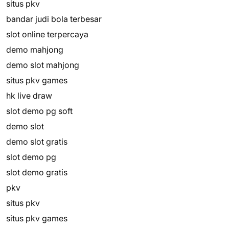
situs pkv
bandar judi bola terbesar
slot online terpercaya
demo mahjong
demo slot mahjong
situs pkv games
hk live draw
slot demo pg soft
demo slot
demo slot gratis
slot demo pg
slot demo gratis
pkv
situs pkv
situs pkv games