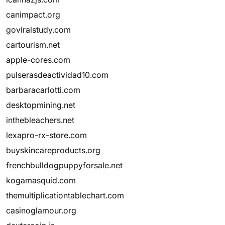
canimpact.org
goviralstudy.com
cartourism.net
apple-cores.com
pulserasdeactividad10.com
barbaracarlotti.com
desktopmining.net
inthebleachers.net
lexapro-rx-store.com
buyskincareproducts.org
frenchbulldogpuppyforsale.net
kogamasquid.com
themultiplicationtablechart.com
casinoglamour.org