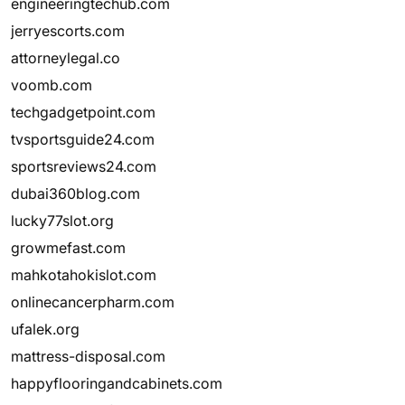
engineeringtechub.com
jerryescorts.com
attorneylegal.co
voomb.com
techgadgetpoint.com
tvsportsguide24.com
sportsreviews24.com
dubai360blog.com
lucky77slot.org
growmefast.com
mahkotahokislot.com
onlinecancerpharm.com
ufalek.org
mattress-disposal.com
happyflooringandcabinets.com