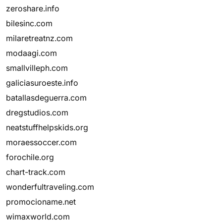
zeroshare.info
bilesinc.com
milaretreatnz.com
modaagi.com
smallvilleph.com
galiciasuroeste.info
batallasdeguerra.com
dregstudios.com
neatstuffhelpskids.org
moraessoccer.com
forochile.org
chart-track.com
wonderfultraveling.com
promocioname.net
wimaxworld.com