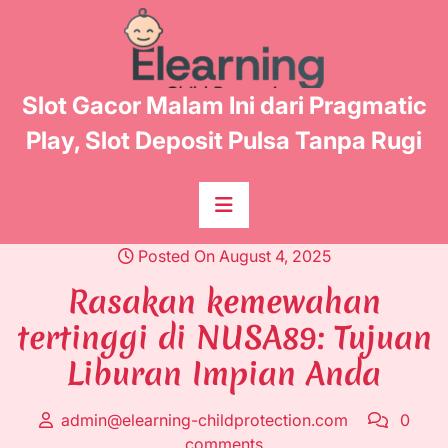
Skip
to
content
Slot Gacor Malam Ini dari Pragmatic
Play, Slot Deposit Pulsa Tanpa Rugi
Posted On August 4, 2025
Rasakan kemewahan
tertinggi di NUSA89: Tujuan
Liburan Impian Anda
admin@elearning-childprotection.com
0
comments