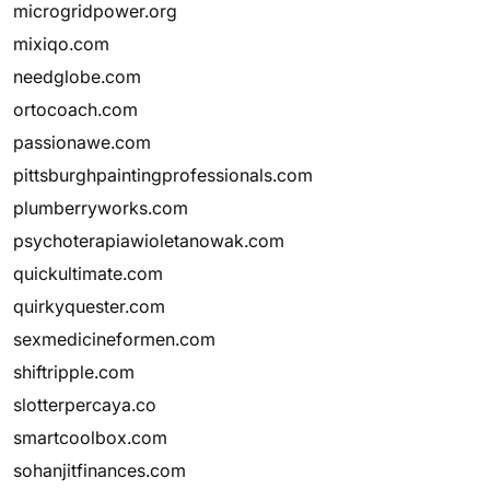
microgridpower.org
mixiqo.com
needglobe.com
ortocoach.com
passionawe.com
pittsburghpaintingprofessionals.com
plumberryworks.com
psychoterapiawioletanowak.com
quickultimate.com
quirkyquester.com
sexmedicineformen.com
shiftripple.com
slotterpercaya.co
smartcoolbox.com
sohanjitfinances.com