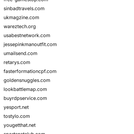
sinbadtravels.com
ukmagzine.com
wareztech.org
usabestnetwork.com
jessepinkmanoutfit.com
umailsend.com
retarys.com
fasterformationcpf.com
goldensnuggles.com
lookbattlemap.com
buyrdpservice.com
yesport.net
tostylo.com
yougetthat.net