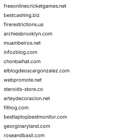
freeonlinecricketgames.net
bestcashing.biz
firerestrictions.us
archiesbrooklyn.com
muambeiros.net
infozblog.com
chonbaihat.com
elblogdeoscargonzalez.com
webpromote.net
steroids-store.co
arteydecoracion.net
fithog.com
bestlaptopbestmonitor.com
georginaryland.com
roseandbasil.com