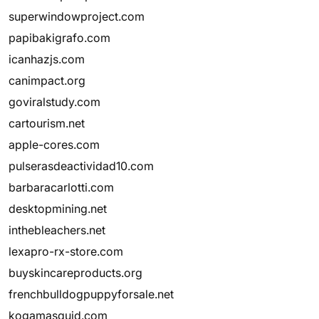
superwindowproject.com
papibakigrafo.com
icanhazjs.com
canimpact.org
goviralstudy.com
cartourism.net
apple-cores.com
pulserasdeactividad10.com
barbaracarlotti.com
desktopmining.net
inthebleachers.net
lexapro-rx-store.com
buyskincareproducts.org
frenchbulldogpuppyforsale.net
kogamasquid.com