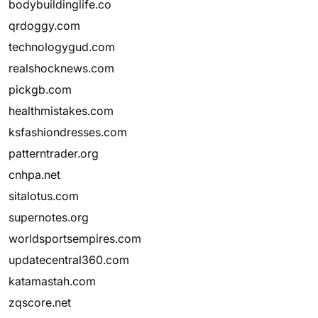
bodybuildinglife.co
qrdoggy.com
technologygud.com
realshocknews.com
pickgb.com
healthmistakes.com
ksfashiondresses.com
patterntrader.org
cnhpa.net
sitalotus.com
supernotes.org
worldsportsempires.com
updatecentral360.com
katamastah.com
zqscore.net