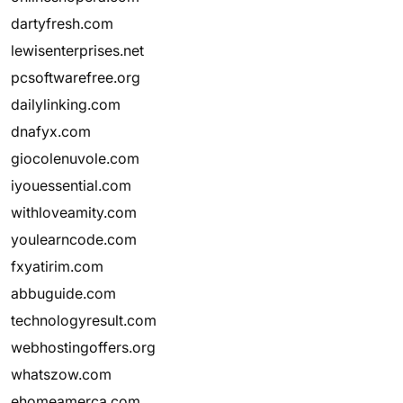
dartyfresh.com
lewisenterprises.net
pcsoftwarefree.org
dailylinking.com
dnafyx.com
giocolenuvole.com
iyouessential.com
withloveamity.com
youlearncode.com
fxyatirim.com
abbuguide.com
technologyresult.com
webhostingoffers.org
whatszow.com
ehomeamerca.com