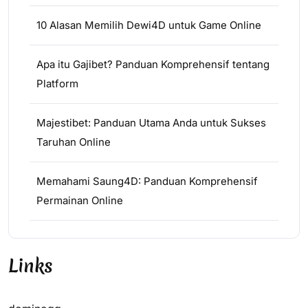
10 Alasan Memilih Dewi4D untuk Game Online
Apa itu Gajibet? Panduan Komprehensif tentang
Platform
Majestibet: Panduan Utama Anda untuk Sukses
Taruhan Online
Memahami Saung4D: Panduan Komprehensif
Permainan Online
Links