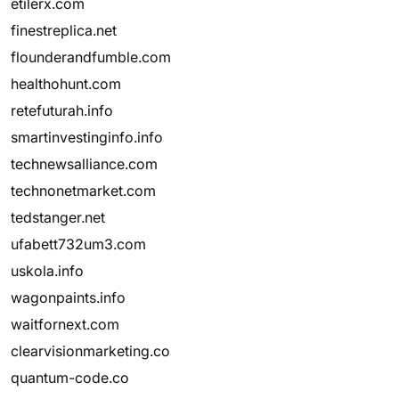
etilerx.com
finestreplica.net
flounderandfumble.com
healthohunt.com
retefuturah.info
smartinvestinginfo.info
technewsalliance.com
technonetmarket.com
tedstanger.net
ufabett732um3.com
uskola.info
wagonpaints.info
waitfornext.com
clearvisionmarketing.co
quantum-code.co