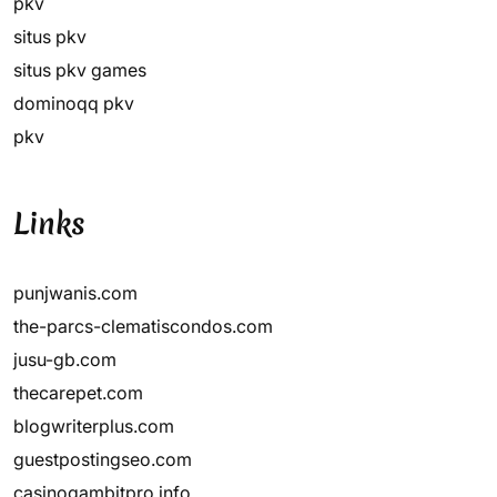
pkv
situs pkv
situs pkv games
dominoqq pkv
pkv
Links
punjwanis.com
the-parcs-clematiscondos.com
jusu-gb.com
thecarepet.com
blogwriterplus.com
guestpostingseo.com
casinogambitpro.info