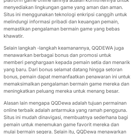
platform game online lainnya adalah komitmennya untuk
menyediakan lingkungan game yang aman dan aman.
Situs ini menggunakan teknologi enkripsi canggih untuk
melindungi informasi pribadi dan keuangan pemain,
memastikan pengalaman bermain game yang bebas
khawatir.
Selain langkah -langkah keamanannya, QQDEWA juga
menawarkan berbagai bonus dan promosi untuk
memberi penghargaan kepada pemain setia dan menarik
yang baru. Dari bonus selamat datang hingga setoran
bonus, pemain dapat memanfaatkan penawaran ini untuk
memaksimalkan pengalaman bermain game mereka dan
meningkatkan peluang mereka untuk menang besar.
Alasan lain mengapa QQDewa adalah tujuan permainan
online terbaik adalah antarmuka yang ramah pengguna.
Situs ini mudah dinavigasi, membuatnya sederhana bagi
pemain untuk menemukan game favorit mereka dan
mulai bermain segera. Selain itu, QQDewa menawarkan