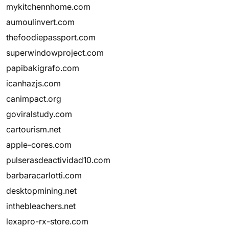
mykitchennhome.com
aumoulinvert.com
thefoodiepassport.com
superwindowproject.com
papibakigrafo.com
icanhazjs.com
canimpact.org
goviralstudy.com
cartourism.net
apple-cores.com
pulserasdeactividad10.com
barbaracarlotti.com
desktopmining.net
inthebleachers.net
lexapro-rx-store.com