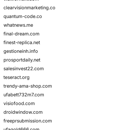
clearvisionmarketing.co
quantum-code.co
whatnews.me
final-dream.com
finest-replica.net
gestioneinh.info
prosportdaily.net
salesinvest22.com
teseract.org
trendy-ama-shop.com
ufabett732m7.com
visiofood.com
droidwindow.com
freeprsubmission.com
ufagold666.com