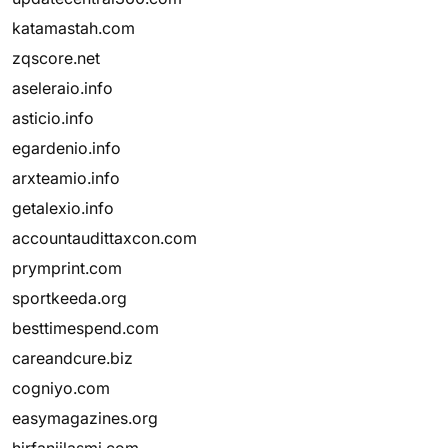
katamastah.com
zqscore.net
aseleraio.info
asticio.info
egardenio.info
arxteamio.info
getalexio.info
accountaudittaxcon.com
prymprint.com
sportkeeda.org
besttimespend.com
careandcure.biz
cogniyo.com
easymagazines.org