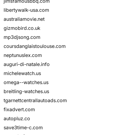
jimsfamousbbq.com
libertywalk-usa.com
australiamovie.net
gizmobird.co.uk
mp3djsong.com
coursdanglaistoulouse.com
neptunuslex.com
auguri-di-natale.info
michelewatch.us
omega--watches.us
breitling-watches.us
tgarnettcentrallautoads.com
fixadvert.com
autopluz.co
save3time-c.com