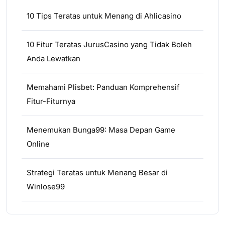
10 Tips Teratas untuk Menang di Ahlicasino
10 Fitur Teratas JurusCasino yang Tidak Boleh
Anda Lewatkan
Memahami Plisbet: Panduan Komprehensif
Fitur-Fiturnya
Menemukan Bunga99: Masa Depan Game
Online
Strategi Teratas untuk Menang Besar di
Winlose99