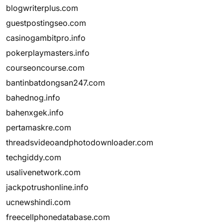
blogwriterplus.com
guestpostingseo.com
casinogambitpro.info
pokerplaymasters.info
courseoncourse.com
bantinbatdongsan247.com
bahednog.info
bahenxgek.info
pertamaskre.com
threadsvideoandphotodownloader.com
techgiddy.com
usalivenetwork.com
jackpotrushonline.info
ucnewshindi.com
freecellphonedatabase.com