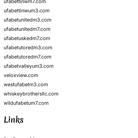
ufabettinwm7.com
ufabettinwum3.com
ufabetunitedm3.com
ufabetunitedm7.com
ufabetuskedm7.com
ufabetutoredm3.com
ufabetutoredm7.com
ufabetvalleyum3.com
veloxview.com
westufabetm3.com
whiskeybrothersllc.com
wildufabetum7.com
Links