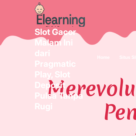
Skip
to
content
Slot Gacor
Malam Ini
dari
Home
Situs Sl
Pragmatic
Play, Slot
Merevolu
Deposit
Pulsa Tanpa
Pe
Rugi