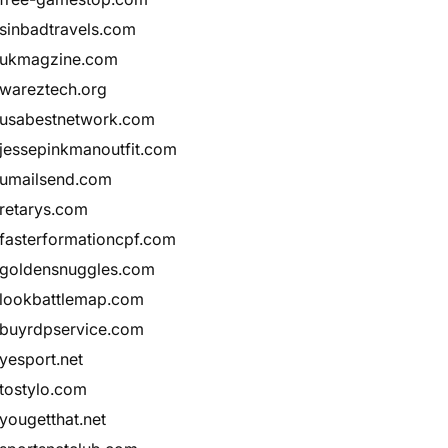
sinbadtravels.com
ukmagzine.com
wareztech.org
usabestnetwork.com
jessepinkmanoutfit.com
umailsend.com
retarys.com
fasterformationcpf.com
goldensnuggles.com
lookbattlemap.com
buyrdpservice.com
yesport.net
tostylo.com
yougetthat.net