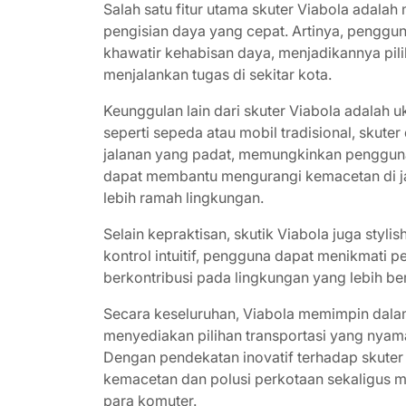
Salah satu fitur utama skuter Viabola adal
pengisian daya yang cepat. Artinya, penggun
khawatir kehabisan daya, menjadikannya pilih
menjalankan tugas di sekitar kota.
Keunggulan lain dari skuter Viabola adalah
seperti sepeda atau mobil tradisional, skute
jalanan yang padat, memungkinkan pengguna 
dapat membantu mengurangi kemacetan di j
lebih ramah lingkungan.
Selain kepraktisan, skutik Viabola juga styl
kontrol intuitif, pengguna dapat menikmati
berkontribusi pada lingkungan yang lebih ber
Secara keseluruhan, Viabola memimpin dala
menyediakan pilihan transportasi yang nyama
Dengan pendekatan inovatif terhadap skuter
kemacetan dan polusi perkotaan sekaligus 
para komuter.