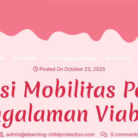
ot
Slot Gratis
Slot Gampang Menang
Slot Online
Posted On October 23, 2025
si Mobilitas P
ngalaman Viab
admin@elearning-childprotection.com
0 comment