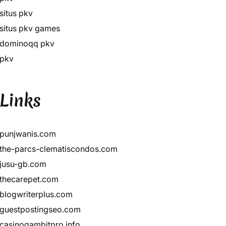
situs pkv
situs pkv games
dominoqq pkv
pkv
Links
punjwanis.com
the-parcs-clematiscondos.com
jusu-gb.com
thecarepet.com
blogwriterplus.com
guestpostingseo.com
casinogambitpro.info