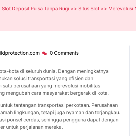
, Slot Deposit Pulsa Tanpa Rugi
>>
Situs Slot
>> Merevolusi M
ldprotection.com
0 Comments
admin@elearning-
childprotection.com
 kota-kota di seluruh dunia. Dengan meningkatnya
ukan solusi transportasi yang efisien dan
h satu perusahaan yang merevolusi mobilitas
ang mengubah cara masyarakat bergerak di kota.
 untuk tantangan transportasi perkotaan. Perusahaan
 ramah lingkungan, tetapi juga nyaman dan terjangkau.
likasi ponsel cerdas, sehingga pengguna dapat dengan
 untuk perjalanan mereka.