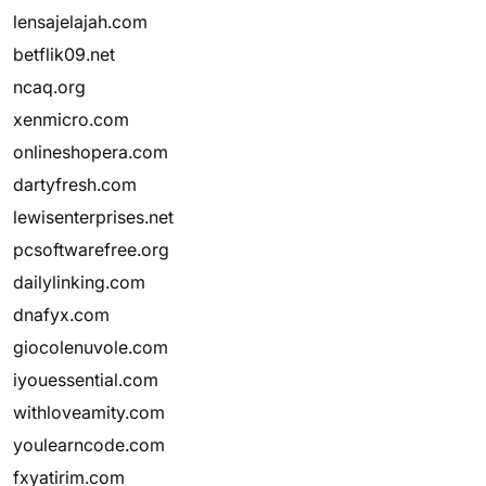
lensajelajah.com
betflik09.net
ncaq.org
xenmicro.com
onlineshopera.com
dartyfresh.com
lewisenterprises.net
pcsoftwarefree.org
dailylinking.com
dnafyx.com
giocolenuvole.com
iyouessential.com
withloveamity.com
youlearncode.com
fxyatirim.com