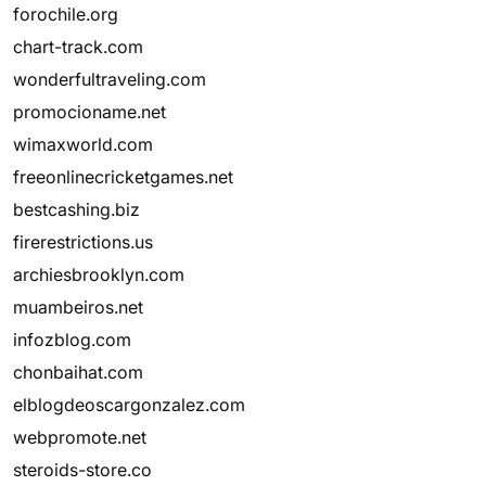
forochile.org
chart-track.com
wonderfultraveling.com
promocioname.net
wimaxworld.com
freeonlinecricketgames.net
bestcashing.biz
firerestrictions.us
archiesbrooklyn.com
muambeiros.net
infozblog.com
chonbaihat.com
elblogdeoscargonzalez.com
webpromote.net
steroids-store.co