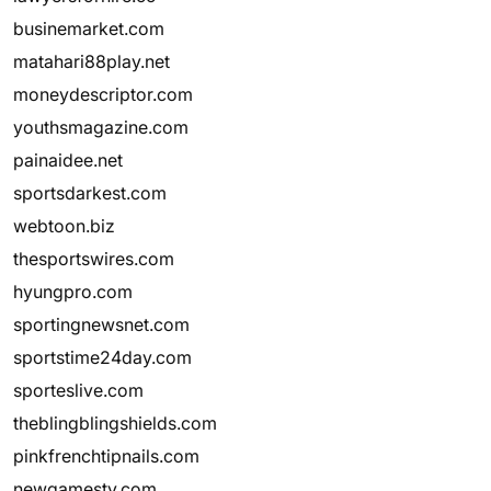
businemarket.com
matahari88play.net
moneydescriptor.com
youthsmagazine.com
painaidee.net
sportsdarkest.com
webtoon.biz
thesportswires.com
hyungpro.com
sportingnewsnet.com
sportstime24day.com
sporteslive.com
theblingblingshields.com
pinkfrenchtipnails.com
newgamestv.com