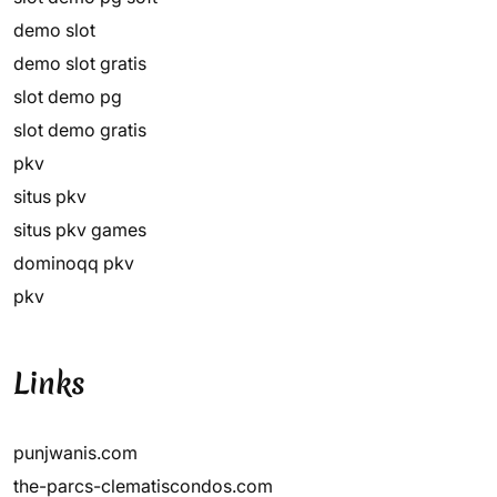
demo slot
demo slot gratis
slot demo pg
slot demo gratis
pkv
situs pkv
situs pkv games
dominoqq pkv
pkv
Links
punjwanis.com
the-parcs-clematiscondos.com