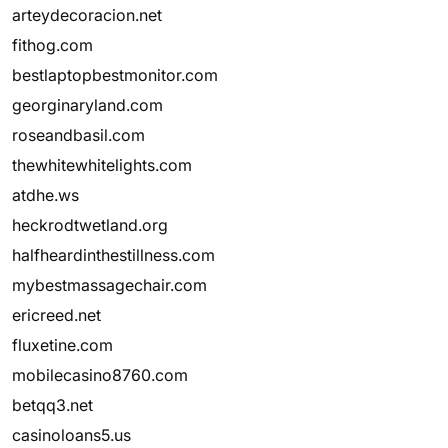
arteydecoracion.net
fithog.com
bestlaptopbestmonitor.com
georginaryland.com
roseandbasil.com
thewhitewhitelights.com
atdhe.ws
heckrodtwetland.org
halfheardinthestillness.com
mybestmassagechair.com
ericreed.net
fluxetine.com
mobilecasino8760.com
betqq3.net
casinoloans5.us