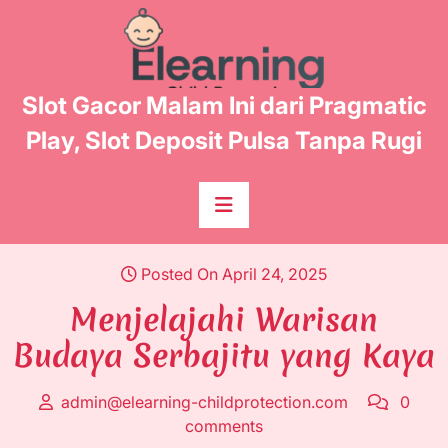
Skip
to
content
Slot Gacor Malam Ini dari Pragmatic
Play, Slot Deposit Pulsa Tanpa Rugi
Posted On April 24, 2025
Menjelajahi Warisan
Budaya Serbajitu yang Kaya
admin@elearning-childprotection.com
0
comments