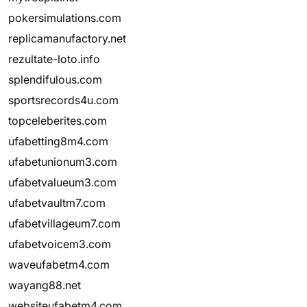
pokersimulations.com
replicamanufactory.net
rezultate-loto.info
splendifulous.com
sportsrecords4u.com
topceleberites.com
ufabetting8m4.com
ufabetunionum3.com
ufabetvalueum3.com
ufabetvaultm7.com
ufabetvillageum7.com
ufabetvoicem3.com
waveufabetm4.com
wayang88.net
websiteufabetm4.com