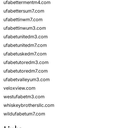
ufabettermentm4.com
ufabettersum7.com
ufabettinwm7.com
ufabettinwum3.com
ufabetunitedm3.com
ufabetunitedm7.com
ufabetuskedm7.com
ufabetutoredm3.com
ufabetutoredm7.com
ufabetvalleyum3.com
veloxview.com
westufabetm3.com
whiskeybrothersllc.com
wildufabetum7.com