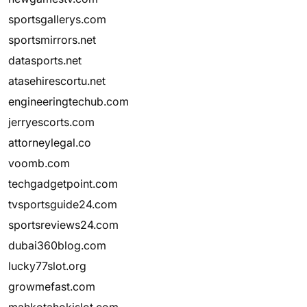
sportsgallerys.com
sportsmirrors.net
datasports.net
atasehirescortu.net
engineeringtechub.com
jerryescorts.com
attorneylegal.co
voomb.com
techgadgetpoint.com
tvsportsguide24.com
sportsreviews24.com
dubai360blog.com
lucky77slot.org
growmefast.com