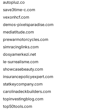
autopluz.co
save3time-c.com
vexonhcf.com
demos-pixelsparadise.com
mediatitude.com
prewarmotorcycles.com
simracinglinks.com
dosyamerkezi.net
le-surrealisme.com
showcasebeauty.com
insurancepolicyexpert.com
statkeycompany.com
carolinadeckbuilders.com
topinvestingblog.com
top50tools.com