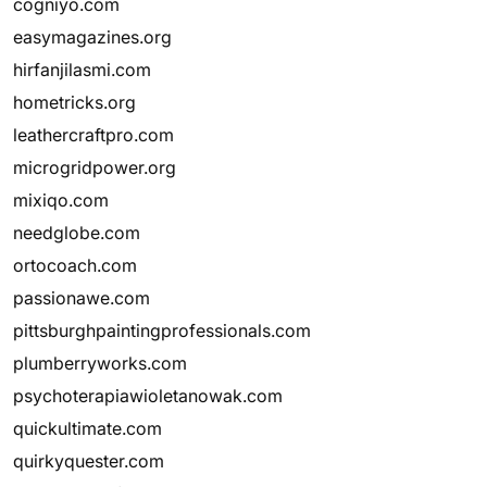
cogniyo.com
easymagazines.org
hirfanjilasmi.com
hometricks.org
leathercraftpro.com
microgridpower.org
mixiqo.com
needglobe.com
ortocoach.com
passionawe.com
pittsburghpaintingprofessionals.com
plumberryworks.com
psychoterapiawioletanowak.com
quickultimate.com
quirkyquester.com