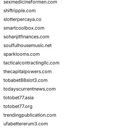
sexmedicineformen.com
shiftripple.com
slotterpercaya.co
smartcoolbox.com
sohanjitfinances.com
soulfulhousemusic.net
sparklooms.com
tacticalcontractingllc.com
thecapitalpowers.com
tobabet88slot3.com
todayscurrentnews.com
totobet77.asia
totobet77.org
trendingpublication.com
ufabettererum3.com