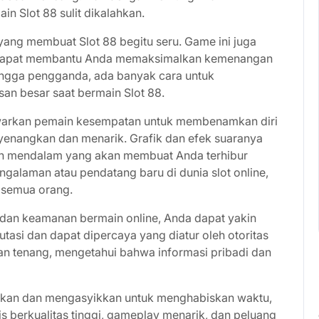
n Slot 88 sulit dikalahkan.
ng membuat Slot 88 begitu seru. Game ini juga
g dapat membantu Anda memaksimalkan kemenangan
hingga pengganda, ada banyak cara untuk
an besar saat bermain Slot 88.
awarkan pemain kesempatan untuk membenamkan diri
nangkan dan menarik. Grafik dan efek suaranya
an mendalam yang akan membuat Anda terhibur
galaman atau pendatang baru di dunia slot online,
 semua orang.
 dan keamanan bermain online, Anda dapat yakin
asi dan dapat dipercaya yang diatur oleh otoritas
ngan tenang, mengetahui bahwa informasi pribadi dan
gkan dan mengasyikkan untuk menghabiskan waktu,
s berkualitas tinggi, gameplay menarik, dan peluang