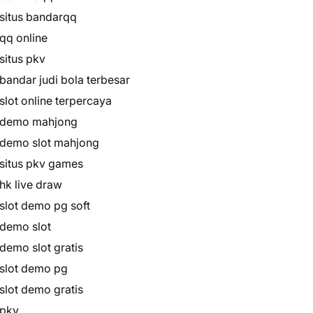
situs bandarqq
qq online
situs pkv
bandar judi bola terbesar
slot online terpercaya
demo mahjong
demo slot mahjong
situs pkv games
hk live draw
slot demo pg soft
demo slot
demo slot gratis
slot demo pg
slot demo gratis
pkv