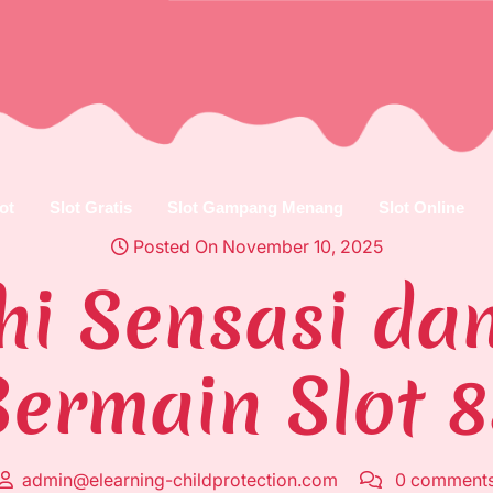
ot
Slot Gratis
Slot Gampang Menang
Slot Online
Posted On November 10, 2025
hi Sensasi da
Bermain Slot 8
admin@elearning-childprotection.com
0 comment