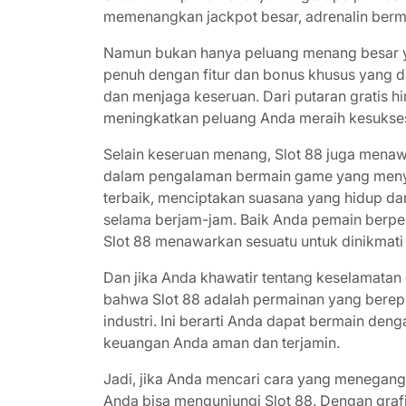
memenangkan jackpot besar, adrenalin bermai
Namun bukan hanya peluang menang besar ya
penuh dengan fitur dan bonus khusus yan
dan menjaga keseruan. Dari putaran gratis 
meningkatkan peluang Anda meraih kesukses
Selain keseruan menang, Slot 88 juga men
dalam pengalaman bermain game yang menye
terbaik, menciptakan suasana yang hidup d
selama berjam-jam. Baik Anda pemain berpen
Slot 88 menawarkan sesuatu untuk dinikmati
Dan jika Anda khawatir tentang keselamatan
bahwa Slot 88 adalah permainan yang bereput
industri. Ini berarti Anda dapat bermain de
keuangan Anda aman dan terjamin.
Jadi, jika Anda mencari cara yang menegan
Anda bisa mengunjungi Slot 88. Dengan grafi