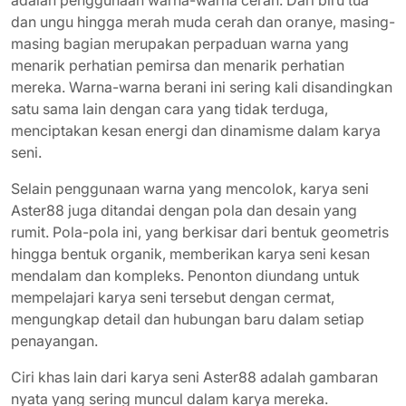
adalah penggunaan warna-warna cerah. Dari biru tua
dan ungu hingga merah muda cerah dan oranye, masing-
masing bagian merupakan perpaduan warna yang
menarik perhatian pemirsa dan menarik perhatian
mereka. Warna-warna berani ini sering kali disandingkan
satu sama lain dengan cara yang tidak terduga,
menciptakan kesan energi dan dinamisme dalam karya
seni.
Selain penggunaan warna yang mencolok, karya seni
Aster88 juga ditandai dengan pola dan desain yang
rumit. Pola-pola ini, yang berkisar dari bentuk geometris
hingga bentuk organik, memberikan karya seni kesan
mendalam dan kompleks. Penonton diundang untuk
mempelajari karya seni tersebut dengan cermat,
mengungkap detail dan hubungan baru dalam setiap
penayangan.
Ciri khas lain dari karya seni Aster88 adalah gambaran
nyata yang sering muncul dalam karya mereka.