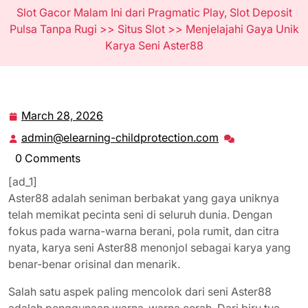
Slot Gacor Malam Ini dari Pragmatic Play, Slot Deposit
Pulsa Tanpa Rugi
>>
Situs Slot
>> Menjelajahi Gaya Unik
Karya Seni Aster88
March 28, 2026
March
28,
admin@elearning-childprotection.com
admin@elearning
2026
childprotection.
0 Comments
[ad_1]
Aster88 adalah seniman berbakat yang gaya uniknya
telah memikat pecinta seni di seluruh dunia. Dengan
fokus pada warna-warna berani, pola rumit, dan citra
nyata, karya seni Aster88 menonjol sebagai karya yang
benar-benar orisinal dan menarik.
Salah satu aspek paling mencolok dari seni Aster88