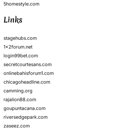
5homestyle.com
Links
stagehubs.com
1x2forum.net
login99bet.com
secretcourtesans.com
onlinebahisforum1.com
chicagoheadline.com
camming.org
rajalion88.com
goupuntacana.com
riversedgepark.com
zaseez.com