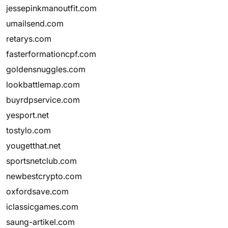
jessepinkmanoutfit.com
umailsend.com
retarys.com
fasterformationcpf.com
goldensnuggles.com
lookbattlemap.com
buyrdpservice.com
yesport.net
tostylo.com
yougetthat.net
sportsnetclub.com
newbestcrypto.com
oxfordsave.com
iclassicgames.com
saung-artikel.com