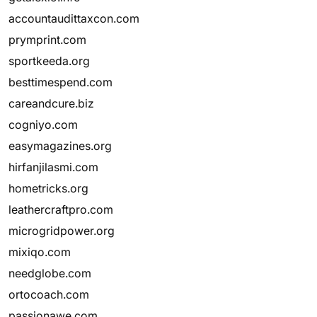
accountaudittaxcon.com
prymprint.com
sportkeeda.org
besttimespend.com
careandcure.biz
cogniyo.com
easymagazines.org
hirfanjilasmi.com
hometricks.org
leathercraftpro.com
microgridpower.org
mixiqo.com
needglobe.com
ortocoach.com
passionawe.com