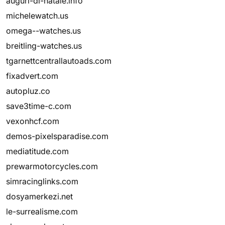
auguri-di-natale.info
michelewatch.us
omega--watches.us
breitling-watches.us
tgarnettcentrallautoads.com
fixadvert.com
autopluz.co
save3time-c.com
vexonhcf.com
demos-pixelsparadise.com
mediatitude.com
prewarmotorcycles.com
simracinglinks.com
dosyamerkezi.net
le-surrealisme.com