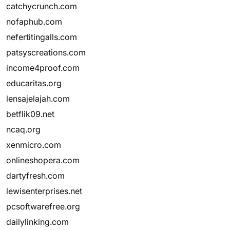
catchycrunch.com
nofaphub.com
nefertitingalls.com
patsyscreations.com
income4proof.com
educaritas.org
lensajelajah.com
betflik09.net
ncaq.org
xenmicro.com
onlineshopera.com
dartyfresh.com
lewisenterprises.net
pcsoftwarefree.org
dailylinking.com