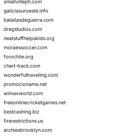
smallvilleph.com
galiciasuroeste.info
batallasdeguerra.com
dregstudios.com
neatstuffhelpskids.org
moraessoccer.com
forochile.org
chart-track.com
wonderfultraveling.com
promocioname.net
wimaxworld.com
freeonlinecricketgames.net
bestcashing.biz
firerestrictions.us
archiesbrooklyn.com