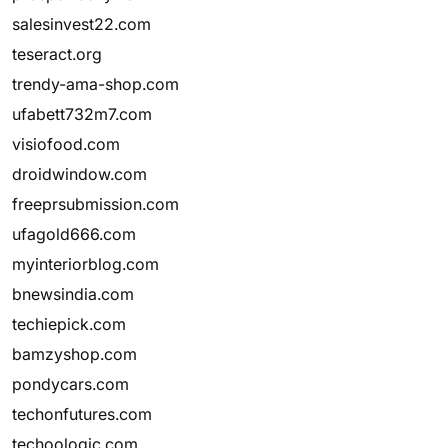
salesinvest22.com
teseract.org
trendy-ama-shop.com
ufabett732m7.com
visiofood.com
droidwindow.com
freeprsubmission.com
ufagold666.com
myinteriorblog.com
bnewsindia.com
techiepick.com
bamzyshop.com
pondycars.com
techonfutures.com
techoologic.com