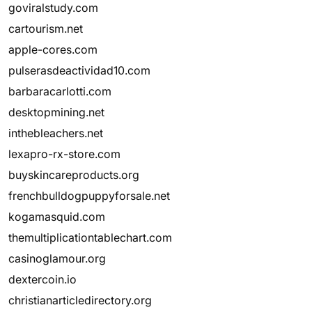
goviralstudy.com
cartourism.net
apple-cores.com
pulserasdeactividad10.com
barbaracarlotti.com
desktopmining.net
inthebleachers.net
lexapro-rx-store.com
buyskincareproducts.org
frenchbulldogpuppyforsale.net
kogamasquid.com
themultiplicationtablechart.com
casinoglamour.org
dextercoin.io
christianarticledirectory.org