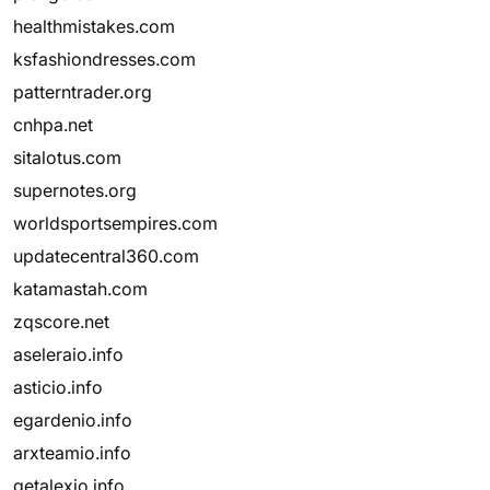
healthmistakes.com
ksfashiondresses.com
patterntrader.org
cnhpa.net
sitalotus.com
supernotes.org
worldsportsempires.com
updatecentral360.com
katamastah.com
zqscore.net
aseleraio.info
asticio.info
egardenio.info
arxteamio.info
getalexio.info