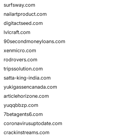
surfsway.com
nailartproduct.com
digitactseed.com
lvlcraft.com
90secondmoneyloans.com
xenmicro.com
rodrovers.com
tripssolution.com
satta-king-india.com
yukigassencanada.com
articlehorizone.com
yuqqbbzp.com
7betagents6.com
coronavirusuptodate.com
crackinstreams.com