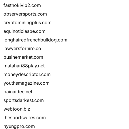
fasthokivip2.com
observersports.com
cryptominingplus.com
aquinoticiaspe.com
longhairedfrenchbulldog.com
lawyersforhire.co
businemarket.com
matahari88play.net
moneydescriptor.com
youthsmagazine.com
painaidee.net
sportsdarkest.com
webtoon.biz
thesportswires.com
hyungpro.com