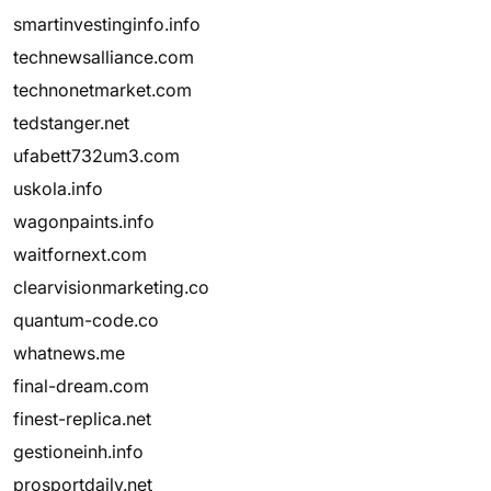
smartinvestinginfo.info
technewsalliance.com
technonetmarket.com
tedstanger.net
ufabett732um3.com
uskola.info
wagonpaints.info
waitfornext.com
clearvisionmarketing.co
quantum-code.co
whatnews.me
final-dream.com
finest-replica.net
gestioneinh.info
prosportdaily.net