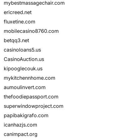
mybestmassagechair.com
ericreed.net
fluxetine.com
mobilecasino8760.com
betqq3.net
casinoloans5.us
CasinoAuction.us
kipooglecouk.us
mykitchennhome.com
aumoulinvert.com
thefoodiepassport.com
superwindowproject.com
papibakigrafo.com
icanhazjs.com
canimpact.org