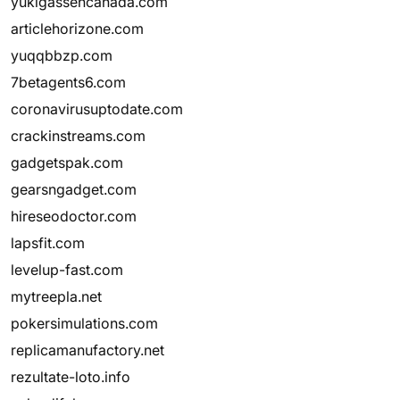
yukigassencanada.com
articlehorizone.com
yuqqbbzp.com
7betagents6.com
coronavirusuptodate.com
crackinstreams.com
gadgetspak.com
gearsngadget.com
hireseodoctor.com
lapsfit.com
levelup-fast.com
mytreepla.net
pokersimulations.com
replicamanufactory.net
rezultate-loto.info