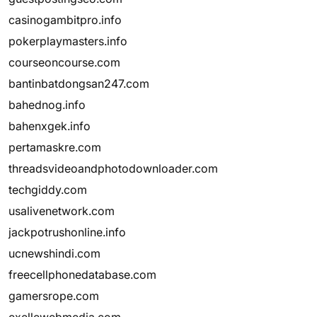
casinogambitpro.info
pokerplaymasters.info
courseoncourse.com
bantinbatdongsan247.com
bahednog.info
bahenxgek.info
pertamaskre.com
threadsvideoandphotodownloader.com
techgiddy.com
usalivenetwork.com
jackpotrushonline.info
ucnewshindi.com
freecellphonedatabase.com
gamersrope.com