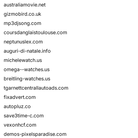
australiamovie.net
gizmobird.co.uk
mp3djsong.com
coursdanglaistoulouse.com
neptunuslex.com
auguri-di-natale.info
michelewatch.us
omega--watches.us
breitling-watches.us
tgarnettcentrallautoads.com
fixadvert.com
autopluz.co
save3time-c.com
vexonhcf.com
demos-pixelsparadise.com