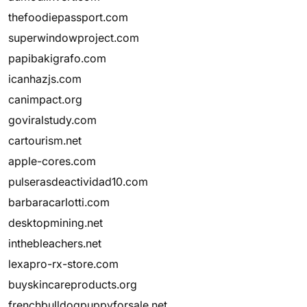
thefoodiepassport.com
superwindowproject.com
papibakigrafo.com
icanhazjs.com
canimpact.org
goviralstudy.com
cartourism.net
apple-cores.com
pulserasdeactividad10.com
barbaracarlotti.com
desktopmining.net
inthebleachers.net
lexapro-rx-store.com
buyskincareproducts.org
frenchbulldogpuppyforsale.net