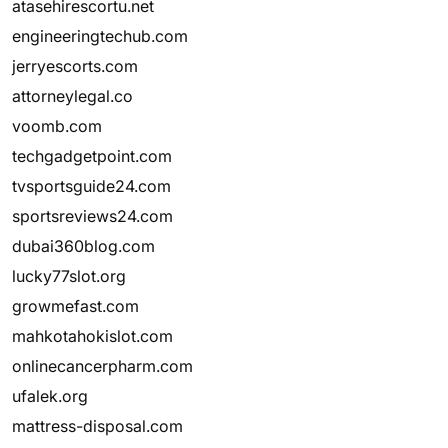
atasehirescortu.net
engineeringtechub.com
jerryescorts.com
attorneylegal.co
voomb.com
techgadgetpoint.com
tvsportsguide24.com
sportsreviews24.com
dubai360blog.com
lucky77slot.org
growmefast.com
mahkotahokislot.com
onlinecancerpharm.com
ufalek.org
mattress-disposal.com