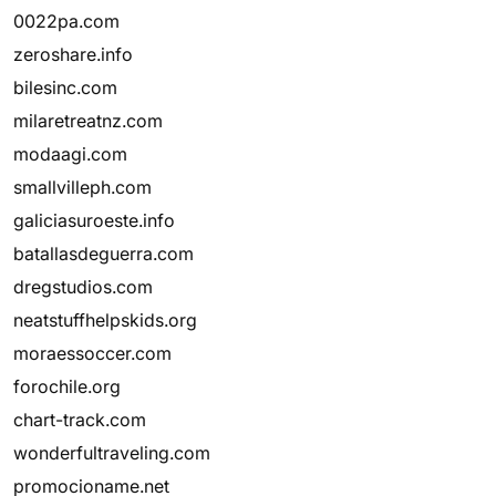
0022pa.com
zeroshare.info
bilesinc.com
milaretreatnz.com
modaagi.com
smallvilleph.com
galiciasuroeste.info
batallasdeguerra.com
dregstudios.com
neatstuffhelpskids.org
moraessoccer.com
forochile.org
chart-track.com
wonderfultraveling.com
promocioname.net