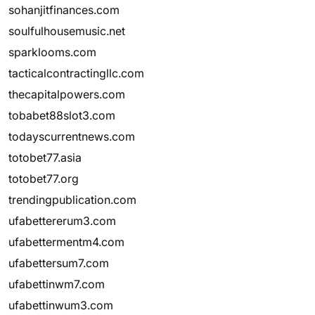
sohanjitfinances.com
soulfulhousemusic.net
sparklooms.com
tacticalcontractingllc.com
thecapitalpowers.com
tobabet88slot3.com
todayscurrentnews.com
totobet77.asia
totobet77.org
trendingpublication.com
ufabettererum3.com
ufabettermentm4.com
ufabettersum7.com
ufabettinwm7.com
ufabettinwum3.com