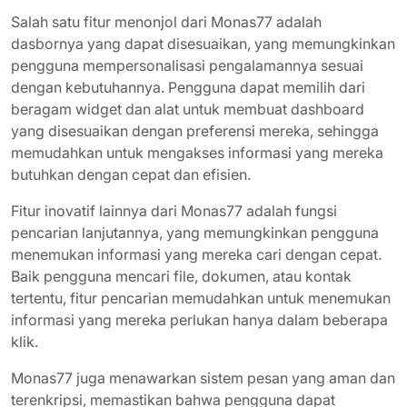
Salah satu fitur menonjol dari Monas77 adalah
dasbornya yang dapat disesuaikan, yang memungkinkan
pengguna mempersonalisasi pengalamannya sesuai
dengan kebutuhannya. Pengguna dapat memilih dari
beragam widget dan alat untuk membuat dashboard
yang disesuaikan dengan preferensi mereka, sehingga
memudahkan untuk mengakses informasi yang mereka
butuhkan dengan cepat dan efisien.
Fitur inovatif lainnya dari Monas77 adalah fungsi
pencarian lanjutannya, yang memungkinkan pengguna
menemukan informasi yang mereka cari dengan cepat.
Baik pengguna mencari file, dokumen, atau kontak
tertentu, fitur pencarian memudahkan untuk menemukan
informasi yang mereka perlukan hanya dalam beberapa
klik.
Monas77 juga menawarkan sistem pesan yang aman dan
terenkripsi, memastikan bahwa pengguna dapat