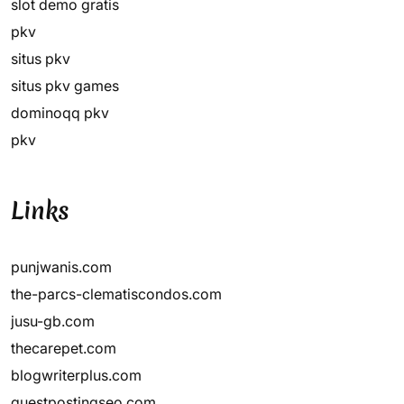
slot demo gratis
pkv
situs pkv
situs pkv games
dominoqq pkv
pkv
Links
punjwanis.com
the-parcs-clematiscondos.com
jusu-gb.com
thecarepet.com
blogwriterplus.com
guestpostingseo.com