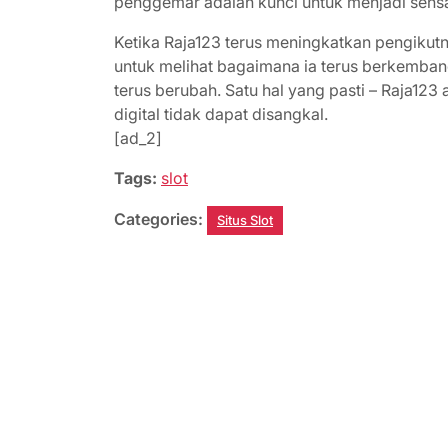
penggemar adalah kunci untuk menjadi sensasi
Ketika Raja123 terus meningkatkan pengiku
untuk melihat bagaimana ia terus berkemban
terus berubah. Satu hal yang pasti – Raja12
digital tidak dapat disangkal.
[ad_2]
Tags:
slot
Categories:
Situs Slot