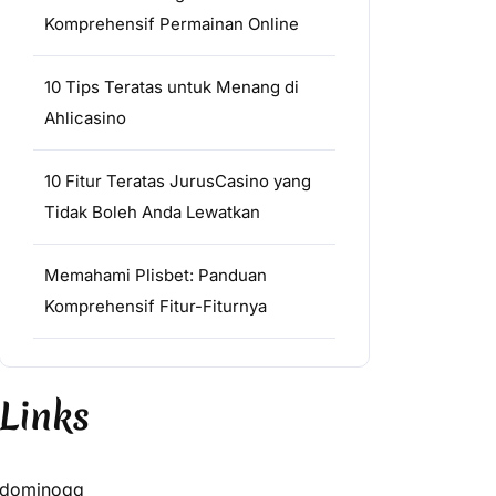
Komprehensif Permainan Online
10 Tips Teratas untuk Menang di
Ahlicasino
10 Fitur Teratas JurusCasino yang
Tidak Boleh Anda Lewatkan
Memahami Plisbet: Panduan
Komprehensif Fitur-Fiturnya
Links
dominoqq