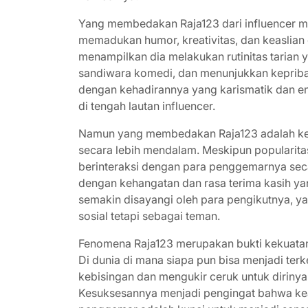
Yang membedakan Raja123 dari influencer m
memadukan humor, kreativitas, dan keaslian
menampilkan dia melakukan rutinitas tarian y
sandiwara komedi, dan menunjukkan kepriba
dengan kehadirannya yang karismatik dan en
di tengah lautan influencer.
Namun yang membedakan Raja123 adalah k
secara lebih mendalam. Meskipun popularitas
berinteraksi dengan para penggemarnya sec
dengan kehangatan dan rasa terima kasih yan
semakin disayangi oleh para pengikutnya, ya
sosial tetapi sebagai teman.
Fenomena Raja123 merupakan bukti kekuatan 
Di dunia di mana siapa pun bisa menjadi ter
kebisingan dan mengukir ceruk untuk dirinya
Kesuksesannya menjadi pengingat bahwa keas