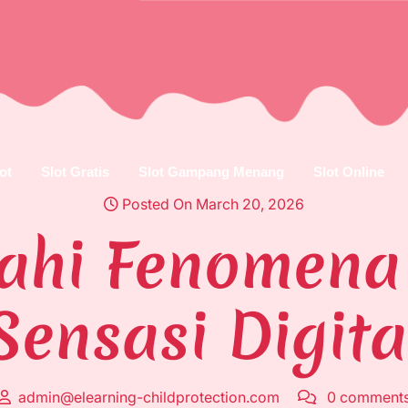
ot
Slot Gratis
Slot Gampang Menang
Slot Online
Posted On March 20, 2026
ahi Fenomena
Sensasi Digita
admin@elearning-childprotection.com
0 comment