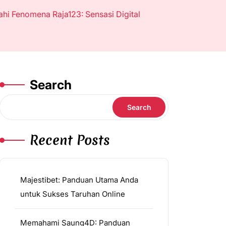
hi Fenomena Raja123: Sensasi Digital
Search
Search
Recent Posts
Majestibet: Panduan Utama Anda
untuk Sukses Taruhan Online
Memahami Saung4D: Panduan