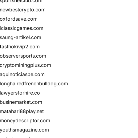
sportsnetclub.com
newbestcrypto.com
oxfordsave.com
iclassicgames.com
saung-artikel.com
fasthokivip2.com
observersports.com
cryptominingplus.com
aquinoticiaspe.com
longhairedfrenchbulldog.com
lawyersforhire.co
businemarket.com
matahari88play.net
moneydescriptor.com
youthsmagazine.com