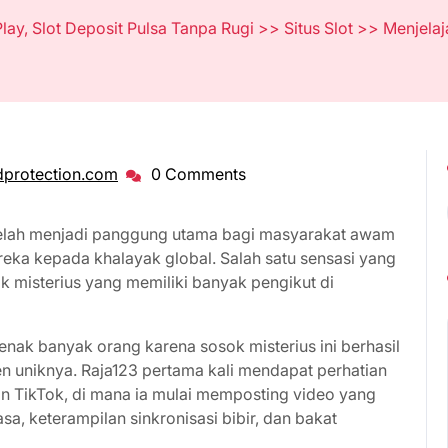
lay, Slot Deposit Pulsa Tanpa Rugi
>>
Situs Slot
>> Menjelaja
dprotection.com
0 Comments
admin@elearning-
childprotection.com
ial telah menjadi panggung utama bagi masyarakat awam
eka kepada khalayak global. Salah satu sensasi yang
 misterius yang memiliki banyak pengikut di
benak banyak orang karena sosok misterius ini berhasil
 uniknya. Raja123 pertama kali mendapat perhatian
dan TikTok, di mana ia mulai memposting video yang
a, keterampilan sinkronisasi bibir, dan bakat