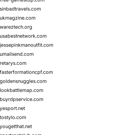
sinbadtravels.com
ukmagzine.com
wareztech.org
usabestnetwork.com
jessepinkmanoutfit.com
umailsend.com
retarys.com
fasterformationcpf.com
goldensnuggles.com
lookbattlemap.com
buyrdpservice.com
yesport.net
tostylo.com
yougetthat.net