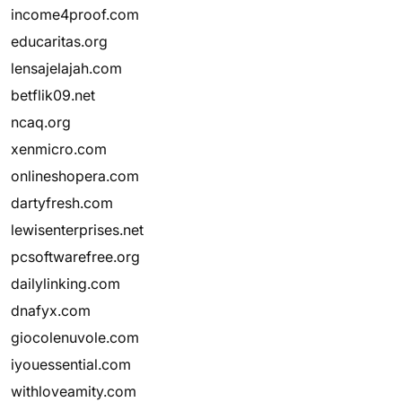
income4proof.com
educaritas.org
lensajelajah.com
betflik09.net
ncaq.org
xenmicro.com
onlineshopera.com
dartyfresh.com
lewisenterprises.net
pcsoftwarefree.org
dailylinking.com
dnafyx.com
giocolenuvole.com
iyouessential.com
withloveamity.com