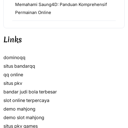
Memahami Saung4D: Panduan Komprehensif
Permainan Online
Links
dominoqq
situs bandarqq
qq online
situs pkv
bandar judi bola terbesar
slot online terpercaya
demo mahjong
demo slot mahjong
situs pkv games