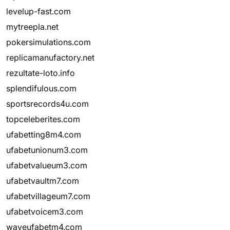
levelup-fast.com
mytreepla.net
pokersimulations.com
replicamanufactory.net
rezultate-loto.info
splendifulous.com
sportsrecords4u.com
topceleberites.com
ufabetting8m4.com
ufabetunionum3.com
ufabetvalueum3.com
ufabetvaultm7.com
ufabetvillageum7.com
ufabetvoicem3.com
waveufabetm4.com