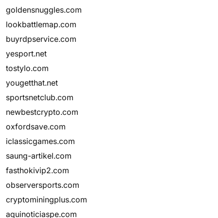
goldensnuggles.com
lookbattlemap.com
buyrdpservice.com
yesport.net
tostylo.com
yougetthat.net
sportsnetclub.com
newbestcrypto.com
oxfordsave.com
iclassicgames.com
saung-artikel.com
fasthokivip2.com
observersports.com
cryptominingplus.com
aquinoticiaspe.com