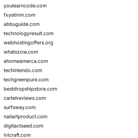
youlearncode.com
fxyatirim.com
abbuguide.com
technologyresult.com
webhostingoffers.org
whatszow.com
ehomeamerca.com
techintendo.com
techgreenpure.com
bestdropshipstore.com
cartelreviews.com
surfsway.com
nailartproduct.com
digitactseed.com
lvlcraft.com