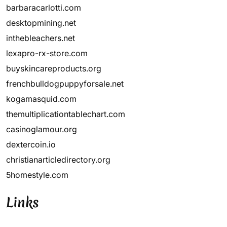
barbaracarlotti.com
desktopmining.net
inthebleachers.net
lexapro-rx-store.com
buyskincareproducts.org
frenchbulldogpuppyforsale.net
kogamasquid.com
themultiplicationtablechart.com
casinoglamour.org
dextercoin.io
christianarticledirectory.org
5homestyle.com
Links