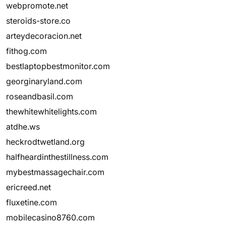
webpromote.net
steroids-store.co
arteydecoracion.net
fithog.com
bestlaptopbestmonitor.com
georginaryland.com
roseandbasil.com
thewhitewhitelights.com
atdhe.ws
heckrodtwetland.org
halfheardinthestillness.com
mybestmassagechair.com
ericreed.net
fluxetine.com
mobilecasino8760.com