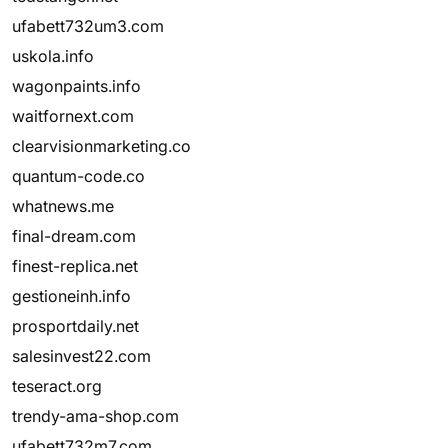
ufabett732um3.com
uskola.info
wagonpaints.info
waitfornext.com
clearvisionmarketing.co
quantum-code.co
whatnews.me
final-dream.com
finest-replica.net
gestioneinh.info
prosportdaily.net
salesinvest22.com
teseract.org
trendy-ama-shop.com
ufabett732m7.com