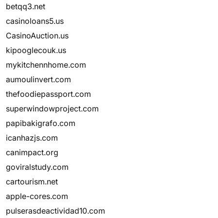
betqq3.net
casinoloans5.us
CasinoAuction.us
kipooglecouk.us
mykitchennhome.com
aumoulinvert.com
thefoodiepassport.com
superwindowproject.com
papibakigrafo.com
icanhazjs.com
canimpact.org
goviralstudy.com
cartourism.net
apple-cores.com
pulserasdeactividad10.com