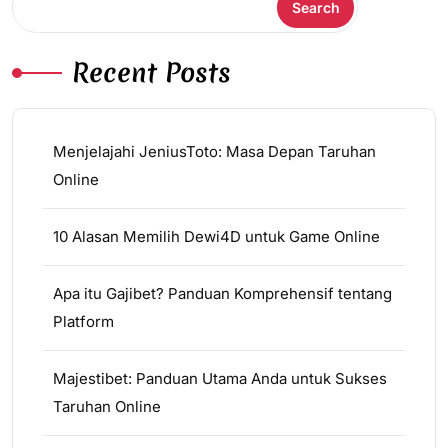
Search
Recent Posts
Menjelajahi JeniusToto: Masa Depan Taruhan
Online
10 Alasan Memilih Dewi4D untuk Game Online
Apa itu Gajibet? Panduan Komprehensif tentang
Platform
Majestibet: Panduan Utama Anda untuk Sukses
Taruhan Online