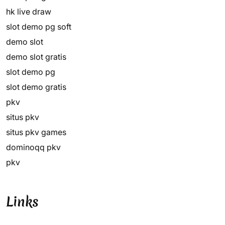
hk live draw
slot demo pg soft
demo slot
demo slot gratis
slot demo pg
slot demo gratis
pkv
situs pkv
situs pkv games
dominoqq pkv
pkv
Links