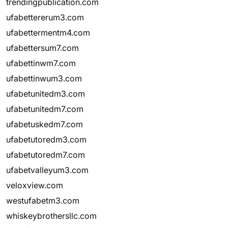
trendingpublication.com
ufabettererum3.com
ufabettermentm4.com
ufabettersum7.com
ufabettinwm7.com
ufabettinwum3.com
ufabetunitedm3.com
ufabetunitedm7.com
ufabetuskedm7.com
ufabetutoredm3.com
ufabetutoredm7.com
ufabetvalleyum3.com
veloxview.com
westufabetm3.com
whiskeybrothersllc.com