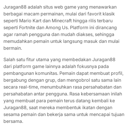
Juragan88 adalah situs web game yang menawarkan
berbagai macam permainan, mulai dari favorit klasik
seperti Mario Kart dan Minecraft hingga rilis terbaru
seperti Fortnite dan Among Us. Platform ini dirancang
agar ramah pengguna dan mudah diakses, sehingga
memudahkan pemain untuk langsung masuk dan mulai
bermain.
Salah satu fitur utama yang membedakan Juragan88
dari platform game lainnya adalah fokusnya pada
pembangunan komunitas. Pemain dapat membuat profil,
bergabung dengan grup, dan mengobrol satu sama lain
secara real-time, menumbuhkan rasa persahabatan dan
persahabatan antar pengguna. Rasa kebersamaan inilah
yang membuat para pemain terus datang kembali ke
Juragan88, saat mereka membentuk ikatan dengan
sesama pemain dan bekerja sama untuk mencapai tujuan
bersama.