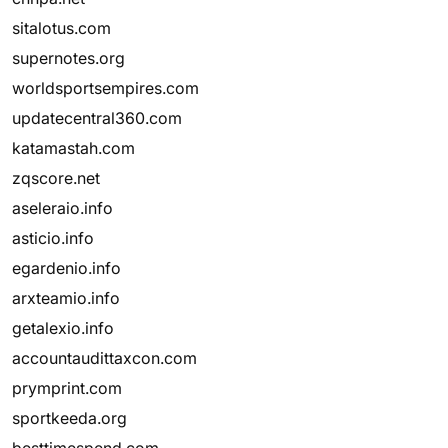
sitalotus.com
supernotes.org
worldsportsempires.com
updatecentral360.com
katamastah.com
zqscore.net
aseleraio.info
asticio.info
egardenio.info
arxteamio.info
getalexio.info
accountaudittaxcon.com
prymprint.com
sportkeeda.org