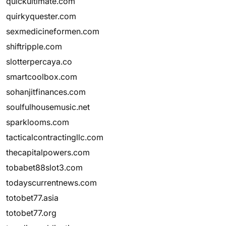
quickultimate.com
quirkyquester.com
sexmedicineformen.com
shiftripple.com
slotterpercaya.co
smartcoolbox.com
sohanjitfinances.com
soulfulhousemusic.net
sparklooms.com
tacticalcontractingllc.com
thecapitalpowers.com
tobabet88slot3.com
todayscurrentnews.com
totobet77.asia
totobet77.org