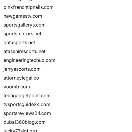
pinkfrenchtipnails.com
newgamestv.com
sportsgallerys.com
sportsmirrors.net
datasports.net
atasehirescortu.net
engineeringtechub.com
jerryescorts.com
attorneylegal.co
voomb.com
techgadgetpoint.com
tvsportsguide24.com
sportsreviews24.com
dubai360blog.com
lucky77slot.org