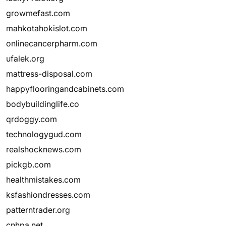
growmefast.com
mahkotahokislot.com
onlinecancerpharm.com
ufalek.org
mattress-disposal.com
happyflooringandcabinets.com
bodybuildinglife.co
qrdoggy.com
technologygud.com
realshocknews.com
pickgb.com
healthmistakes.com
ksfashiondresses.com
patterntrader.org
cnhpa.net