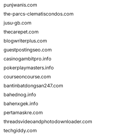
punjwanis.com
the-parcs-clematiscondos.com
jusu-gb.com
thecarepet.com
blogwriterplus.com
guestpostingseo.com
casinogambitpro.info
pokerplaymasters.info
courseoncourse.com
bantinbatdongsan247.com
bahednog.info
bahenxgek.info
pertamaskre.com
threadsvideoandphotodownloader.com
techgiddy.com