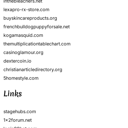
inthebleachers.net
lexapro-rx-store.com
buyskincareproducts.org
frenchbulldogpuppyforsale.net
kogamasquid.com
themultiplicationtablechart.com
casinoglamour.org
dextercoin.io
christianarticledirectory.org
5homestyle.com
Links
stagehubs.com
1x2forum.net