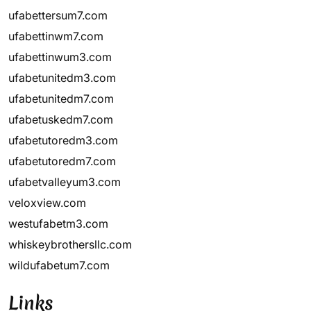
ufabettersum7.com
ufabettinwm7.com
ufabettinwum3.com
ufabetunitedm3.com
ufabetunitedm7.com
ufabetuskedm7.com
ufabetutoredm3.com
ufabetutoredm7.com
ufabetvalleyum3.com
veloxview.com
westufabetm3.com
whiskeybrothersllc.com
wildufabetum7.com
Links