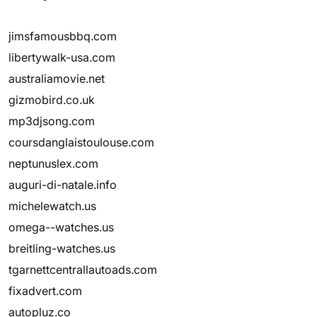
jimsfamousbbq.com
libertywalk-usa.com
australiamovie.net
gizmobird.co.uk
mp3djsong.com
coursdanglaistoulouse.com
neptunuslex.com
auguri-di-natale.info
michelewatch.us
omega--watches.us
breitling-watches.us
tgarnettcentrallautoads.com
fixadvert.com
autopluz.co