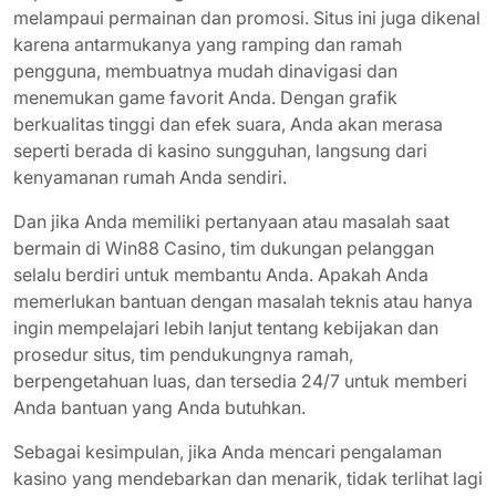
melampaui permainan dan promosi. Situs ini juga dikenal
karena antarmukanya yang ramping dan ramah
pengguna, membuatnya mudah dinavigasi dan
menemukan game favorit Anda. Dengan grafik
berkualitas tinggi dan efek suara, Anda akan merasa
seperti berada di kasino sungguhan, langsung dari
kenyamanan rumah Anda sendiri.
Dan jika Anda memiliki pertanyaan atau masalah saat
bermain di Win88 Casino, tim dukungan pelanggan
selalu berdiri untuk membantu Anda. Apakah Anda
memerlukan bantuan dengan masalah teknis atau hanya
ingin mempelajari lebih lanjut tentang kebijakan dan
prosedur situs, tim pendukungnya ramah,
berpengetahuan luas, dan tersedia 24/7 untuk memberi
Anda bantuan yang Anda butuhkan.
Sebagai kesimpulan, jika Anda mencari pengalaman
kasino yang mendebarkan dan menarik, tidak terlihat lagi