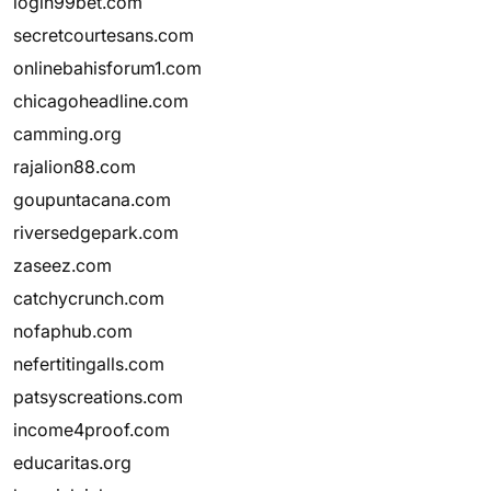
login99bet.com
secretcourtesans.com
onlinebahisforum1.com
chicagoheadline.com
camming.org
rajalion88.com
goupuntacana.com
riversedgepark.com
zaseez.com
catchycrunch.com
nofaphub.com
nefertitingalls.com
patsyscreations.com
income4proof.com
educaritas.org