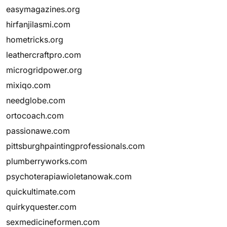
easymagazines.org
hirfanjilasmi.com
hometricks.org
leathercraftpro.com
microgridpower.org
mixiqo.com
needglobe.com
ortocoach.com
passionawe.com
pittsburghpaintingprofessionals.com
plumberryworks.com
psychoterapiawioletanowak.com
quickultimate.com
quirkyquester.com
sexmedicineformen.com