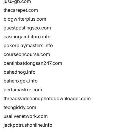
jusu-gb.com
thecarepet.com
blogwriterplus.com
guestpostingseo.com
casinogambitpro.info
pokerplaymasters.info
courseoncourse.com
bantinbatdongsan247.com
bahednog.info
bahenxgek.info
pertamaskre.com
threadsvideoandphotodownloader.com
techgiddy.com
usalivenetwork.com
jackpotrushonline.info