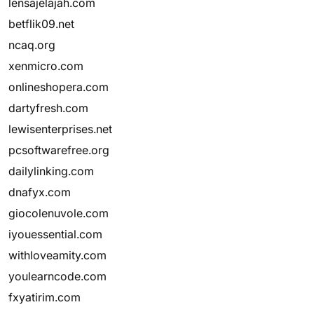
lensajelajah.com
betflik09.net
ncaq.org
xenmicro.com
onlineshopera.com
dartyfresh.com
lewisenterprises.net
pcsoftwarefree.org
dailylinking.com
dnafyx.com
giocolenuvole.com
iyouessential.com
withloveamity.com
youlearncode.com
fxyatirim.com