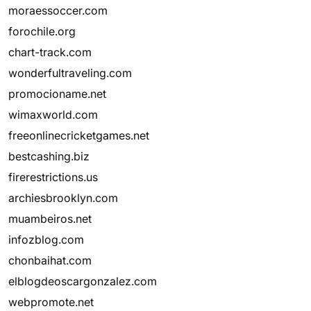
moraessoccer.com
forochile.org
chart-track.com
wonderfultraveling.com
promocioname.net
wimaxworld.com
freeonlinecricketgames.net
bestcashing.biz
firerestrictions.us
archiesbrooklyn.com
muambeiros.net
infozblog.com
chonbaihat.com
elblogdeoscargonzalez.com
webpromote.net