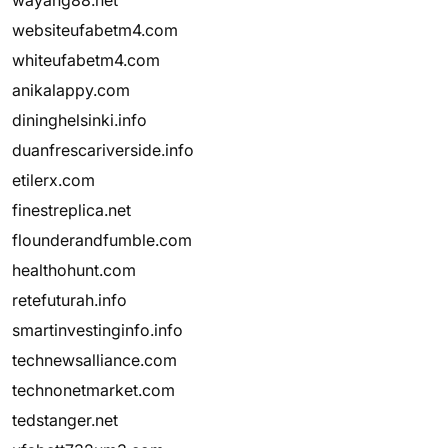
wayang88.net
websiteufabetm4.com
whiteufabetm4.com
anikalappy.com
dininghelsinki.info
duanfrescariverside.info
etilerx.com
finestreplica.net
flounderandfumble.com
healthohunt.com
retefuturah.info
smartinvestinginfo.info
technewsalliance.com
technonetmarket.com
tedstanger.net