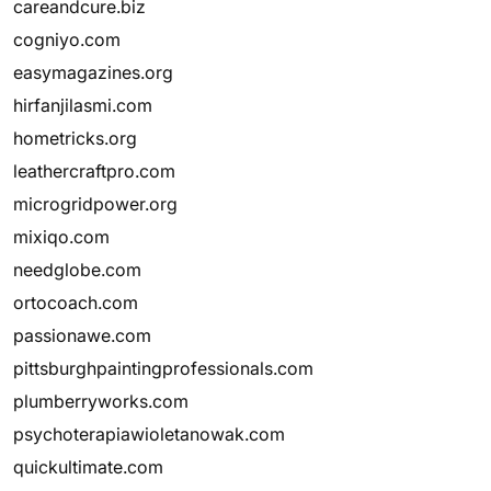
careandcure.biz
cogniyo.com
easymagazines.org
hirfanjilasmi.com
hometricks.org
leathercraftpro.com
microgridpower.org
mixiqo.com
needglobe.com
ortocoach.com
passionawe.com
pittsburghpaintingprofessionals.com
plumberryworks.com
psychoterapiawioletanowak.com
quickultimate.com