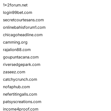
1x2forum.net
login99bet.com
secretcourtesans.com
onlinebahisforum1.com
chicagoheadline.com
camming.org
rajalion88.com
goupuntacana.com
riversedgepark.com
zaseez.com
catchycrunch.com
nofaphub.com
nefertitingalls.com
patsyscreations.com
income4proof.com