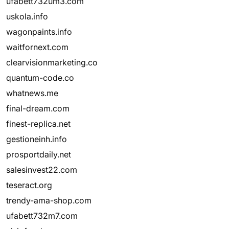
ufabett732um3.com
uskola.info
wagonpaints.info
waitfornext.com
clearvisionmarketing.co
quantum-code.co
whatnews.me
final-dream.com
finest-replica.net
gestioneinh.info
prosportdaily.net
salesinvest22.com
teseract.org
trendy-ama-shop.com
ufabett732m7.com