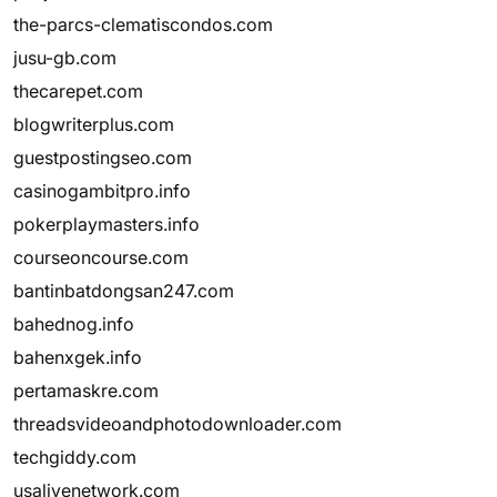
the-parcs-clematiscondos.com
jusu-gb.com
thecarepet.com
blogwriterplus.com
guestpostingseo.com
casinogambitpro.info
pokerplaymasters.info
courseoncourse.com
bantinbatdongsan247.com
bahednog.info
bahenxgek.info
pertamaskre.com
threadsvideoandphotodownloader.com
techgiddy.com
usalivenetwork.com