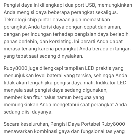
Pengisi daya ini dilengkapi dua port USB, memungkinkan
Anda mengisi daya beberapa perangkat sekaligus.
Teknologi chip pintar bawaan juga memastikan
perangkat Anda terisi daya dengan cepat dan aman,
dengan perlindungan terhadap pengisian daya berlebih,
panas berlebih, dan korsleting. Ini berarti Anda dapat
merasa tenang karena perangkat Anda berada di tangan
yang tepat saat sedang dinyalakan.
Ruby8000 juga dilengkapi tampilan LED praktis yang
menunjukkan level baterai yang tersisa, sehingga Anda
tidak akan lengah jika pengisi daya mati. Indikator LED
menyala saat pengisi daya sedang digunakan,
memberikan fitur halus namun berguna yang
memungkinkan Anda mengetahui saat perangkat Anda
sedang diisi dayanya.
Secara keseluruhan, Pengisi Daya Portabel Ruby8000
menawarkan kombinasi gaya dan fungsionalitas yang