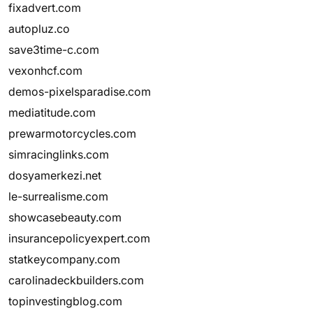
fixadvert.com
autopluz.co
save3time-c.com
vexonhcf.com
demos-pixelsparadise.com
mediatitude.com
prewarmotorcycles.com
simracinglinks.com
dosyamerkezi.net
le-surrealisme.com
showcasebeauty.com
insurancepolicyexpert.com
statkeycompany.com
carolinadeckbuilders.com
topinvestingblog.com