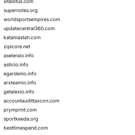
sitalotus.com
supernotes.org
worldsportsempires.com
updatecentral360.com
katamastah.com
zqscore.net
aseleraio.info
asticio.info
egardenio.info
arxteamio.info
getalexio.info
accountaudittaxcon.com
prymprint.com
sportkeeda.org
besttimespend.com