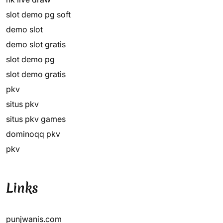
slot demo pg soft
demo slot
demo slot gratis
slot demo pg
slot demo gratis
pkv
situs pkv
situs pkv games
dominoqq pkv
pkv
Links
punjwanis.com