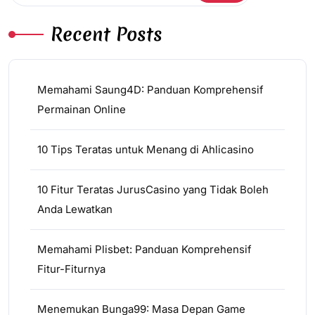
Recent Posts
Memahami Saung4D: Panduan Komprehensif
Permainan Online
10 Tips Teratas untuk Menang di Ahlicasino
10 Fitur Teratas JurusCasino yang Tidak Boleh
Anda Lewatkan
Memahami Plisbet: Panduan Komprehensif
Fitur-Fiturnya
Menemukan Bunga99: Masa Depan Game