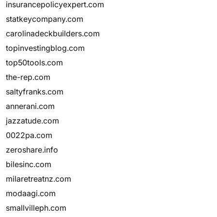
insurancepolicyexpert.com
statkeycompany.com
carolinadeckbuilders.com
topinvestingblog.com
top50tools.com
the-rep.com
saltyfranks.com
annerani.com
jazzatude.com
0022pa.com
zeroshare.info
bilesinc.com
milaretreatnz.com
modaagi.com
smallvilleph.com