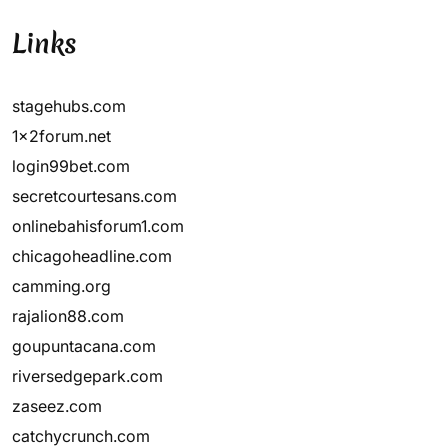
Links
stagehubs.com
1x2forum.net
login99bet.com
secretcourtesans.com
onlinebahisforum1.com
chicagoheadline.com
camming.org
rajalion88.com
goupuntacana.com
riversedgepark.com
zaseez.com
catchycrunch.com