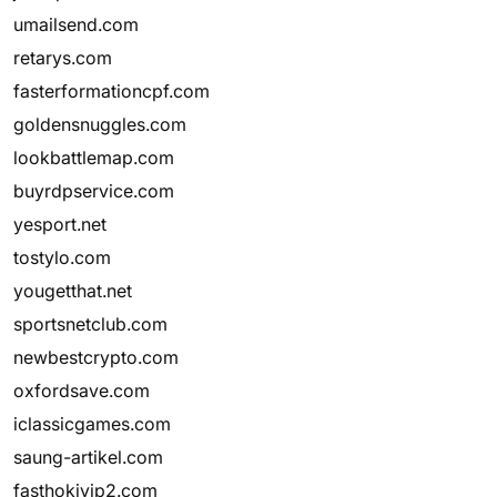
umailsend.com
retarys.com
fasterformationcpf.com
goldensnuggles.com
lookbattlemap.com
buyrdpservice.com
yesport.net
tostylo.com
yougetthat.net
sportsnetclub.com
newbestcrypto.com
oxfordsave.com
iclassicgames.com
saung-artikel.com
fasthokivip2.com