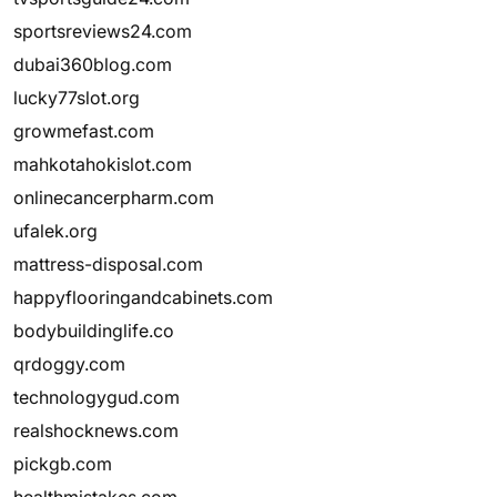
sportsreviews24.com
dubai360blog.com
lucky77slot.org
growmefast.com
mahkotahokislot.com
onlinecancerpharm.com
ufalek.org
mattress-disposal.com
happyflooringandcabinets.com
bodybuildinglife.co
qrdoggy.com
technologygud.com
realshocknews.com
pickgb.com