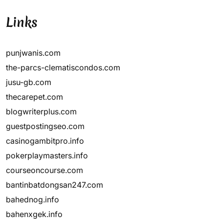
Links
punjwanis.com
the-parcs-clematiscondos.com
jusu-gb.com
thecarepet.com
blogwriterplus.com
guestpostingseo.com
casinogambitpro.info
pokerplaymasters.info
courseoncourse.com
bantinbatdongsan247.com
bahednog.info
bahenxgek.info