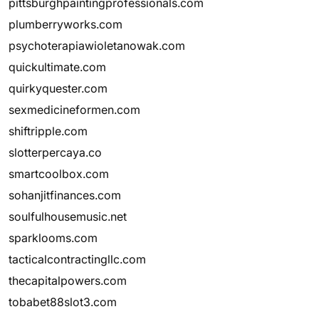
pittsburghpaintingprofessionals.com
plumberryworks.com
psychoterapiawioletanowak.com
quickultimate.com
quirkyquester.com
sexmedicineformen.com
shiftripple.com
slotterpercaya.co
smartcoolbox.com
sohanjitfinances.com
soulfulhousemusic.net
sparklooms.com
tacticalcontractingllc.com
thecapitalpowers.com
tobabet88slot3.com