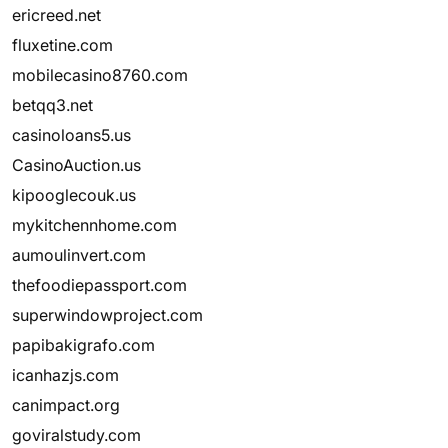
ericreed.net
fluxetine.com
mobilecasino8760.com
betqq3.net
casinoloans5.us
CasinoAuction.us
kipooglecouk.us
mykitchennhome.com
aumoulinvert.com
thefoodiepassport.com
superwindowproject.com
papibakigrafo.com
icanhazjs.com
canimpact.org
goviralstudy.com