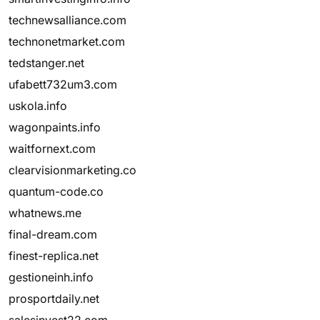
technewsalliance.com
technonetmarket.com
tedstanger.net
ufabett732um3.com
uskola.info
wagonpaints.info
waitfornext.com
clearvisionmarketing.co
quantum-code.co
whatnews.me
final-dream.com
finest-replica.net
gestioneinh.info
prosportdaily.net