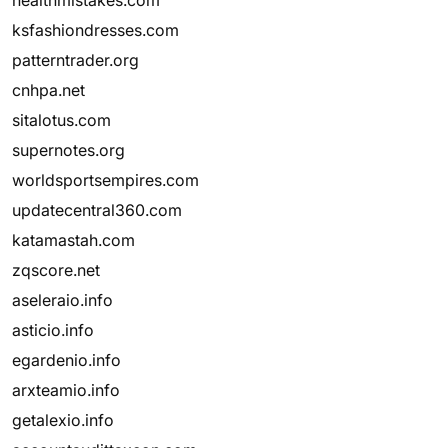
healthmistakes.com
ksfashiondresses.com
patterntrader.org
cnhpa.net
sitalotus.com
supernotes.org
worldsportsempires.com
updatecentral360.com
katamastah.com
zqscore.net
aseleraio.info
asticio.info
egardenio.info
arxteamio.info
getalexio.info