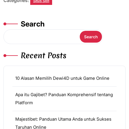
Categories:
Situs Slot
Search
Search
Recent Posts
10 Alasan Memilih Dewi4D untuk Game Online
Apa itu Gajibet? Panduan Komprehensif tentang
Platform
Majestibet: Panduan Utama Anda untuk Sukses
Taruhan Online