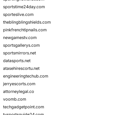
sportstime24day.com
sporteslive.com
theblingblingshields.com
pinkfrenchtipnails.com
newgamestv.com
sportsgallerys.com
sportsmirrors.net
datasports.net
atasehirescortu.net
engineeringtechub.com
jerryescorts.com
attorneylegal.co
voomb.com
techgadgetpoint.com
tvsportsguide24.com