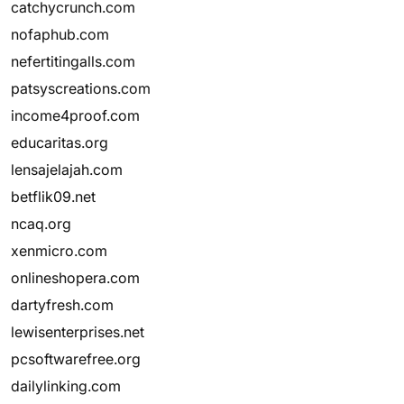
catchycrunch.com
nofaphub.com
nefertitingalls.com
patsyscreations.com
income4proof.com
educaritas.org
lensajelajah.com
betflik09.net
ncaq.org
xenmicro.com
onlineshopera.com
dartyfresh.com
lewisenterprises.net
pcsoftwarefree.org
dailylinking.com