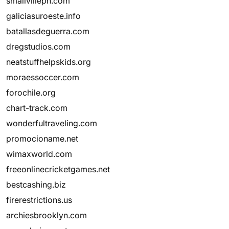
smallvilleph.com
galiciasuroeste.info
batallasdeguerra.com
dregstudios.com
neatstuffhelpskids.org
moraessoccer.com
forochile.org
chart-track.com
wonderfultraveling.com
promocioname.net
wimaxworld.com
freeonlinecricketgames.net
bestcashing.biz
firerestrictions.us
archiesbrooklyn.com