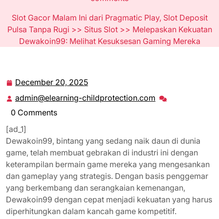
Slot Gacor Malam Ini dari Pragmatic Play, Slot Deposit
Pulsa Tanpa Rugi
>>
Situs Slot
>> Melepaskan Kekuatan
Dewakoin99: Melihat Kesuksesan Gaming Mereka
December 20, 2025
December
20,
admin@elearning-childprotection.com
admin@elearning
2025
childprotection.
0 Comments
[ad_1]
Dewakoin99, bintang yang sedang naik daun di dunia
game, telah membuat gebrakan di industri ini dengan
keterampilan bermain game mereka yang mengesankan
dan gameplay yang strategis. Dengan basis penggemar
yang berkembang dan serangkaian kemenangan,
Dewakoin99 dengan cepat menjadi kekuatan yang harus
diperhitungkan dalam kancah game kompetitif.