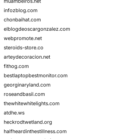
muambeiros.net
infozblog.com
chonbaihat.com
elblogdeoscargonzalez.com
webpromote.net
steroids-store.co
arteydecoracion.net
fithog.com
bestlaptopbestmonitor.com
georginaryland.com
roseandbasil.com
thewhitewhitelights.com
atdhe.ws
heckrodtwetland.org
halfheardinthestillness.com