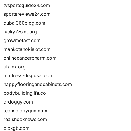
tvsportsguide24.com
sportsreviews24.com
dubai360blog.com
lucky77slot.org
growmefast.com
mahkotahokislot.com
onlinecancerpharm.com
ufalek.org
mattress-disposal.com
happyflooringandcabinets.com
bodybuildinglife.co
qrdoggy.com
technologygud.com
realshocknews.com
pickgb.com