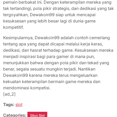
pemain berbakat ini. Dengan keterampilan mereka yang
tak tertandingi, pola pikir strategis, dan dedikasi yang tak
tergoyahkan, Dewakoin99 siap untuk mencapai
kesuksesan yang lebih besar lagi di dunia game
kompetitif.
Kesimpulannya, Dewakoin99 adalah contoh cemerlang
tentang apa yang dapat dicapai melalui kerja keras,
dedikasi, dan hasrat terhadap game. Kesuksesan mereka
menjadi inspirasi bagi para gamer di mana pun,
menunjukkan bahwa dengan pola pikir dan tekad yang
benar, segala sesuatu mungkin terjadi. Nantikan
Dewakoin99 karena mereka terus mengeluarkan
kekuatan keterampilan bermain game mereka dan
mendominasi kompetisi.
[ad_2]
Tags:
slot
Categories:
Situs Slot