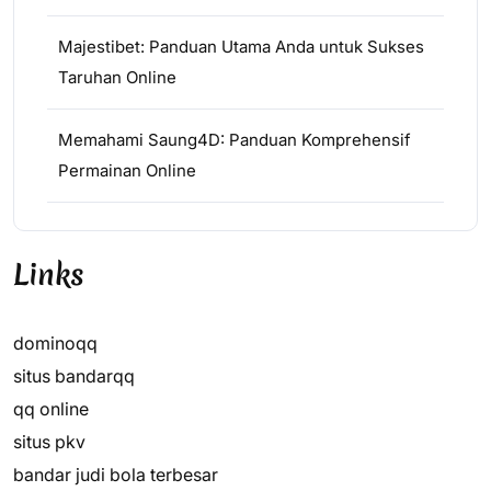
Majestibet: Panduan Utama Anda untuk Sukses
Taruhan Online
Memahami Saung4D: Panduan Komprehensif
Permainan Online
Links
dominoqq
situs bandarqq
qq online
situs pkv
bandar judi bola terbesar