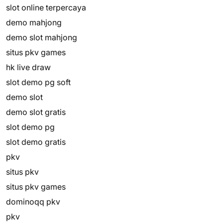
slot online terpercaya
demo mahjong
demo slot mahjong
situs pkv games
hk live draw
slot demo pg soft
demo slot
demo slot gratis
slot demo pg
slot demo gratis
pkv
situs pkv
situs pkv games
dominoqq pkv
pkv