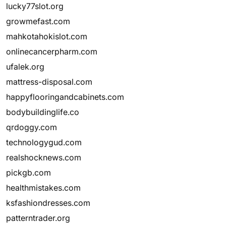
lucky77slot.org
growmefast.com
mahkotahokislot.com
onlinecancerpharm.com
ufalek.org
mattress-disposal.com
happyflooringandcabinets.com
bodybuildinglife.co
qrdoggy.com
technologygud.com
realshocknews.com
pickgb.com
healthmistakes.com
ksfashiondresses.com
patterntrader.org