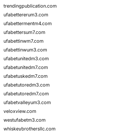
trendingpublication.com
ufabettererum3.com
ufabettermentm4.com
ufabettersum7.com
ufabettinwm7.com
ufabettinwum3.com
ufabetunitedm3.com
ufabetunitedm7.com
ufabetuskedm7.com
ufabetutoredm3.com
ufabetutoredm7.com
ufabetvalleyum3.com
veloxview.com
westufabetm3.com
whiskeybrothersllc.com