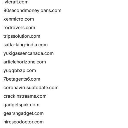
lvlcraft.com
90secondmoneyloans.com
xenmicro.com
rodrovers.com
tripssolution.com
satta-king-india.com
yukigassencanada.com
articlehorizone.com
yuqqbbzp.com
7betagents6.com
coronavirusuptodate.com
crackinstreams.com
gadgetspak.com
gearsngadget.com
hireseodoctor.com