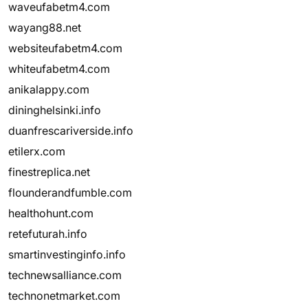
waveufabetm4.com
wayang88.net
websiteufabetm4.com
whiteufabetm4.com
anikalappy.com
dininghelsinki.info
duanfrescariverside.info
etilerx.com
finestreplica.net
flounderandfumble.com
healthohunt.com
retefuturah.info
smartinvestinginfo.info
technewsalliance.com
technonetmarket.com