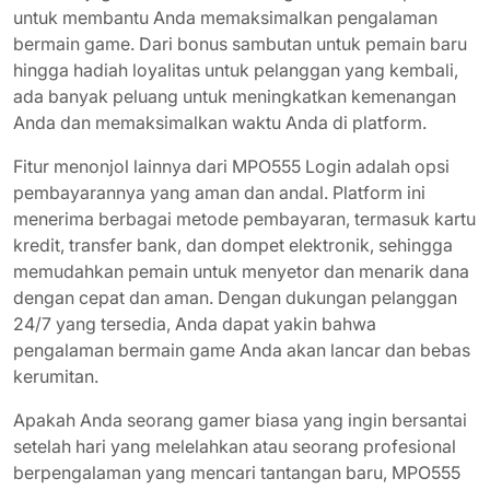
untuk membantu Anda memaksimalkan pengalaman
bermain game. Dari bonus sambutan untuk pemain baru
hingga hadiah loyalitas untuk pelanggan yang kembali,
ada banyak peluang untuk meningkatkan kemenangan
Anda dan memaksimalkan waktu Anda di platform.
Fitur menonjol lainnya dari MPO555 Login adalah opsi
pembayarannya yang aman dan andal. Platform ini
menerima berbagai metode pembayaran, termasuk kartu
kredit, transfer bank, dan dompet elektronik, sehingga
memudahkan pemain untuk menyetor dan menarik dana
dengan cepat dan aman. Dengan dukungan pelanggan
24/7 yang tersedia, Anda dapat yakin bahwa
pengalaman bermain game Anda akan lancar dan bebas
kerumitan.
Apakah Anda seorang gamer biasa yang ingin bersantai
setelah hari yang melelahkan atau seorang profesional
berpengalaman yang mencari tantangan baru, MPO555