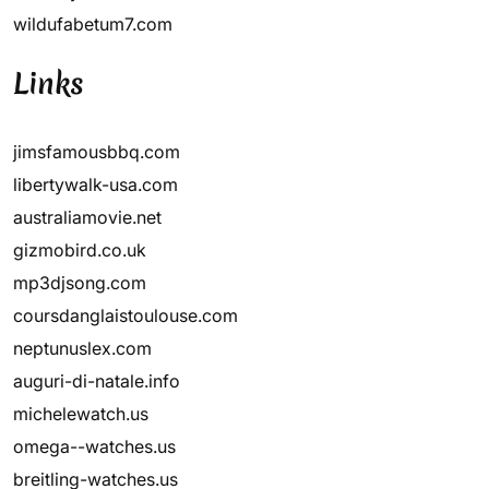
wildufabetum7.com
Links
jimsfamousbbq.com
libertywalk-usa.com
australiamovie.net
gizmobird.co.uk
mp3djsong.com
coursdanglaistoulouse.com
neptunuslex.com
auguri-di-natale.info
michelewatch.us
omega--watches.us
breitling-watches.us