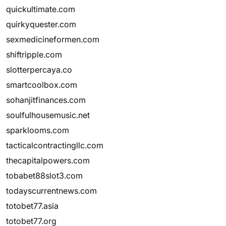
quickultimate.com
quirkyquester.com
sexmedicineformen.com
shiftripple.com
slotterpercaya.co
smartcoolbox.com
sohanjitfinances.com
soulfulhousemusic.net
sparklooms.com
tacticalcontractingllc.com
thecapitalpowers.com
tobabet88slot3.com
todayscurrentnews.com
totobet77.asia
totobet77.org