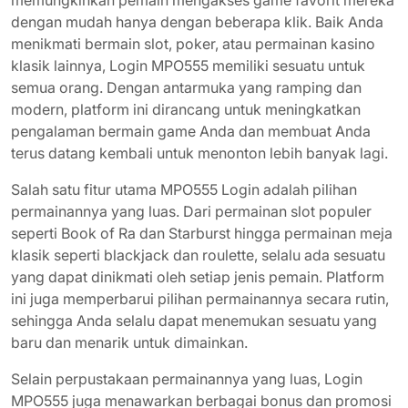
memungkinkan pemain mengakses game favorit mereka
dengan mudah hanya dengan beberapa klik. Baik Anda
menikmati bermain slot, poker, atau permainan kasino
klasik lainnya, Login MPO555 memiliki sesuatu untuk
semua orang. Dengan antarmuka yang ramping dan
modern, platform ini dirancang untuk meningkatkan
pengalaman bermain game Anda dan membuat Anda
terus datang kembali untuk menonton lebih banyak lagi.
Salah satu fitur utama MPO555 Login adalah pilihan
permainannya yang luas. Dari permainan slot populer
seperti Book of Ra dan Starburst hingga permainan meja
klasik seperti blackjack dan roulette, selalu ada sesuatu
yang dapat dinikmati oleh setiap jenis pemain. Platform
ini juga memperbarui pilihan permainannya secara rutin,
sehingga Anda selalu dapat menemukan sesuatu yang
baru dan menarik untuk dimainkan.
Selain perpustakaan permainannya yang luas, Login
MPO555 juga menawarkan berbagai bonus dan promosi