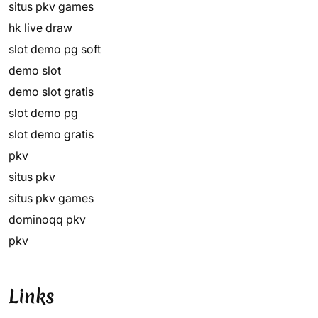
situs pkv games
hk live draw
slot demo pg soft
demo slot
demo slot gratis
slot demo pg
slot demo gratis
pkv
situs pkv
situs pkv games
dominoqq pkv
pkv
Links