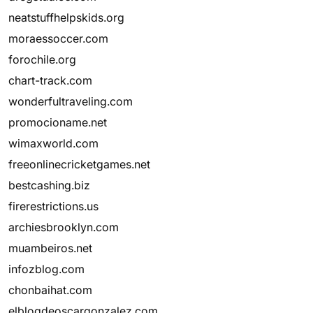
neatstuffhelpskids.org
moraessoccer.com
forochile.org
chart-track.com
wonderfultraveling.com
promocioname.net
wimaxworld.com
freeonlinecricketgames.net
bestcashing.biz
firerestrictions.us
archiesbrooklyn.com
muambeiros.net
infozblog.com
chonbaihat.com
elblogdeoscargonzalez.com