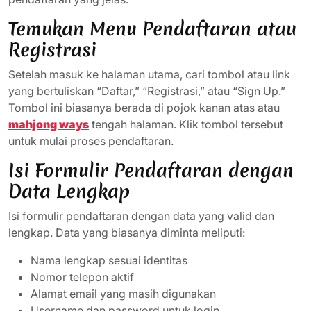
Temukan Menu Pendaftaran atau
Registrasi
Setelah masuk ke halaman utama, cari tombol atau link
yang bertuliskan “Daftar,” “Registrasi,” atau “Sign Up.”
Tombol ini biasanya berada di pojok kanan atas atau
mahjong ways
tengah halaman. Klik tombol tersebut
untuk mulai proses pendaftaran.
Isi Formulir Pendaftaran dengan
Data Lengkap
Isi formulir pendaftaran dengan data yang valid dan
lengkap. Data yang biasanya diminta meliputi:
Nama lengkap sesuai identitas
Nomor telepon aktif
Alamat email yang masih digunakan
Username dan password untuk login