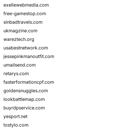
exellewebmedia.com
free-gamestop.com
sinbadtravels.com
ukmagzine.com
wareztech.org
usabestnetwork.com
jessepinkmanoutfit.com
umailsend.com
retarys.com
fasterformationcpf.com
goldensnuggles.com
lookbattlemap.com
buyrdpservice.com
yesport.net
tostylo.com