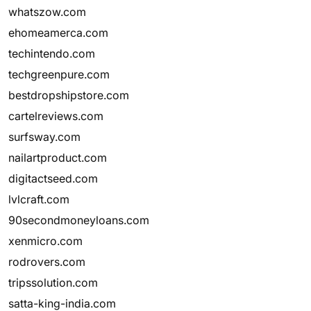
whatszow.com
ehomeamerca.com
techintendo.com
techgreenpure.com
bestdropshipstore.com
cartelreviews.com
surfsway.com
nailartproduct.com
digitactseed.com
lvlcraft.com
90secondmoneyloans.com
xenmicro.com
rodrovers.com
tripssolution.com
satta-king-india.com