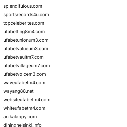
splendifulous.com
sportsrecords4u.com
topceleberites.com
ufabetting8m4.com
ufabetunionum3.com
ufabetvalueum3.com
ufabetvaultm7.com
ufabetvillageum7.com
ufabetvoicem3.com
waveufabetm4.com
wayang88.net
websiteufabetm4.com
whiteufabetm4.com
anikalappy.com
dininghelsinki.info