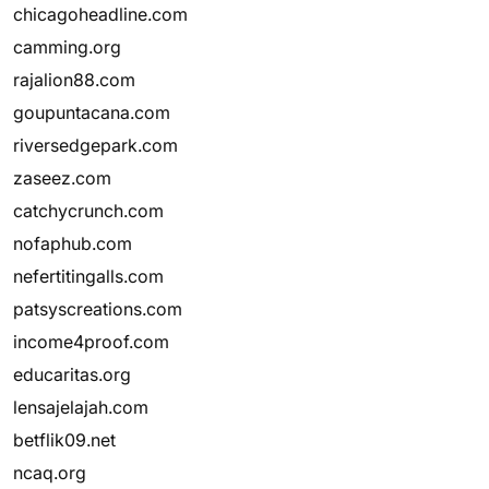
chicagoheadline.com
camming.org
rajalion88.com
goupuntacana.com
riversedgepark.com
zaseez.com
catchycrunch.com
nofaphub.com
nefertitingalls.com
patsyscreations.com
income4proof.com
educaritas.org
lensajelajah.com
betflik09.net
ncaq.org