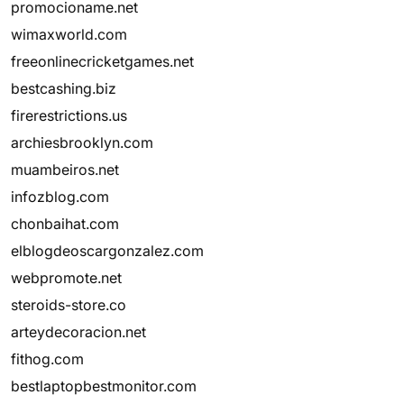
promocioname.net
wimaxworld.com
freeonlinecricketgames.net
bestcashing.biz
firerestrictions.us
archiesbrooklyn.com
muambeiros.net
infozblog.com
chonbaihat.com
elblogdeoscargonzalez.com
webpromote.net
steroids-store.co
arteydecoracion.net
fithog.com
bestlaptopbestmonitor.com