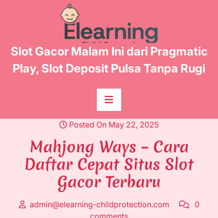
Skip
to
content
Slot Gacor Malam Ini dari Pragmatic
Play, Slot Deposit Pulsa Tanpa Rugi
Posted On May 22, 2025
Mahjong Ways – Cara
Daftar Cepat Situs Slot
Gacor Terbaru
admin@elearning-childprotection.com
0
comments