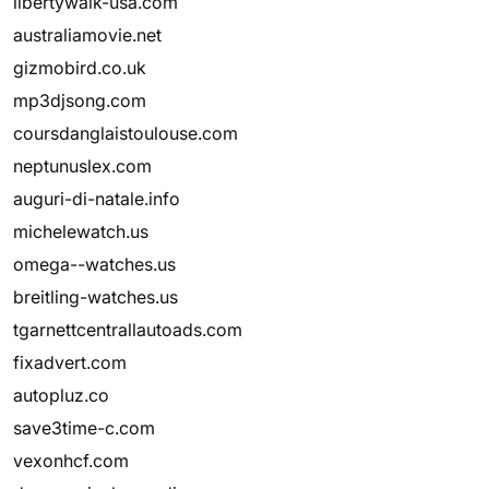
libertywalk-usa.com
australiamovie.net
gizmobird.co.uk
mp3djsong.com
coursdanglaistoulouse.com
neptunuslex.com
auguri-di-natale.info
michelewatch.us
omega--watches.us
breitling-watches.us
tgarnettcentrallautoads.com
fixadvert.com
autopluz.co
save3time-c.com
vexonhcf.com