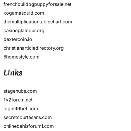
frenchbulldogpuppyforsale.net
kogamasquid.com
themultiplicationtablechart.com
casinoglamour.org
dextercoin.io
christianarticledirectory.org
5homestyle.com
Links
stagehubs.com
1x2forum.net
login99bet.com
secretcourtesans.com
onlinebahisforum1.com