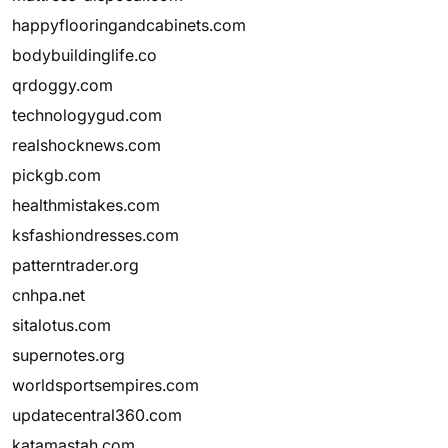
happyflooringandcabinets.com
bodybuildinglife.co
qrdoggy.com
technologygud.com
realshocknews.com
pickgb.com
healthmistakes.com
ksfashiondresses.com
patterntrader.org
cnhpa.net
sitalotus.com
supernotes.org
worldsportsempires.com
updatecentral360.com
katamastah.com