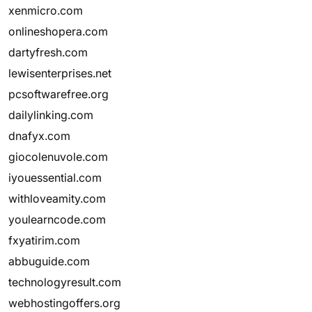
xenmicro.com
onlineshopera.com
dartyfresh.com
lewisenterprises.net
pcsoftwarefree.org
dailylinking.com
dnafyx.com
giocolenuvole.com
iyouessential.com
withloveamity.com
youlearncode.com
fxyatirim.com
abbuguide.com
technologyresult.com
webhostingoffers.org