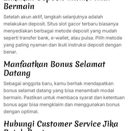
Bermain
Setelah akun aktif, langkah selanjutnya adalah
melakukan deposit. Situs slot gacor terbaru biasanya
menyediakan berbagai metode deposit yang mudah
seperti transfer bank, e-wallet, atau pulsa. Pilih metode
yang paling nyaman dan ikuti instruksi deposit dengan
benar.
Manfaatkan Bonus Selamat
Datang
Sebagai anggota baru, kamu berhak mendapatkan
bonus selamat datang yang bisa menambah modal
bermain. Pastikan untuk membaca syarat dan ketentuan
bonus agar bisa mengklaim dan menggunakan bonus
dengan optimal.
Hubungi Customer Service Jika