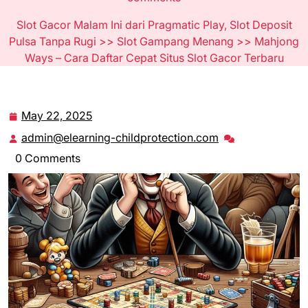
Slot Gacor Malam Ini dari Pragmatic Play, Slot Deposit
Pulsa Tanpa Rugi
>>
Slot Gampang Menang
>> Mahjong
Ways – Cara Daftar Cepat Situs Slot Gacor Terbaru
May 22, 2025
May
22,
admin@elearning-childprotection.com
admin@elearning
2025
childprotection.
0 Comments