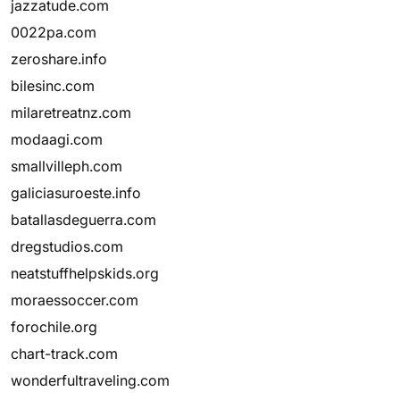
jazzatude.com
0022pa.com
zeroshare.info
bilesinc.com
milaretreatnz.com
modaagi.com
smallvilleph.com
galiciasuroeste.info
batallasdeguerra.com
dregstudios.com
neatstuffhelpskids.org
moraessoccer.com
forochile.org
chart-track.com
wonderfultraveling.com