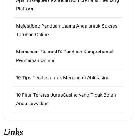
Apa itu Gajibet? Panduan Komprehensif tentang
Platform
Majestibet: Panduan Utama Anda untuk Sukses
Taruhan Online
Memahami Saung4D: Panduan Komprehensif
Permainan Online
10 Tips Teratas untuk Menang di Ahlicasino
10 Fitur Teratas JurusCasino yang Tidak Boleh
Anda Lewatkan
Links