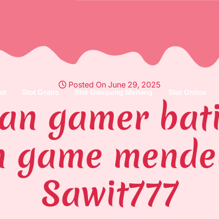
Posted On June 29, 2025
ot
Slot Gratis
Slot Gampang Menang
Slot Online
an gamer bat
n game mende
Sawit777