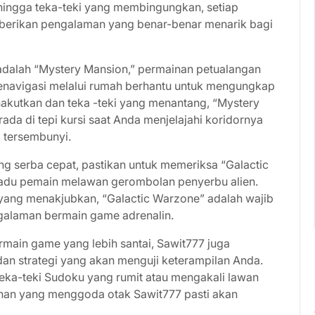
ingga teka-teki yang membingungkan, setiap
berikan pengalaman yang benar-benar menarik bagi
 adalah “Mystery Mansion,” permainan petualangan
navigasi melalui rumah berhantu untuk mengungkap
akutkan dan teka -teki yang menantang, “Mystery
da di tepi kursi saat Anda menjelajahi koridornya
 tersembunyi.
g serba cepat, pastikan untuk memeriksa “Galactic
gadu pemain melawan gerombolan penyerbu alien.
yang menakjubkan, “Galactic Warzone” adalah wajib
ngalaman bermain game adrenalin.
main game yang lebih santai, Sawit777 juga
an strategi yang akan menguji keterampilan Anda.
a-teki Sudoku yang rumit atau mengakali lawan
inan yang menggoda otak Sawit777 pasti akan