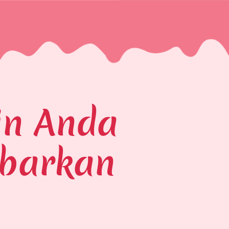
in Anda
barkan