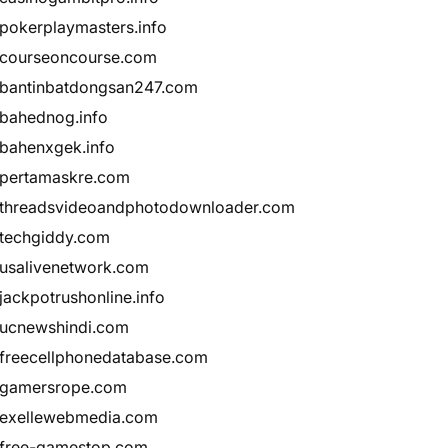
pokerplaymasters.info
courseoncourse.com
bantinbatdongsan247.com
bahednog.info
bahenxgek.info
pertamaskre.com
threadsvideoandphotodownloader.com
techgiddy.com
usalivenetwork.com
jackpotrushonline.info
ucnewshindi.com
freecellphonedatabase.com
gamersrope.com
exellewebmedia.com
free-gamestop.com