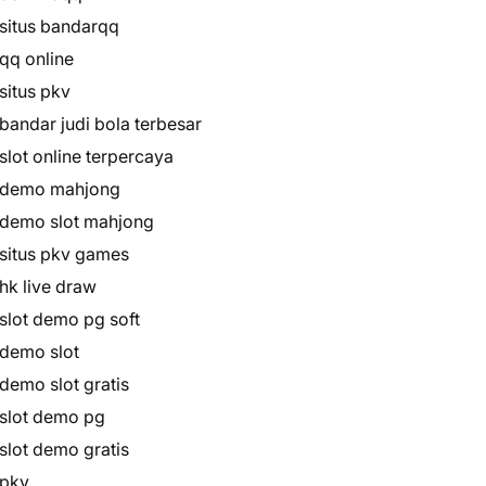
situs bandarqq
qq online
situs pkv
bandar judi bola terbesar
slot online terpercaya
demo mahjong
demo slot mahjong
situs pkv games
hk live draw
slot demo pg soft
demo slot
demo slot gratis
slot demo pg
slot demo gratis
pkv