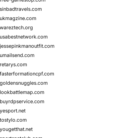
sinbadtravels.com
ukmagzine.com
wareztech.org
usabestnetwork.com
jessepinkmanoutfit.com
umailsend.com
retarys.com
fasterformationcpf.com
goldensnuggles.com
lookbattlemap.com
buyrdpservice.com
yesport.net
tostylo.com
yougetthat.net