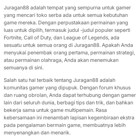
Juragan88 adalah tempat yang sempurna untuk gamer
yang mencari toko serba ada untuk semua kebutuhan
game mereka. Dengan perpustakaan permainan yang
luas untuk dipilih, termasuk judul -judul populer seperti
Fortnite, Call of Duty, dan League of Legends, ada
sesuatu untuk semua orang di Juragan88. Apakah Anda
menyukai penembak orang pertama, permainan strategi,
atau permainan olahraga, Anda akan menemukan
semuanya di sini.
Salah satu hal terbaik tentang Juragan88 adalah
komunitas gamer yang dipupuk. Dengan forum khusus
dan ruang obrolan, Anda dapat terhubung dengan gamer
lain dari seluruh dunia, berbagi tips dan trik, dan bahkan
bekerja sama untuk game multipemain. Rasa
kebersamaan ini menambah lapisan kegembiraan ekstra
pada pengalaman bermain game, membuatnya lebih
menyenangkan dan menarik.