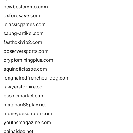
newbestcrypto.com
oxfordsave.com
iclassicgames.com
saung-artikel.com
fasthokivip2.com
observersports.com
cryptominingplus.com
aquinoticiaspe.com
longhairedfrenchbulldog.com
lawyersforhire.co
businemarket.com
matahari88play.net
moneydescriptor.com
youthsmagazine.com
painaidee.net