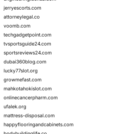
jerryescorts.com
attorneylegal.co
voomb.com
techgadgetpoint.com
tvsportsguide24.com
sportsreviews24.com
dubai360blog.com
lucky77slot.org
growmefast.com
mahkotahokislot.com
onlinecancerpharm.com
ufalek.org
mattress-disposal.com
happyflooringandcabinets.com
bodybuildinglife.co