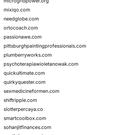
microgridpower.org
mixiqo.com
needglobe.com
ortocoach.com
passionawe.com
pittsburghpaintingprofessionals.com
plumberryworks.com
psychoterapiawioletanowak.com
quickultimate.com
quirkyquester.com
sexmedicineformen.com
shiftripple.com
slotterpercaya.co
smartcoolbox.com
sohanjitfinances.com