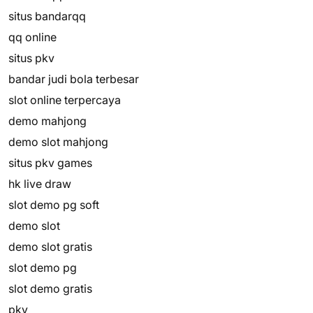
situs bandarqq
qq online
situs pkv
bandar judi bola terbesar
slot online terpercaya
demo mahjong
demo slot mahjong
situs pkv games
hk live draw
slot demo pg soft
demo slot
demo slot gratis
slot demo pg
slot demo gratis
pkv