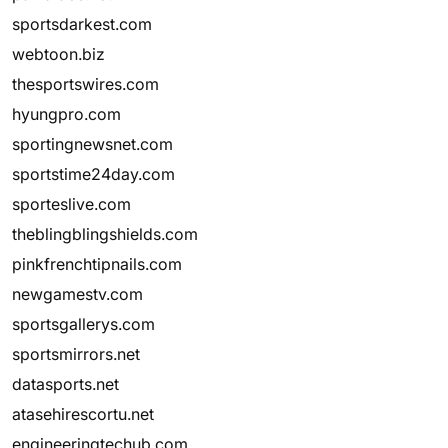
sportsdarkest.com
webtoon.biz
thesportswires.com
hyungpro.com
sportingnewsnet.com
sportstime24day.com
sporteslive.com
theblingblingshields.com
pinkfrenchtipnails.com
newgamestv.com
sportsgallerys.com
sportsmirrors.net
datasports.net
atasehirescortu.net
engineeringtechub.com