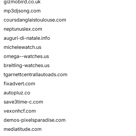
gizmobird.co.uk
mp3djsong.com
coursdanglaistoulouse.com
neptunuslex.com
auguri-di-natale.info
michelewatch.us
omega--watches.us
breitling-watches.us
tgarnettcentrallautoads.com
fixadvert.com
autopluz.co
save3time-c.com
vexonhcf.com
demos-pixelsparadise.com
mediatitude.com