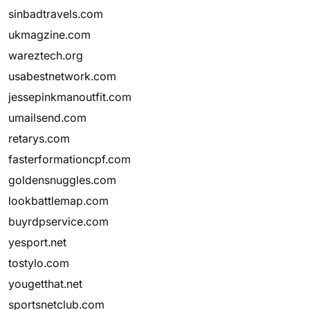
sinbadtravels.com
ukmagzine.com
wareztech.org
usabestnetwork.com
jessepinkmanoutfit.com
umailsend.com
retarys.com
fasterformationcpf.com
goldensnuggles.com
lookbattlemap.com
buyrdpservice.com
yesport.net
tostylo.com
yougetthat.net
sportsnetclub.com