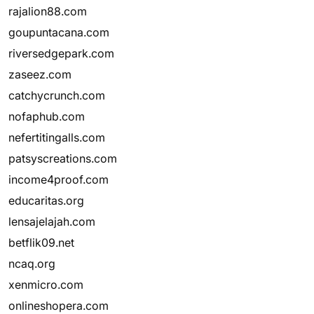
rajalion88.com
goupuntacana.com
riversedgepark.com
zaseez.com
catchycrunch.com
nofaphub.com
nefertitingalls.com
patsyscreations.com
income4proof.com
educaritas.org
lensajelajah.com
betflik09.net
ncaq.org
xenmicro.com
onlineshopera.com