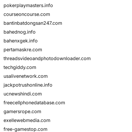
pokerplaymasters.info
courseoncourse.com
bantinbatdongsan247.com
bahednog.info
bahenxgek.info
pertamaskre.com
threadsvideoandphotodownloader.com
techgiddy.com
usalivenetwork.com
jackpotrushonline.info
ucnewshindi.com
freecellphonedatabase.com
gamersrope.com
exellewebmedia.com
free-gamestop.com