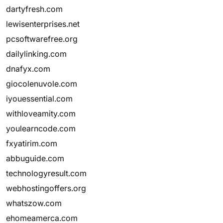
dartyfresh.com
lewisenterprises.net
pcsoftwarefree.org
dailylinking.com
dnafyx.com
giocolenuvole.com
iyouessential.com
withloveamity.com
youlearncode.com
fxyatirim.com
abbuguide.com
technologyresult.com
webhostingoffers.org
whatszow.com
ehomeamerca.com