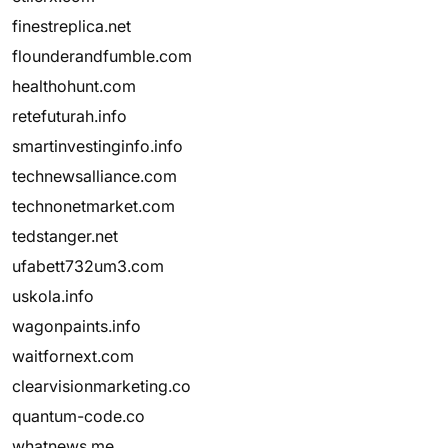
finestreplica.net
flounderandfumble.com
healthohunt.com
retefuturah.info
smartinvestinginfo.info
technewsalliance.com
technonetmarket.com
tedstanger.net
ufabett732um3.com
uskola.info
wagonpaints.info
waitfornext.com
clearvisionmarketing.co
quantum-code.co
whatnews.me