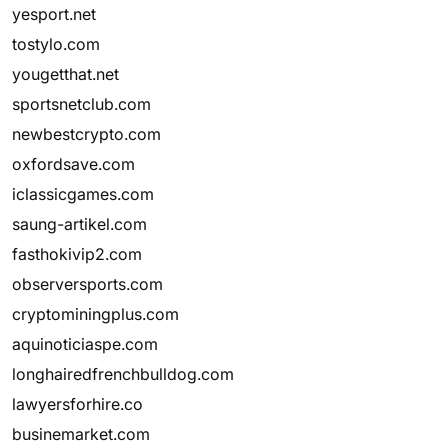
yesport.net
tostylo.com
yougetthat.net
sportsnetclub.com
newbestcrypto.com
oxfordsave.com
iclassicgames.com
saung-artikel.com
fasthokivip2.com
observersports.com
cryptominingplus.com
aquinoticiaspe.com
longhairedfrenchbulldog.com
lawyersforhire.co
businemarket.com