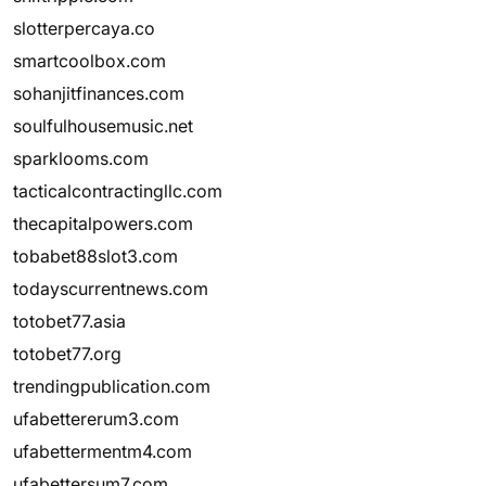
slotterpercaya.co
smartcoolbox.com
sohanjitfinances.com
soulfulhousemusic.net
sparklooms.com
tacticalcontractingllc.com
thecapitalpowers.com
tobabet88slot3.com
todayscurrentnews.com
totobet77.asia
totobet77.org
trendingpublication.com
ufabettererum3.com
ufabettermentm4.com
ufabettersum7.com