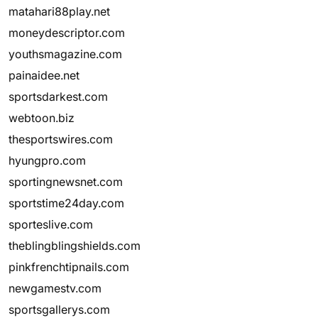
matahari88play.net
moneydescriptor.com
youthsmagazine.com
painaidee.net
sportsdarkest.com
webtoon.biz
thesportswires.com
hyungpro.com
sportingnewsnet.com
sportstime24day.com
sporteslive.com
theblingblingshields.com
pinkfrenchtipnails.com
newgamestv.com
sportsgallerys.com