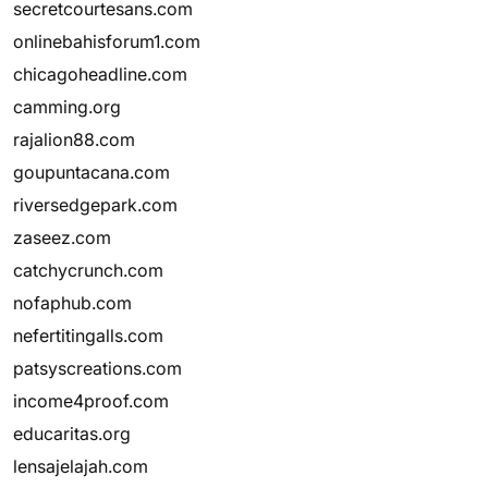
secretcourtesans.com
onlinebahisforum1.com
chicagoheadline.com
camming.org
rajalion88.com
goupuntacana.com
riversedgepark.com
zaseez.com
catchycrunch.com
nofaphub.com
nefertitingalls.com
patsyscreations.com
income4proof.com
educaritas.org
lensajelajah.com