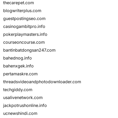
thecarepet.com
blogwriterplus.com
guestpostingseo.com
casinogambitpro.info
pokerplaymasters.info
courseoncourse.com
bantinbatdongsan247.com
bahednog.info
bahenxgek.info
pertamaskre.com
threadsvideoandphotodownloader.com
techgiddy.com
usalivenetwork.com
jackpotrushonline.info
ucnewshindi.com