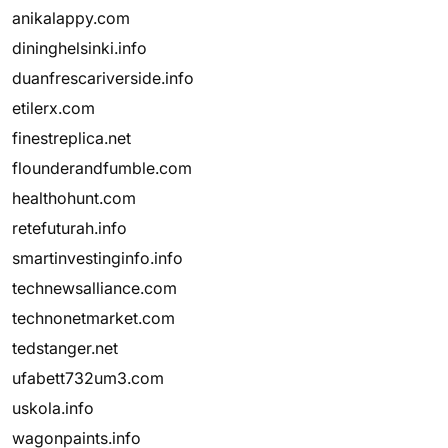
anikalappy.com
dininghelsinki.info
duanfrescariverside.info
etilerx.com
finestreplica.net
flounderandfumble.com
healthohunt.com
retefuturah.info
smartinvestinginfo.info
technewsalliance.com
technonetmarket.com
tedstanger.net
ufabett732um3.com
uskola.info
wagonpaints.info