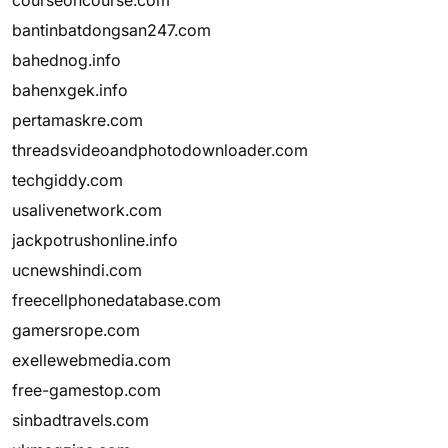
courseoncourse.com
bantinbatdongsan247.com
bahednog.info
bahenxgek.info
pertamaskre.com
threadsvideoandphotodownloader.com
techgiddy.com
usalivenetwork.com
jackpotrushonline.info
ucnewshindi.com
freecellphonedatabase.com
gamersrope.com
exellewebmedia.com
free-gamestop.com
sinbadtravels.com