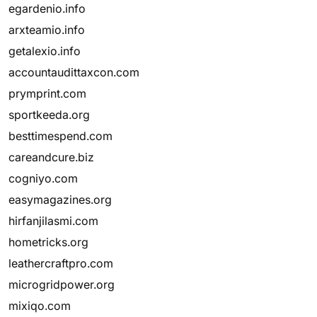
egardenio.info
arxteamio.info
getalexio.info
accountaudittaxcon.com
prymprint.com
sportkeeda.org
besttimespend.com
careandcure.biz
cogniyo.com
easymagazines.org
hirfanjilasmi.com
hometricks.org
leathercraftpro.com
microgridpower.org
mixiqo.com