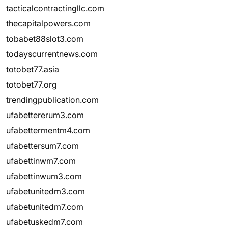
tacticalcontractingllc.com
thecapitalpowers.com
tobabet88slot3.com
todayscurrentnews.com
totobet77.asia
totobet77.org
trendingpublication.com
ufabettererum3.com
ufabettermentm4.com
ufabettersum7.com
ufabettinwm7.com
ufabettinwum3.com
ufabetunitedm3.com
ufabetunitedm7.com
ufabetuskedm7.com