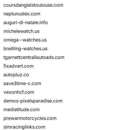
coursdanglaistoulouse.com
neptunuslex.com
auguri-di-natale.info
michelewatch.us
omega--watches.us
breitling-watches.us
tgarnettcentrallautoads.com
fixadvert.com
autopluz.co
save3time-c.com
vexonhcf.com
demos-pixelsparadise.com
mediatitude.com
prewarmotorcycles.com
simracinglinks.com