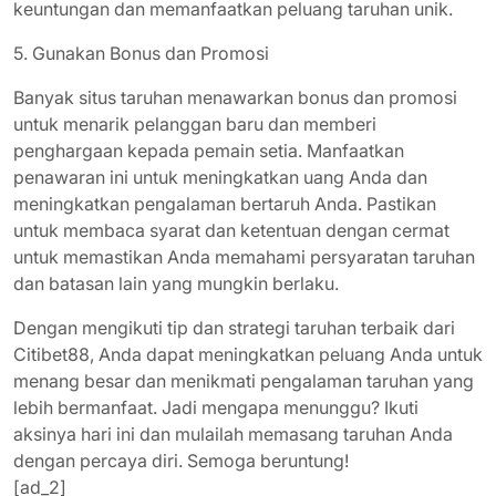
keuntungan dan memanfaatkan peluang taruhan unik.
5. Gunakan Bonus dan Promosi
Banyak situs taruhan menawarkan bonus dan promosi
untuk menarik pelanggan baru dan memberi
penghargaan kepada pemain setia. Manfaatkan
penawaran ini untuk meningkatkan uang Anda dan
meningkatkan pengalaman bertaruh Anda. Pastikan
untuk membaca syarat dan ketentuan dengan cermat
untuk memastikan Anda memahami persyaratan taruhan
dan batasan lain yang mungkin berlaku.
Dengan mengikuti tip dan strategi taruhan terbaik dari
Citibet88, Anda dapat meningkatkan peluang Anda untuk
menang besar dan menikmati pengalaman taruhan yang
lebih bermanfaat. Jadi mengapa menunggu? Ikuti
aksinya hari ini dan mulailah memasang taruhan Anda
dengan percaya diri. Semoga beruntung!
[ad_2]