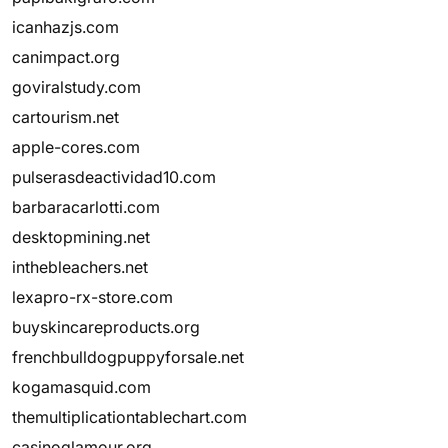
icanhazjs.com
canimpact.org
goviralstudy.com
cartourism.net
apple-cores.com
pulserasdeactividad10.com
barbaracarlotti.com
desktopmining.net
inthebleachers.net
lexapro-rx-store.com
buyskincareproducts.org
frenchbulldogpuppyforsale.net
kogamasquid.com
themultiplicationtablechart.com
casinoglamour.org