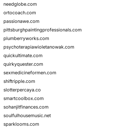
needglobe.com
ortocoach.com
passionawe.com
pittsburghpaintingprofessionals.com
plumberryworks.com
psychoterapiawioletanowak.com
quickultimate.com
quirkyquester.com
sexmedicineformen.com
shiftripple.com
slotterpercaya.co
smartcoolbox.com
sohanjitfinances.com
soulfulhousemusic.net
sparklooms.com