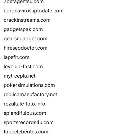
7betagents6.com
coronavirusuptodate.com
crackinstreams.com
gadgetspak.com
gearsngadget.com
hireseodoctor.com
lapsfit.com
levelup-fast.com
mytreepla.net
pokersimulations.com
replicamanufactory.net
rezultate-loto.info
splendifulous.com
sportsrecords4u.com
topceleberites.com