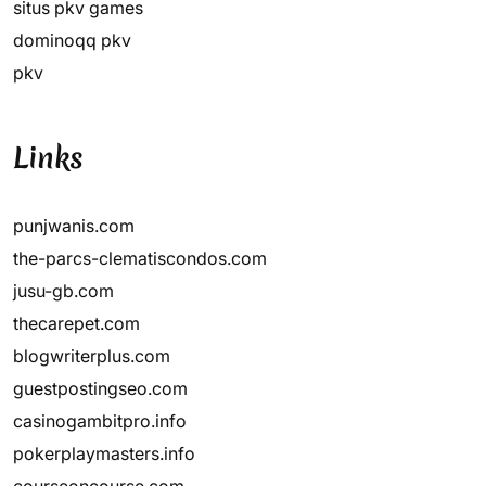
situs pkv games
dominoqq pkv
pkv
Links
punjwanis.com
the-parcs-clematiscondos.com
jusu-gb.com
thecarepet.com
blogwriterplus.com
guestpostingseo.com
casinogambitpro.info
pokerplaymasters.info