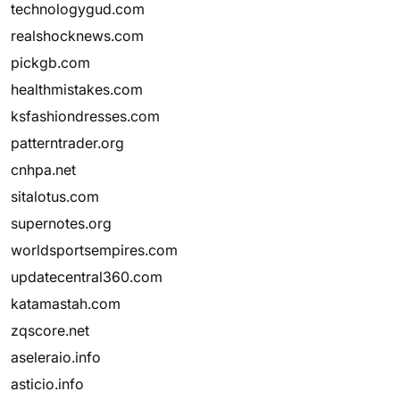
technologygud.com
realshocknews.com
pickgb.com
healthmistakes.com
ksfashiondresses.com
patterntrader.org
cnhpa.net
sitalotus.com
supernotes.org
worldsportsempires.com
updatecentral360.com
katamastah.com
zqscore.net
aseleraio.info
asticio.info