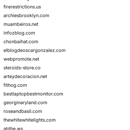
firerestrictions.us
archiesbrooklyn.com
muambeiros.net
infozblog.com
chonbaihat.com
elblogdeoscargonzalez.com
webpromote.net
steroids-store.co
arteydecoracion.net
fithog.com
bestlaptopbestmonitor.com
georginaryland.com
roseandbasil.com
thewhitewhitelights.com
atdhe.ws