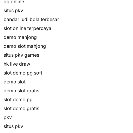
qq online
situs pkv
bandar judi bola terbesar
slot online terpercaya
demo mahjong
demo slot mahjong
situs pkv games
hk live draw
slot demo pg soft
demo slot
demo slot gratis
slot demo pg
slot demo gratis
pkv
situs pkv