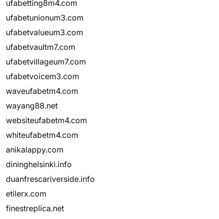
ufabetting8m4.com
ufabetunionum3.com
ufabetvalueum3.com
ufabetvaultm7.com
ufabetvillageum7.com
ufabetvoicem3.com
waveufabetm4.com
wayang88.net
websiteufabetm4.com
whiteufabetm4.com
anikalappy.com
dininghelsinki.info
duanfrescariverside.info
etilerx.com
finestreplica.net