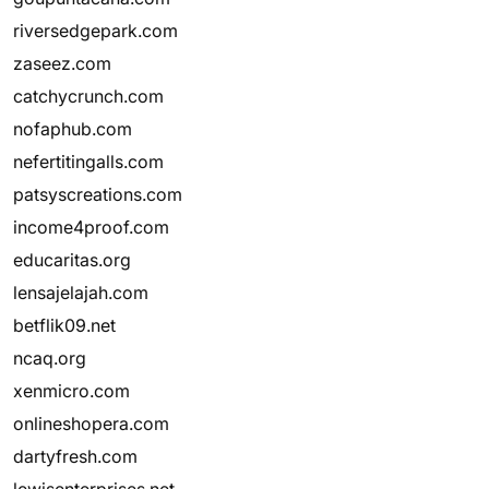
riversedgepark.com
zaseez.com
catchycrunch.com
nofaphub.com
nefertitingalls.com
patsyscreations.com
income4proof.com
educaritas.org
lensajelajah.com
betflik09.net
ncaq.org
xenmicro.com
onlineshopera.com
dartyfresh.com