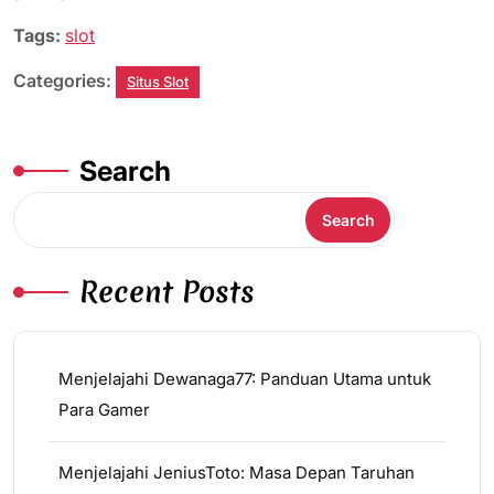
Tags:
slot
Categories:
Situs Slot
Search
Search
Recent Posts
Menjelajahi Dewanaga77: Panduan Utama untuk
Para Gamer
Menjelajahi JeniusToto: Masa Depan Taruhan