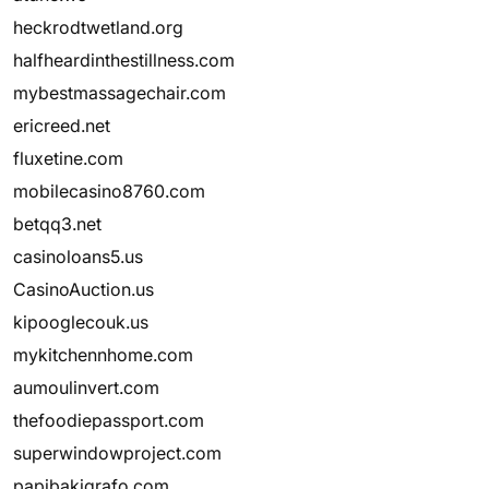
heckrodtwetland.org
halfheardinthestillness.com
mybestmassagechair.com
ericreed.net
fluxetine.com
mobilecasino8760.com
betqq3.net
casinoloans5.us
CasinoAuction.us
kipooglecouk.us
mykitchennhome.com
aumoulinvert.com
thefoodiepassport.com
superwindowproject.com
papibakigrafo.com