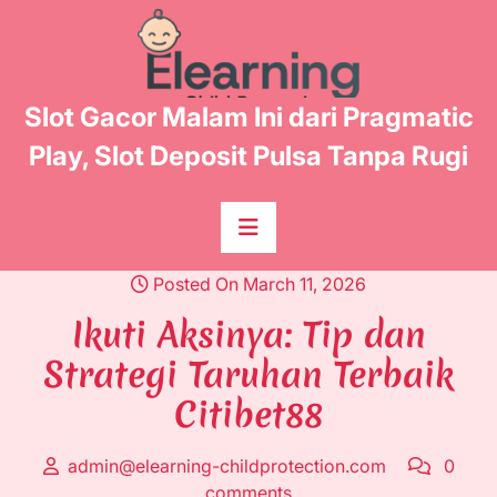
Skip
to
content
Slot Gacor Malam Ini dari Pragmatic
Play, Slot Deposit Pulsa Tanpa Rugi
Posted On March 11, 2026
Ikuti Aksinya: Tip dan
Strategi Taruhan Terbaik
Citibet88
admin@elearning-childprotection.com
0
comments