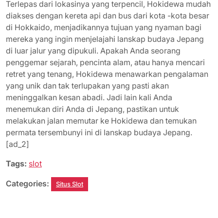
Terlepas dari lokasinya yang terpencil, Hokidewa mudah
diakses dengan kereta api dan bus dari kota -kota besar
di Hokkaido, menjadikannya tujuan yang nyaman bagi
mereka yang ingin menjelajahi lanskap budaya Jepang
di luar jalur yang dipukuli. Apakah Anda seorang
penggemar sejarah, pencinta alam, atau hanya mencari
retret yang tenang, Hokidewa menawarkan pengalaman
yang unik dan tak terlupakan yang pasti akan
meninggalkan kesan abadi. Jadi lain kali Anda
menemukan diri Anda di Jepang, pastikan untuk
melakukan jalan memutar ke Hokidewa dan temukan
permata tersembunyi ini di lanskap budaya Jepang.
[ad_2]
Tags:
slot
Categories:
Situs Slot