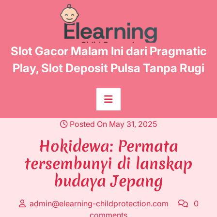
Skip
to
content
Slot Gacor Malam Ini dari Pragmatic
Play, Slot Deposit Pulsa Tanpa Rugi
Posted On May 31, 2025
Hokidewa: Permata
tersembunyi di lanskap
budaya Jepang
admin@elearning-childprotection.com
0
comments