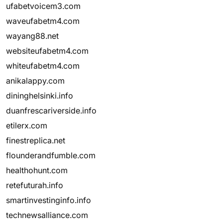
ufabetvoicem3.com
waveufabetm4.com
wayang88.net
websiteufabetm4.com
whiteufabetm4.com
anikalappy.com
dininghelsinki.info
duanfrescariverside.info
etilerx.com
finestreplica.net
flounderandfumble.com
healthohunt.com
retefuturah.info
smartinvestinginfo.info
technewsalliance.com