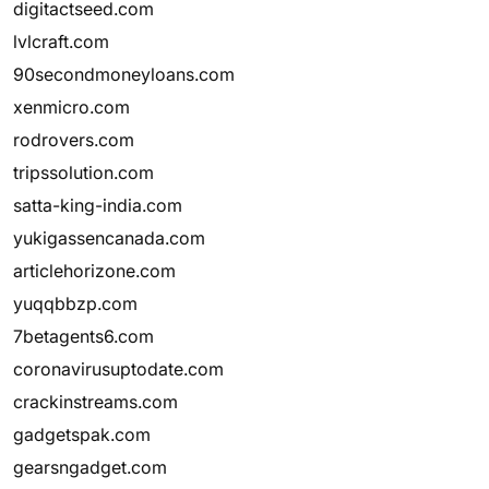
digitactseed.com
lvlcraft.com
90secondmoneyloans.com
xenmicro.com
rodrovers.com
tripssolution.com
satta-king-india.com
yukigassencanada.com
articlehorizone.com
yuqqbbzp.com
7betagents6.com
coronavirusuptodate.com
crackinstreams.com
gadgetspak.com
gearsngadget.com