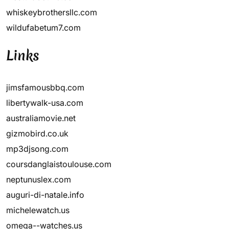
whiskeybrothersllc.com
wildufabetum7.com
Links
jimsfamousbbq.com
libertywalk-usa.com
australiamovie.net
gizmobird.co.uk
mp3djsong.com
coursdanglaistoulouse.com
neptunuslex.com
auguri-di-natale.info
michelewatch.us
omega--watches.us