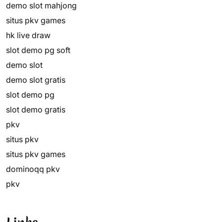
demo slot mahjong
situs pkv games
hk live draw
slot demo pg soft
demo slot
demo slot gratis
slot demo pg
slot demo gratis
pkv
situs pkv
situs pkv games
dominoqq pkv
pkv