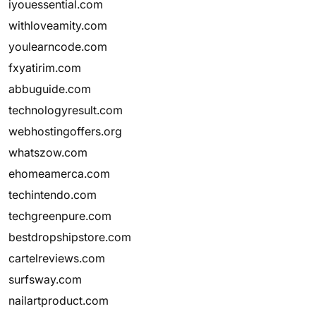
iyouessential.com
withloveamity.com
youlearncode.com
fxyatirim.com
abbuguide.com
technologyresult.com
webhostingoffers.org
whatszow.com
ehomeamerca.com
techintendo.com
techgreenpure.com
bestdropshipstore.com
cartelreviews.com
surfsway.com
nailartproduct.com