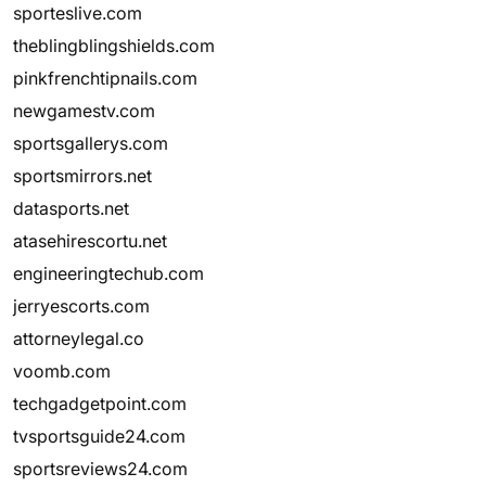
sporteslive.com
theblingblingshields.com
pinkfrenchtipnails.com
newgamestv.com
sportsgallerys.com
sportsmirrors.net
datasports.net
atasehirescortu.net
engineeringtechub.com
jerryescorts.com
attorneylegal.co
voomb.com
techgadgetpoint.com
tvsportsguide24.com
sportsreviews24.com