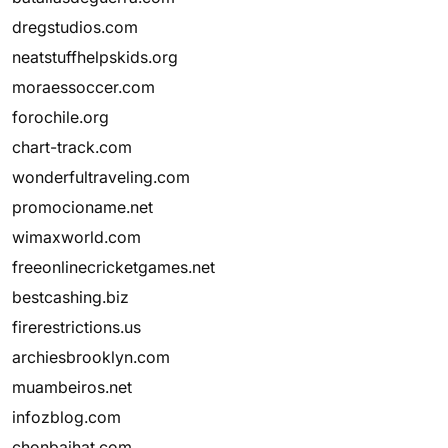
dregstudios.com
neatstuffhelpskids.org
moraessoccer.com
forochile.org
chart-track.com
wonderfultraveling.com
promocioname.net
wimaxworld.com
freeonlinecricketgames.net
bestcashing.biz
firerestrictions.us
archiesbrooklyn.com
muambeiros.net
infozblog.com
chonbaihat.com