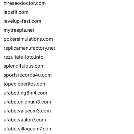
hireseodoctor.com
lapsfit.com
levelup-fast.com
mytreepla.net
pokersimulations.com
replicamanufactory.net
rezultate-loto.info
splendifulous.com
sportsrecords4u.com
topceleberites.com
ufabetting8m4.com
ufabetunionum3.com
ufabetvalueum3.com
ufabetvaultm7.com
ufabetvillageum7.com