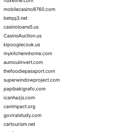
fluxetine.com
mobilecasino8760.com
betqq3.net
casinoloans5.us
CasinoAuction.us
kipooglecouk.us
mykitchennhome.com
aumoulinvert.com
thefoodiepassport.com
superwindowproject.com
papibakigrafo.com
icanhazjs.com
canimpact.org
goviralstudy.com
cartourism.net