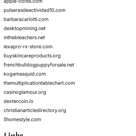
apple-cores.com
pulserasdeactividad10.com
barbaracarlotti.com
desktopmining.net
inthebleachers.net
lexapro-rx-store.com
buyskincareproducts.org
frenchbulldogpuppyforsale.net
kogamasquid.com
themultiplicationtablechart.com
casinoglamour.org
dextercoin.io
christianarticledirectory.org
5homestyle.com
Links