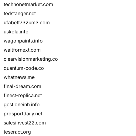
technonetmarket.com
tedstanger.net
ufabett732um3.com
uskola.info
wagonpaints.info
waitfornext.com
clearvisionmarketing.co
quantum-code.co
whatnews.me
final-dream.com
finest-replica.net
gestioneinh.info
prosportdaily.net
salesinvest22.com
teseract.org