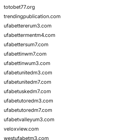
totobet77.org
trendingpublication.com
ufabettererum3.com
ufabettermentm4.com
ufabettersum7.com
ufabettinwm7.com
ufabettinwum3.com
ufabetunitedm3.com
ufabetunitedm7.com
ufabetuskedm7.com
ufabetutoredm3.com
ufabetutoredm7.com
ufabetvalleyum3.com
veloxview.com
westufabetm3.com