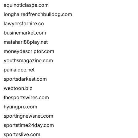
aquinoticiaspe.com
longhairedfrenchbulldog.com
lawyersforhire.co
businemarket.com
matahari88play.net
moneydescriptor.com
youthsmagazine.com
painaidee.net
sportsdarkest.com
webtoon.biz
thesportswires.com
hyungpro.com
sportingnewsnet.com
sportstime24day.com
sporteslive.com