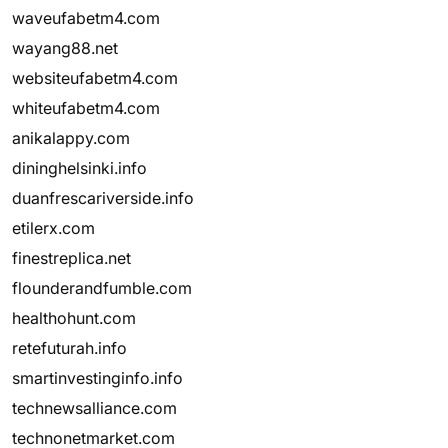
waveufabetm4.com
wayang88.net
websiteufabetm4.com
whiteufabetm4.com
anikalappy.com
dininghelsinki.info
duanfrescariverside.info
etilerx.com
finestreplica.net
flounderandfumble.com
healthohunt.com
retefuturah.info
smartinvestinginfo.info
technewsalliance.com
technonetmarket.com