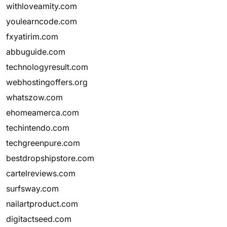
withloveamity.com
youlearncode.com
fxyatirim.com
abbuguide.com
technologyresult.com
webhostingoffers.org
whatszow.com
ehomeamerca.com
techintendo.com
techgreenpure.com
bestdropshipstore.com
cartelreviews.com
surfsway.com
nailartproduct.com
digitactseed.com