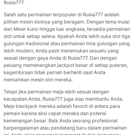
Rusia777.
Salah satu permainan terpopuler di Rusia777 adalah
pilihan mesin slotnya yang beragam. Dengan tema mulai
dari Mesir kuno hingga luar angkasa, tersedia permainan
slot untuk setiap selera. Apakah Anda lebih suka slot tiga
gulungan tradisional atau permainan lima gulungan yang
lebih modern, Anda pasti menemukan sesuatu yang
sesuai dengan gaya Anda di Rusia777. Dan dengan
peluang memenangkan jackpot besar di setiap putaran,
kegembiraan tidak pernah berhenti saat Anda
memainkan mesin slot mereka.
Tetapi jika permainan meja lebih sesuai dengan
kecepatan Anda, Rusia777 juga siap membantu Anda.
Meja blackjack mereka adalah favorit di antara para
pemain karena aksi cepat mereka dan potensi
kemenangan besar. Baik Anda seorang profesional
berpengalaman atau pendatang baru dalam permainan