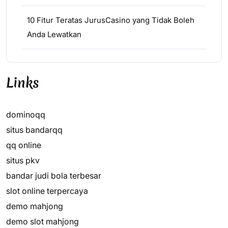
10 Fitur Teratas JurusCasino yang Tidak Boleh
Anda Lewatkan
Links
dominoqq
situs bandarqq
qq online
situs pkv
bandar judi bola terbesar
slot online terpercaya
demo mahjong
demo slot mahjong