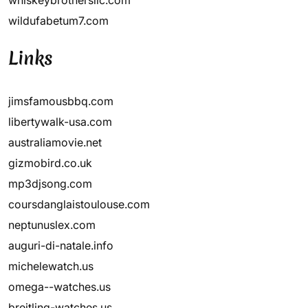
whiskeybrothersllc.com
wildufabetum7.com
Links
jimsfamousbbq.com
libertywalk-usa.com
australiamovie.net
gizmobird.co.uk
mp3djsong.com
coursdanglaistoulouse.com
neptunuslex.com
auguri-di-natale.info
michelewatch.us
omega--watches.us
breitling-watches.us