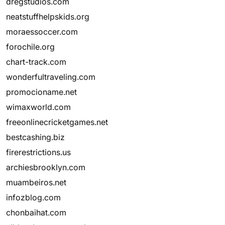
dregstudios.com
neatstuffhelpskids.org
moraessoccer.com
forochile.org
chart-track.com
wonderfultraveling.com
promocioname.net
wimaxworld.com
freeonlinecricketgames.net
bestcashing.biz
firerestrictions.us
archiesbrooklyn.com
muambeiros.net
infozblog.com
chonbaihat.com