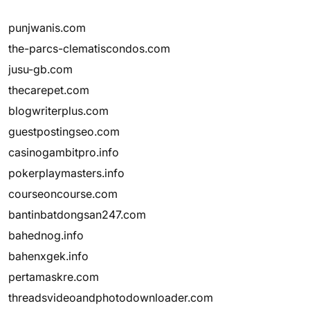
punjwanis.com
the-parcs-clematiscondos.com
jusu-gb.com
thecarepet.com
blogwriterplus.com
guestpostingseo.com
casinogambitpro.info
pokerplaymasters.info
courseoncourse.com
bantinbatdongsan247.com
bahednog.info
bahenxgek.info
pertamaskre.com
threadsvideoandphotodownloader.com