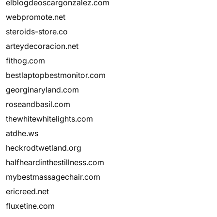
elblogdeoscargonzalez.com
webpromote.net
steroids-store.co
arteydecoracion.net
fithog.com
bestlaptopbestmonitor.com
georginaryland.com
roseandbasil.com
thewhitewhitelights.com
atdhe.ws
heckrodtwetland.org
halfheardinthestillness.com
mybestmassagechair.com
ericreed.net
fluxetine.com