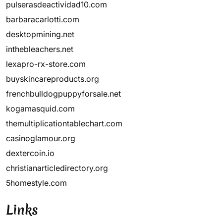
pulserasdeactividad10.com
barbaracarlotti.com
desktopmining.net
inthebleachers.net
lexapro-rx-store.com
buyskincareproducts.org
frenchbulldogpuppyforsale.net
kogamasquid.com
themultiplicationtablechart.com
casinoglamour.org
dextercoin.io
christianarticledirectory.org
5homestyle.com
Links