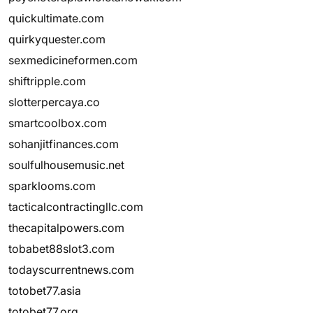
quickultimate.com
quirkyquester.com
sexmedicineformen.com
shiftripple.com
slotterpercaya.co
smartcoolbox.com
sohanjitfinances.com
soulfulhousemusic.net
sparklooms.com
tacticalcontractingllc.com
thecapitalpowers.com
tobabet88slot3.com
todayscurrentnews.com
totobet77.asia
totobet77.org