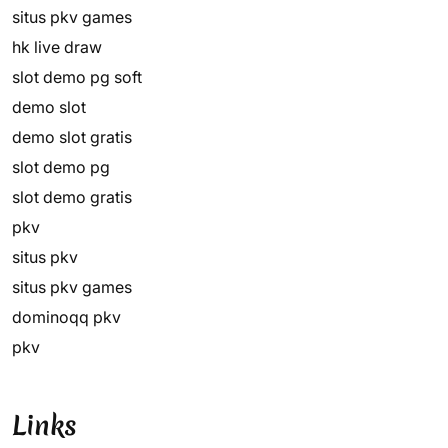
situs pkv games
hk live draw
slot demo pg soft
demo slot
demo slot gratis
slot demo pg
slot demo gratis
pkv
situs pkv
situs pkv games
dominoqq pkv
pkv
Links