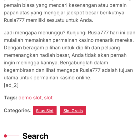
pemain biasa yang mencari kesenangan atau pemain
papan atas yang mengejar jackpot besar berikutnya,
Rusia777 memiliki sesuatu untuk Anda.
Jadi mengapa menunggu? Kunjungi Rusia777 hari ini dan
mulailah memainkan permainan kasino menarik mereka.
Dengan beragam pilihan untuk dipilih dan peluang
memenangkan hadiah besar, Anda tidak akan pernah
ingin meninggalkannya. Bergabunglah dalam
kegembiraan dan lihat mengapa Rusia777 adalah tujuan
utama untuk permainan kasino online.
[ad_2]
Tags:
demo slot
,
slot
Categories:
Situs Slot
Slot Gratis
Search