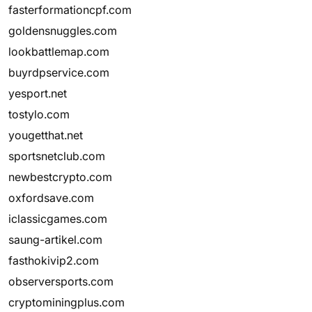
fasterformationcpf.com
goldensnuggles.com
lookbattlemap.com
buyrdpservice.com
yesport.net
tostylo.com
yougetthat.net
sportsnetclub.com
newbestcrypto.com
oxfordsave.com
iclassicgames.com
saung-artikel.com
fasthokivip2.com
observersports.com
cryptominingplus.com