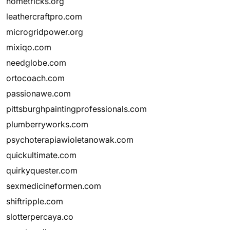
hometricks.org
leathercraftpro.com
microgridpower.org
mixiqo.com
needglobe.com
ortocoach.com
passionawe.com
pittsburghpaintingprofessionals.com
plumberryworks.com
psychoterapiawioletanowak.com
quickultimate.com
quirkyquester.com
sexmedicineformen.com
shiftripple.com
slotterpercaya.co