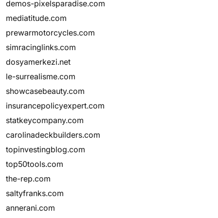
demos-pixelsparadise.com
mediatitude.com
prewarmotorcycles.com
simracinglinks.com
dosyamerkezi.net
le-surrealisme.com
showcasebeauty.com
insurancepolicyexpert.com
statkeycompany.com
carolinadeckbuilders.com
topinvestingblog.com
top50tools.com
the-rep.com
saltyfranks.com
annerani.com