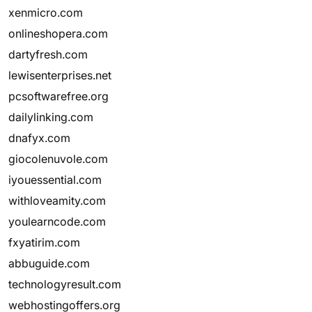
xenmicro.com
onlineshopera.com
dartyfresh.com
lewisenterprises.net
pcsoftwarefree.org
dailylinking.com
dnafyx.com
giocolenuvole.com
iyouessential.com
withloveamity.com
youlearncode.com
fxyatirim.com
abbuguide.com
technologyresult.com
webhostingoffers.org