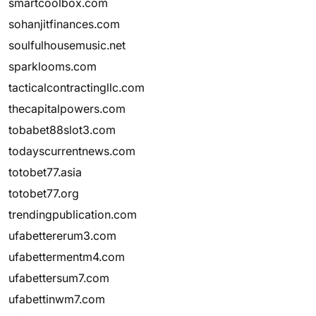
smartcoolbox.com
sohanjitfinances.com
soulfulhousemusic.net
sparklooms.com
tacticalcontractingllc.com
thecapitalpowers.com
tobabet88slot3.com
todayscurrentnews.com
totobet77.asia
totobet77.org
trendingpublication.com
ufabettererum3.com
ufabettermentm4.com
ufabettersum7.com
ufabettinwm7.com