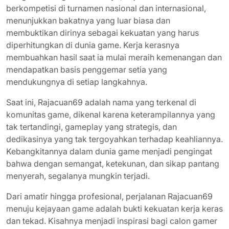
berkompetisi di turnamen nasional dan internasional,
menunjukkan bakatnya yang luar biasa dan
membuktikan dirinya sebagai kekuatan yang harus
diperhitungkan di dunia game. Kerja kerasnya
membuahkan hasil saat ia mulai meraih kemenangan dan
mendapatkan basis penggemar setia yang
mendukungnya di setiap langkahnya.
Saat ini, Rajacuan69 adalah nama yang terkenal di
komunitas game, dikenal karena keterampilannya yang
tak tertandingi, gameplay yang strategis, dan
dedikasinya yang tak tergoyahkan terhadap keahliannya.
Kebangkitannya dalam dunia game menjadi pengingat
bahwa dengan semangat, ketekunan, dan sikap pantang
menyerah, segalanya mungkin terjadi.
Dari amatir hingga profesional, perjalanan Rajacuan69
menuju kejayaan game adalah bukti kekuatan kerja keras
dan tekad. Kisahnya menjadi inspirasi bagi calon gamer