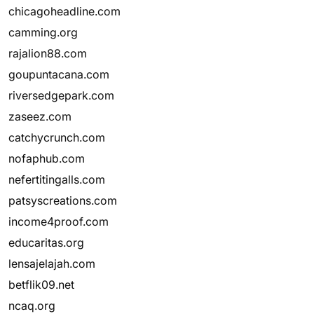
chicagoheadline.com
camming.org
rajalion88.com
goupuntacana.com
riversedgepark.com
zaseez.com
catchycrunch.com
nofaphub.com
nefertitingalls.com
patsyscreations.com
income4proof.com
educaritas.org
lensajelajah.com
betflik09.net
ncaq.org