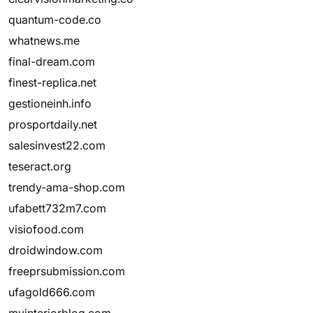
quantum-code.co
whatnews.me
final-dream.com
finest-replica.net
gestioneinh.info
prosportdaily.net
salesinvest22.com
teseract.org
trendy-ama-shop.com
ufabett732m7.com
visiofood.com
droidwindow.com
freeprsubmission.com
ufagold666.com