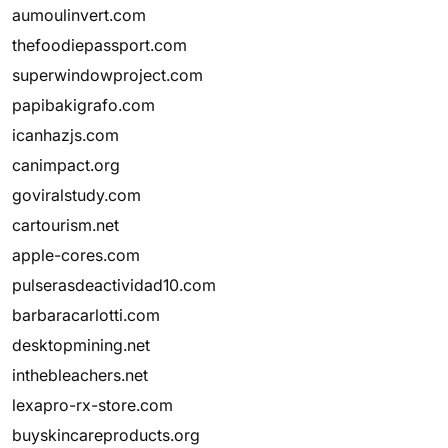
aumoulinvert.com
thefoodiepassport.com
superwindowproject.com
papibakigrafo.com
icanhazjs.com
canimpact.org
goviralstudy.com
cartourism.net
apple-cores.com
pulserasdeactividad10.com
barbaracarlotti.com
desktopmining.net
inthebleachers.net
lexapro-rx-store.com
buyskincareproducts.org