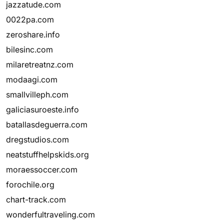
jazzatude.com
0022pa.com
zeroshare.info
bilesinc.com
milaretreatnz.com
modaagi.com
smallvilleph.com
galiciasuroeste.info
batallasdeguerra.com
dregstudios.com
neatstuffhelpskids.org
moraessoccer.com
forochile.org
chart-track.com
wonderfultraveling.com