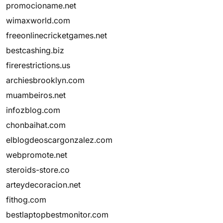
promocioname.net
wimaxworld.com
freeonlinecricketgames.net
bestcashing.biz
firerestrictions.us
archiesbrooklyn.com
muambeiros.net
infozblog.com
chonbaihat.com
elblogdeoscargonzalez.com
webpromote.net
steroids-store.co
arteydecoracion.net
fithog.com
bestlaptopbestmonitor.com