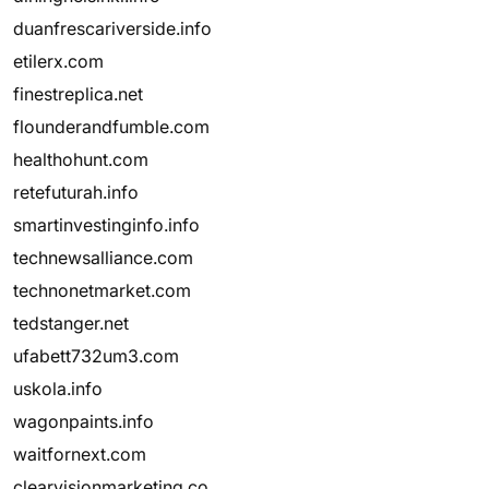
duanfrescariverside.info
etilerx.com
finestreplica.net
flounderandfumble.com
healthohunt.com
retefuturah.info
smartinvestinginfo.info
technewsalliance.com
technonetmarket.com
tedstanger.net
ufabett732um3.com
uskola.info
wagonpaints.info
waitfornext.com
clearvisionmarketing.co