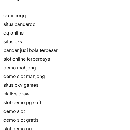
dominoqq
situs bandarqq
qq online
situs pkv
bandar judi bola terbesar
slot online terpercaya
demo mahjong
demo slot mahjong
situs pkv games
hk live draw
slot demo pg soft
demo slot
demo slot gratis
slot demo pg