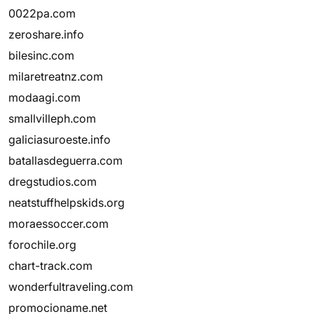
0022pa.com
zeroshare.info
bilesinc.com
milaretreatnz.com
modaagi.com
smallvilleph.com
galiciasuroeste.info
batallasdeguerra.com
dregstudios.com
neatstuffhelpskids.org
moraessoccer.com
forochile.org
chart-track.com
wonderfultraveling.com
promocioname.net