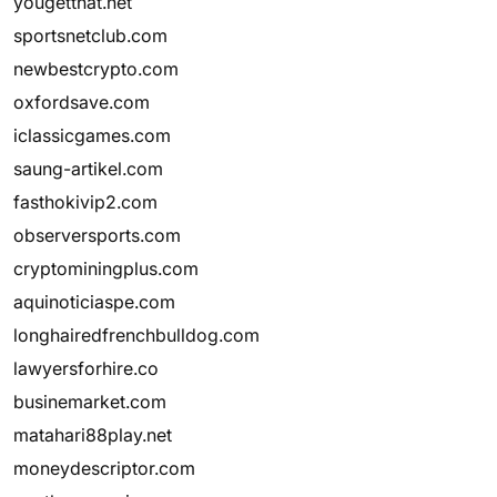
yougetthat.net
sportsnetclub.com
newbestcrypto.com
oxfordsave.com
iclassicgames.com
saung-artikel.com
fasthokivip2.com
observersports.com
cryptominingplus.com
aquinoticiaspe.com
longhairedfrenchbulldog.com
lawyersforhire.co
businemarket.com
matahari88play.net
moneydescriptor.com