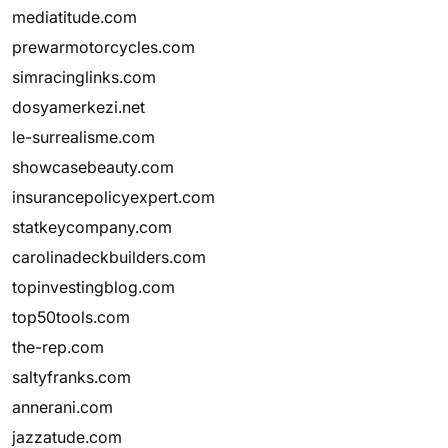
mediatitude.com
prewarmotorcycles.com
simracinglinks.com
dosyamerkezi.net
le-surrealisme.com
showcasebeauty.com
insurancepolicyexpert.com
statkeycompany.com
carolinadeckbuilders.com
topinvestingblog.com
top50tools.com
the-rep.com
saltyfranks.com
annerani.com
jazzatude.com