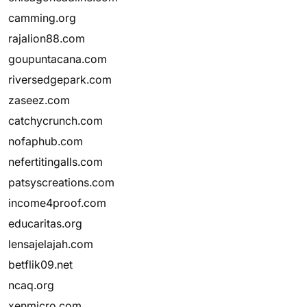
camming.org
rajalion88.com
goupuntacana.com
riversedgepark.com
zaseez.com
catchycrunch.com
nofaphub.com
nefertitingalls.com
patsyscreations.com
income4proof.com
educaritas.org
lensajelajah.com
betflik09.net
ncaq.org
xenmicro.com