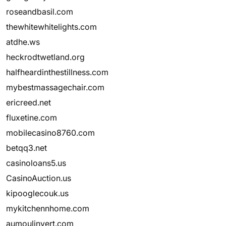
roseandbasil.com
thewhitewhitelights.com
atdhe.ws
heckrodtwetland.org
halfheardinthestillness.com
mybestmassagechair.com
ericreed.net
fluxetine.com
mobilecasino8760.com
betqq3.net
casinoloans5.us
CasinoAuction.us
kipooglecouk.us
mykitchennhome.com
aumoulinvert.com