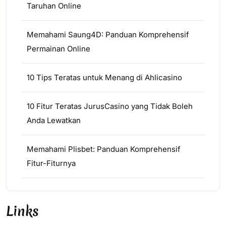
Taruhan Online
Memahami Saung4D: Panduan Komprehensif
Permainan Online
10 Tips Teratas untuk Menang di Ahlicasino
10 Fitur Teratas JurusCasino yang Tidak Boleh
Anda Lewatkan
Memahami Plisbet: Panduan Komprehensif
Fitur-Fiturnya
Links