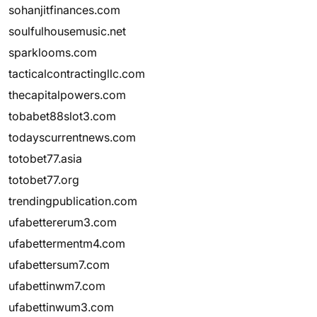
sohanjitfinances.com
soulfulhousemusic.net
sparklooms.com
tacticalcontractingllc.com
thecapitalpowers.com
tobabet88slot3.com
todayscurrentnews.com
totobet77.asia
totobet77.org
trendingpublication.com
ufabettererum3.com
ufabettermentm4.com
ufabettersum7.com
ufabettinwm7.com
ufabettinwum3.com