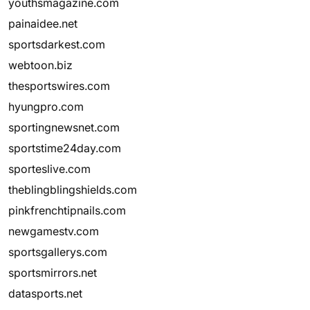
youthsmagazine.com
painaidee.net
sportsdarkest.com
webtoon.biz
thesportswires.com
hyungpro.com
sportingnewsnet.com
sportstime24day.com
sporteslive.com
theblingblingshields.com
pinkfrenchtipnails.com
newgamestv.com
sportsgallerys.com
sportsmirrors.net
datasports.net