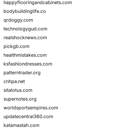
happyflooringandcabinets.com
bodybuildinglife.co
qrdoggy.com
technologygud.com
realshocknews.com
pickgb.com
healthmistakes.com
ksfashiondresses.com
patterntrader.org
cnhpa.net
sitalotus.com
supernotes.org
worldsportsempires.com
updatecentral360.com
katamastah.com