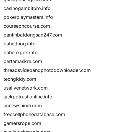
casinogambitpro.info
pokerplaymasters.info
courseoncourse.com
bantinbatdongsan247.com
bahednog.info
bahenxgek.info
pertamaskre.com
threadsvideoandphotodownloader.com
techgiddy.com
usalivenetwork.com
jackpotrushonline.info
ucnewshindi.com
freecellphonedatabase.com
gamersrope.com