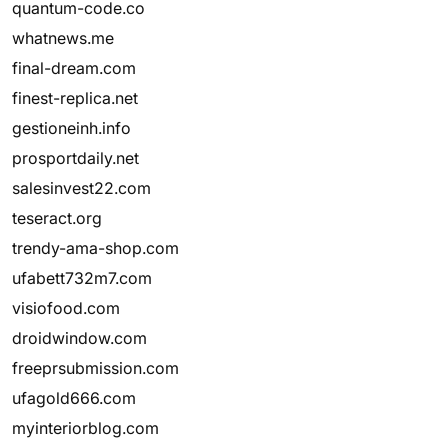
quantum-code.co
whatnews.me
final-dream.com
finest-replica.net
gestioneinh.info
prosportdaily.net
salesinvest22.com
teseract.org
trendy-ama-shop.com
ufabett732m7.com
visiofood.com
droidwindow.com
freeprsubmission.com
ufagold666.com
myinteriorblog.com