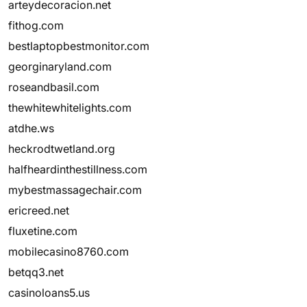
arteydecoracion.net
fithog.com
bestlaptopbestmonitor.com
georginaryland.com
roseandbasil.com
thewhitewhitelights.com
atdhe.ws
heckrodtwetland.org
halfheardinthestillness.com
mybestmassagechair.com
ericreed.net
fluxetine.com
mobilecasino8760.com
betqq3.net
casinoloans5.us