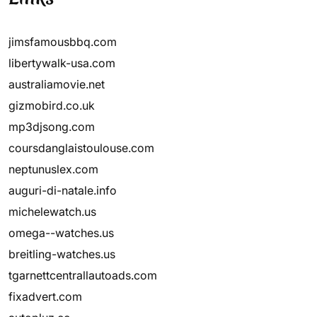
jimsfamousbbq.com
libertywalk-usa.com
australiamovie.net
gizmobird.co.uk
mp3djsong.com
coursdanglaistoulouse.com
neptunuslex.com
auguri-di-natale.info
michelewatch.us
omega--watches.us
breitling-watches.us
tgarnettcentrallautoads.com
fixadvert.com