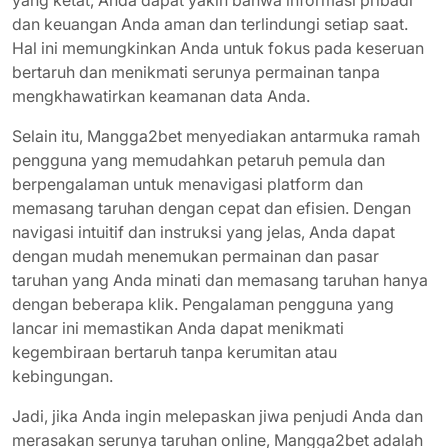
yang ketat, Anda dapat yakin bahwa informasi pribadi
dan keuangan Anda aman dan terlindungi setiap saat.
Hal ini memungkinkan Anda untuk fokus pada keseruan
bertaruh dan menikmati serunya permainan tanpa
mengkhawatirkan keamanan data Anda.
Selain itu, Mangga2bet menyediakan antarmuka ramah
pengguna yang memudahkan petaruh pemula dan
berpengalaman untuk menavigasi platform dan
memasang taruhan dengan cepat dan efisien. Dengan
navigasi intuitif dan instruksi yang jelas, Anda dapat
dengan mudah menemukan permainan dan pasar
taruhan yang Anda minati dan memasang taruhan hanya
dengan beberapa klik. Pengalaman pengguna yang
lancar ini memastikan Anda dapat menikmati
kegembiraan bertaruh tanpa kerumitan atau
kebingungan.
Jadi, jika Anda ingin melepaskan jiwa penjudi Anda dan
merasakan serunya taruhan online, Mangga2bet adalah