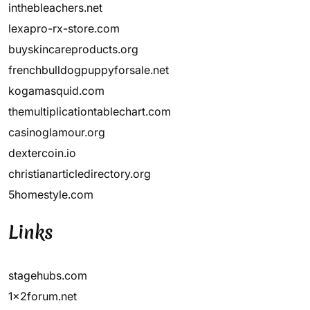
inthebleachers.net
lexapro-rx-store.com
buyskincareproducts.org
frenchbulldogpuppyforsale.net
kogamasquid.com
themultiplicationtablechart.com
casinoglamour.org
dextercoin.io
christianarticledirectory.org
5homestyle.com
Links
stagehubs.com
1x2forum.net