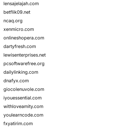
lensajelajah.com
betflik09.net
ncaq.org
xenmicro.com
onlineshopera.com
dartyfresh.com
lewisenterprises.net
pcsoftwarefree.org
dailylinking.com
dnafyx.com
giocolenuvole.com
iyouessential.com
withloveamity.com
youlearncode.com
fxyatirim.com