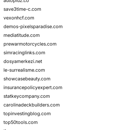
autopluz.co
save3time-c.com
vexonhcf.com
demos-pixelsparadise.com
mediatitude.com
prewarmotorcycles.com
simracinglinks.com
dosyamerkezi.net
le-surrealisme.com
showcasebeauty.com
insurancepolicyexpert.com
statkeycompany.com
carolinadeckbuilders.com
topinvestingblog.com
top50tools.com