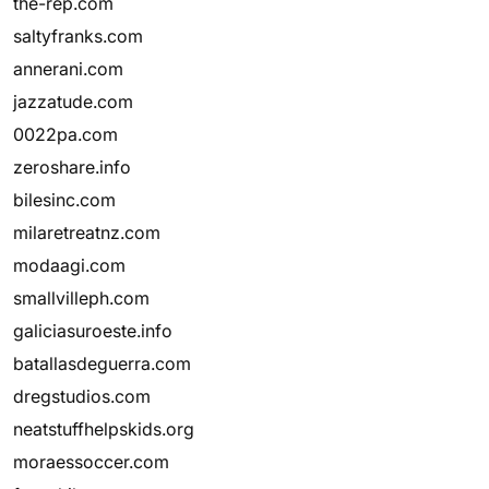
the-rep.com
saltyfranks.com
annerani.com
jazzatude.com
0022pa.com
zeroshare.info
bilesinc.com
milaretreatnz.com
modaagi.com
smallvilleph.com
galiciasuroeste.info
batallasdeguerra.com
dregstudios.com
neatstuffhelpskids.org
moraessoccer.com