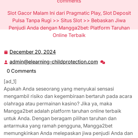
comments
Slot Gacor Malam Ini dari Pragmatic Play, Slot Deposit
Pulsa Tanpa Rugi
>>
Situs Slot
>> Bebaskan Jiwa
Penjudi Anda dengan Mangga2bet: Platform Taruhan
Online Terbaik
December 20, 2024
December
20,
admin@elearning-childprotection.com
admin@elearning
2024
childprotection.
0 Comments
[ad_1]
Apakah Anda seseorang yang menyukai sensasi
mengambil risiko dan kegembiraan bertaruh pada acara
olahraga atau permainan kasino? Jika ya, maka
Mangga2bet adalah platform taruhan online terbaik
untuk Anda. Dengan beragam pilihan taruhan dan
antarmuka yang ramah pengguna, Mangga2bet
memungkinkan Anda melepaskan jiwa penjudi Anda dan