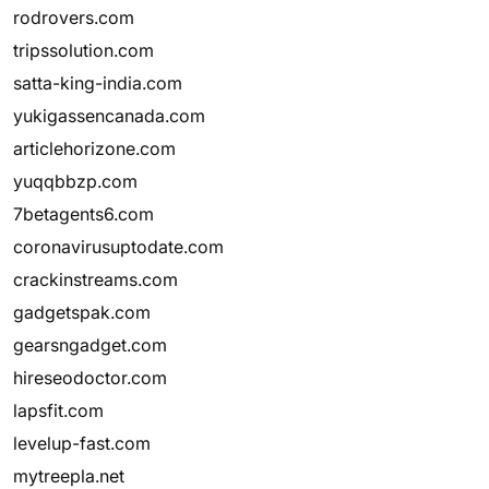
rodrovers.com
tripssolution.com
satta-king-india.com
yukigassencanada.com
articlehorizone.com
yuqqbbzp.com
7betagents6.com
coronavirusuptodate.com
crackinstreams.com
gadgetspak.com
gearsngadget.com
hireseodoctor.com
lapsfit.com
levelup-fast.com
mytreepla.net