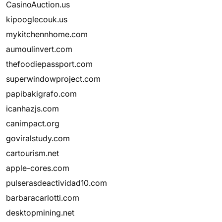
CasinoAuction.us
kipooglecouk.us
mykitchennhome.com
aumoulinvert.com
thefoodiepassport.com
superwindowproject.com
papibakigrafo.com
icanhazjs.com
canimpact.org
goviralstudy.com
cartourism.net
apple-cores.com
pulserasdeactividad10.com
barbaracarlotti.com
desktopmining.net