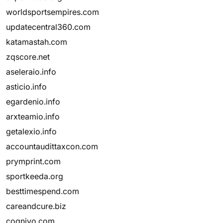
worldsportsempires.com
updatecentral360.com
katamastah.com
zqscore.net
aseleraio.info
asticio.info
egardenio.info
arxteamio.info
getalexio.info
accountaudittaxcon.com
prymprint.com
sportkeeda.org
besttimespend.com
careandcure.biz
cogniyo.com