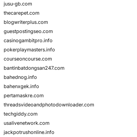
jusu-gb.com
thecarepet.com
blogwriterplus.com
guestpostingseo.com
casinogambitpro.info
pokerplaymasters.info
courseoncourse.com
bantinbatdongsan247.com
bahednog.info
bahenxgek.info
pertamaskre.com
threadsvideoandphotodownloader.com
techgiddy.com
usalivenetwork.com
jackpotrushonline.info