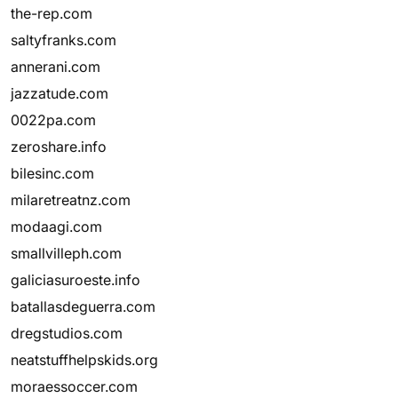
the-rep.com
saltyfranks.com
annerani.com
jazzatude.com
0022pa.com
zeroshare.info
bilesinc.com
milaretreatnz.com
modaagi.com
smallvilleph.com
galiciasuroeste.info
batallasdeguerra.com
dregstudios.com
neatstuffhelpskids.org
moraessoccer.com