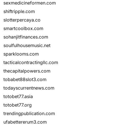
sexmedicineformen.com
shiftripple.com
slotterpercaya.co
smartcoolbox.com
sohanjitfinances.com
soulfulhousemusic.net
sparklooms.com
tacticalcontractingllc.com
thecapitalpowers.com
tobabet88slot3.com
todayscurrentnews.com
totobet77.asia
totobet77.org
trendingpublication.com
ufabettererum3.com