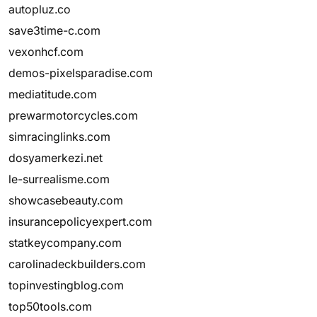
autopluz.co
save3time-c.com
vexonhcf.com
demos-pixelsparadise.com
mediatitude.com
prewarmotorcycles.com
simracinglinks.com
dosyamerkezi.net
le-surrealisme.com
showcasebeauty.com
insurancepolicyexpert.com
statkeycompany.com
carolinadeckbuilders.com
topinvestingblog.com
top50tools.com