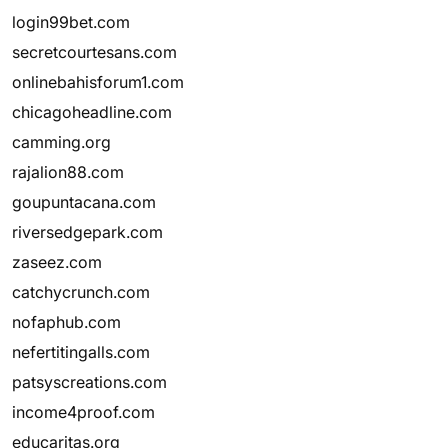
login99bet.com
secretcourtesans.com
onlinebahisforum1.com
chicagoheadline.com
camming.org
rajalion88.com
goupuntacana.com
riversedgepark.com
zaseez.com
catchycrunch.com
nofaphub.com
nefertitingalls.com
patsyscreations.com
income4proof.com
educaritas.org