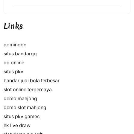
Links
dominoqq
situs bandarqq
qq online
situs pkv
bandar judi bola terbesar
slot online terpercaya
demo mahjong
demo slot mahjong
situs pkv games
hk live draw