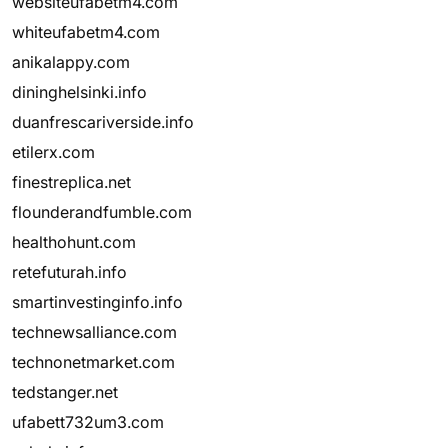
websiteufabetm4.com
whiteufabetm4.com
anikalappy.com
dininghelsinki.info
duanfrescariverside.info
etilerx.com
finestreplica.net
flounderandfumble.com
healthohunt.com
retefuturah.info
smartinvestinginfo.info
technewsalliance.com
technonetmarket.com
tedstanger.net
ufabett732um3.com