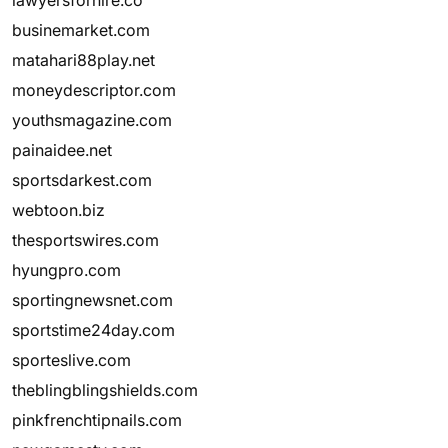
lawyersforhire.co
businemarket.com
matahari88play.net
moneydescriptor.com
youthsmagazine.com
painaidee.net
sportsdarkest.com
webtoon.biz
thesportswires.com
hyungpro.com
sportingnewsnet.com
sportstime24day.com
sporteslive.com
theblingblingshields.com
pinkfrenchtipnails.com