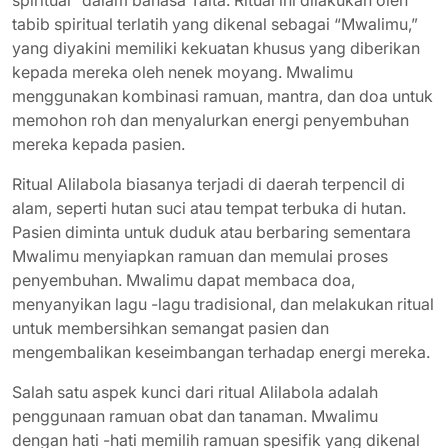
spiritual” dalam bahasa Taita. Ritual ini dilakukan oleh
tabib spiritual terlatih yang dikenal sebagai “Mwalimu,”
yang diyakini memiliki kekuatan khusus yang diberikan
kepada mereka oleh nenek moyang. Mwalimu
menggunakan kombinasi ramuan, mantra, dan doa untuk
memohon roh dan menyalurkan energi penyembuhan
mereka kepada pasien.
Ritual Alilabola biasanya terjadi di daerah terpencil di
alam, seperti hutan suci atau tempat terbuka di hutan.
Pasien diminta untuk duduk atau berbaring sementara
Mwalimu menyiapkan ramuan dan memulai proses
penyembuhan. Mwalimu dapat membaca doa,
menyanyikan lagu -lagu tradisional, dan melakukan ritual
untuk membersihkan semangat pasien dan
mengembalikan keseimbangan terhadap energi mereka.
Salah satu aspek kunci dari ritual Alilabola adalah
penggunaan ramuan obat dan tanaman. Mwalimu
dengan hati -hati memilih ramuan spesifik yang dikenal