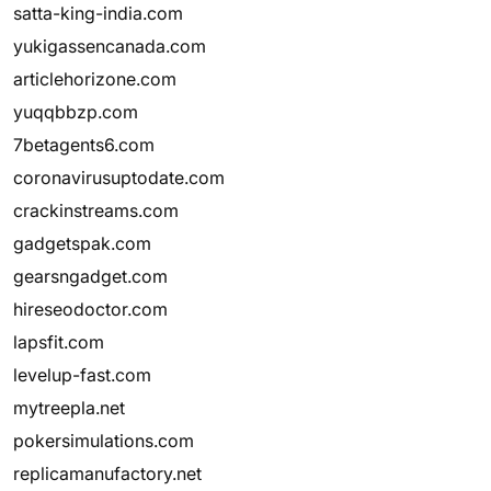
satta-king-india.com
yukigassencanada.com
articlehorizone.com
yuqqbbzp.com
7betagents6.com
coronavirusuptodate.com
crackinstreams.com
gadgetspak.com
gearsngadget.com
hireseodoctor.com
lapsfit.com
levelup-fast.com
mytreepla.net
pokersimulations.com
replicamanufactory.net