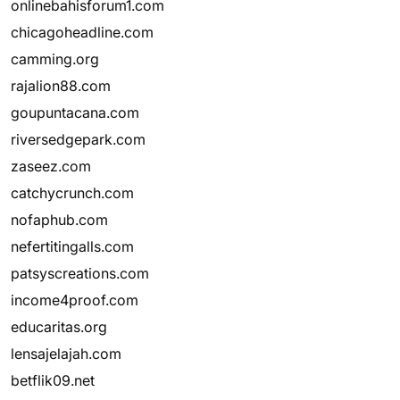
onlinebahisforum1.com
chicagoheadline.com
camming.org
rajalion88.com
goupuntacana.com
riversedgepark.com
zaseez.com
catchycrunch.com
nofaphub.com
nefertitingalls.com
patsyscreations.com
income4proof.com
educaritas.org
lensajelajah.com
betflik09.net