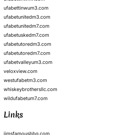
ufabettinwum3.com
ufabetunitedm3.com
ufabetunitedm7.com
ufabetuskedm7.com
ufabetutoredm3.com
ufabetutoredm7.com
ufabetvalleyum3.com
veloxview.com
westufabetm3.com
whiskeybrothersllc.com
wildufabetum7.com
Links
jimsfamousbbq.com