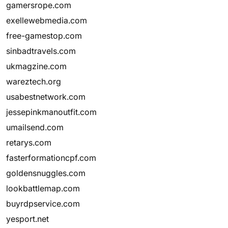
gamersrope.com
exellewebmedia.com
free-gamestop.com
sinbadtravels.com
ukmagzine.com
wareztech.org
usabestnetwork.com
jessepinkmanoutfit.com
umailsend.com
retarys.com
fasterformationcpf.com
goldensnuggles.com
lookbattlemap.com
buyrdpservice.com
yesport.net