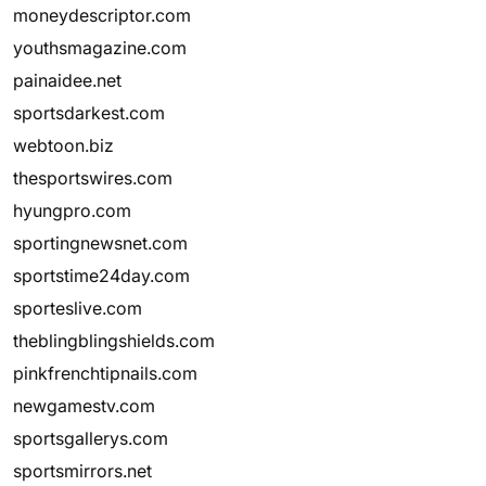
moneydescriptor.com
youthsmagazine.com
painaidee.net
sportsdarkest.com
webtoon.biz
thesportswires.com
hyungpro.com
sportingnewsnet.com
sportstime24day.com
sporteslive.com
theblingblingshields.com
pinkfrenchtipnails.com
newgamestv.com
sportsgallerys.com
sportsmirrors.net