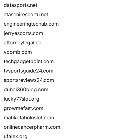
datasports.net
atasehirescortu.net
engineeringtechub.com
jerryescorts.com
attorneylegal.co
voomb.com
techgadgetpoint.com
tvsportsguide24.com
sportsreviews24.com
dubai360blog.com
lucky77slot.org
growmefast.com
mahkotahokislot.com
onlinecancerpharm.com
ufalek.org