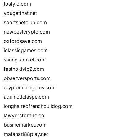
tostylo.com
yougetthat.net
sportsnetclub.com
newbestcrypto.com
oxfordsave.com
iclassicgames.com
saung-artikel.com
fasthokivip2.com
observersports.com
cryptominingplus.com
aquinoticiaspe.com
longhairedfrenchbulldog.com
lawyersforhire.co
businemarket.com
matahari88play.net