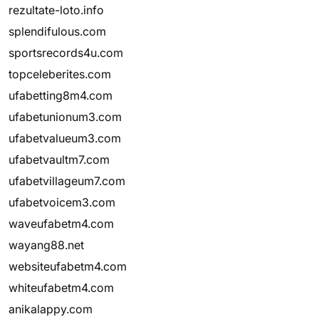
rezultate-loto.info
splendifulous.com
sportsrecords4u.com
topceleberites.com
ufabetting8m4.com
ufabetunionum3.com
ufabetvalueum3.com
ufabetvaultm7.com
ufabetvillageum7.com
ufabetvoicem3.com
waveufabetm4.com
wayang88.net
websiteufabetm4.com
whiteufabetm4.com
anikalappy.com