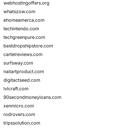
webhostingoffers.org
whatszow.com
ehomeamerca.com
techintendo.com
techgreenpure.com
bestdropshipstore.com
cartelreviews.com
surfsway.com
nailartproduct.com
digitactseed.com
lvlcraft.com
90secondmoneyloans.com
xenmicro.com
rodrovers.com
tripssolution.com