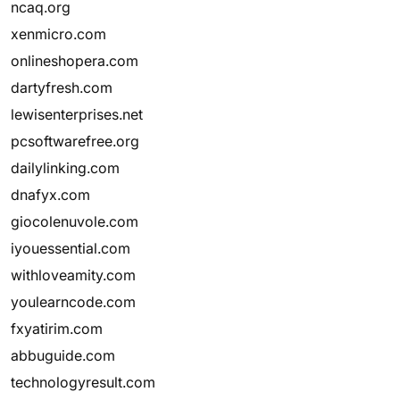
ncaq.org
xenmicro.com
onlineshopera.com
dartyfresh.com
lewisenterprises.net
pcsoftwarefree.org
dailylinking.com
dnafyx.com
giocolenuvole.com
iyouessential.com
withloveamity.com
youlearncode.com
fxyatirim.com
abbuguide.com
technologyresult.com