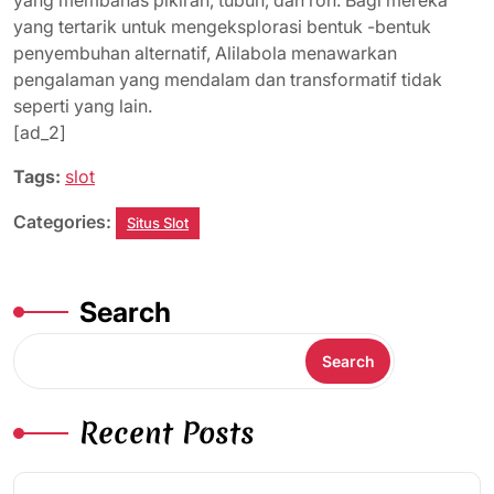
yang membahas pikiran, tubuh, dan roh. Bagi mereka
yang tertarik untuk mengeksplorasi bentuk -bentuk
penyembuhan alternatif, Alilabola menawarkan
pengalaman yang mendalam dan transformatif tidak
seperti yang lain.
[ad_2]
Tags:
slot
Categories:
Situs Slot
Search
Search
Recent Posts