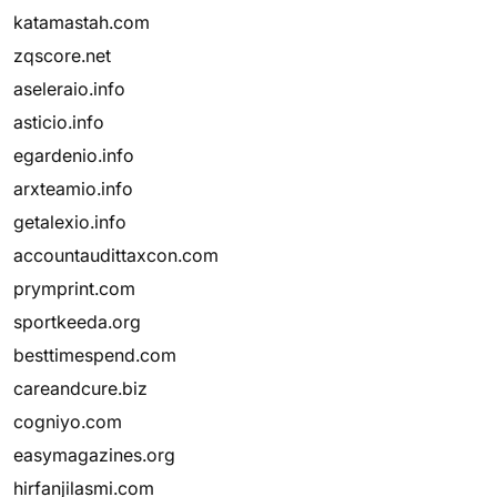
katamastah.com
zqscore.net
aseleraio.info
asticio.info
egardenio.info
arxteamio.info
getalexio.info
accountaudittaxcon.com
prymprint.com
sportkeeda.org
besttimespend.com
careandcure.biz
cogniyo.com
easymagazines.org
hirfanjilasmi.com