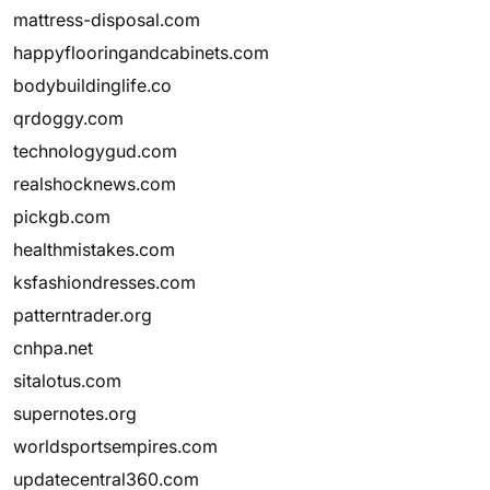
mattress-disposal.com
happyflooringandcabinets.com
bodybuildinglife.co
qrdoggy.com
technologygud.com
realshocknews.com
pickgb.com
healthmistakes.com
ksfashiondresses.com
patterntrader.org
cnhpa.net
sitalotus.com
supernotes.org
worldsportsempires.com
updatecentral360.com