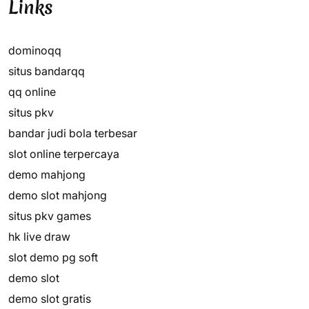
Links
dominoqq
situs bandarqq
qq online
situs pkv
bandar judi bola terbesar
slot online terpercaya
demo mahjong
demo slot mahjong
situs pkv games
hk live draw
slot demo pg soft
demo slot
demo slot gratis