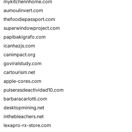
mykitchennhome.com
aumoulinvert.com
thefoodiepassport.com
superwindowproject.com
papibakigrafo.com
icanhazjs.com
canimpact.org
goviralstudy.com
cartourism.net
apple-cores.com
pulserasdeactividad10.com
barbaracarlotti.com
desktopmining.net
inthebleachers.net
lexapro-rx-store.com