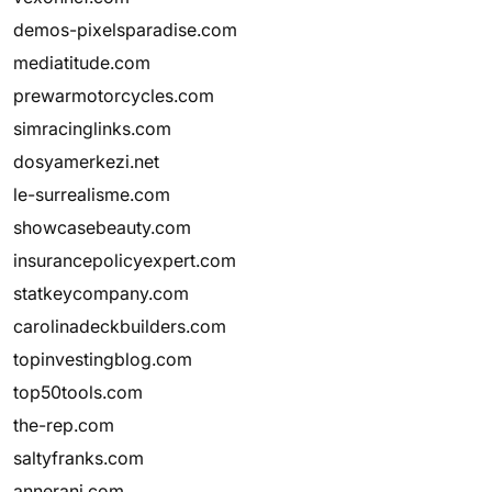
demos-pixelsparadise.com
mediatitude.com
prewarmotorcycles.com
simracinglinks.com
dosyamerkezi.net
le-surrealisme.com
showcasebeauty.com
insurancepolicyexpert.com
statkeycompany.com
carolinadeckbuilders.com
topinvestingblog.com
top50tools.com
the-rep.com
saltyfranks.com
annerani.com