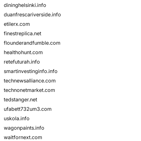
dininghelsinki.info
duanfrescariverside.info
etilerx.com
finestreplica.net
flounderandfumble.com
healthohunt.com
retefuturah.info
smartinvestinginfo.info
technewsalliance.com
technonetmarket.com
tedstanger.net
ufabett732um3.com
uskola.info
wagonpaints.info
waitfornext.com