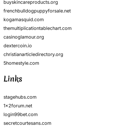
buyskincareproducts.org
frenchbulldogpuppyforsale.net
kogamasquid.com
themultiplicationtablechart.com
casinoglamour.org
dextercoin.io
christianarticledirectory.org
5homestyle.com
Links
stagehubs.com
1x2forum.net
login99bet.com
secretcourtesans.com