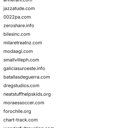
jazzatude.com
0022pa.com
zeroshare.info
bilesinc.com
milaretreatnz.com
modaagi.com
smallvilleph.com
galiciasuroeste.info
batallasdeguerra.com
dregstudios.com
neatstuffhelpskids.org
moraessoccer.com
forochile.org
chart-track.com