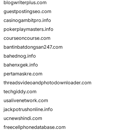
blogwriterplus.com
guestpostingseo.com
casinogambitpro.info
pokerplaymasters.info
courseoncourse.com
bantinbatdongsan247.com
bahednog.info
bahenxgek.info
pertamaskre.com
threadsvideoandphotodownloader.com
techgiddy.com
usalivenetwork.com
jackpotrushonline.info
ucnewshindi.com
freecellphonedatabase.com