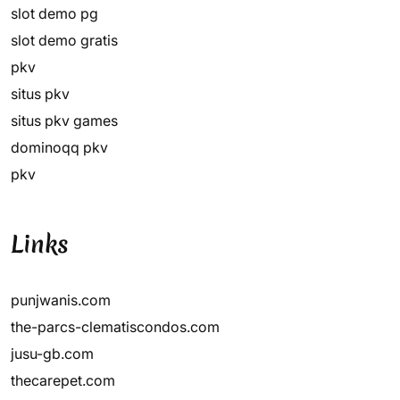
slot demo pg
slot demo gratis
pkv
situs pkv
situs pkv games
dominoqq pkv
pkv
Links
punjwanis.com
the-parcs-clematiscondos.com
jusu-gb.com
thecarepet.com